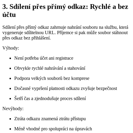
3. Sdílení přes přímý odkaz: Rychlé a bez
účtu
Sdílení přes přímý odkaz zahrnuje nahrání souboru na službu, která
vygeneruje sdílitelnou URL. Příjemce si pak může soubor stáhnout
přes odkaz bez přihlášení.
Výhody:
Není potřeba účet ani registrace
Obvykle rychlé nahrávání a stahování
Podpora velkých souborů bez komprese
Dočasné vypršení platnosti odkazu zvyšuje bezpečnost
Šetří čas a zjednodušuje proces sdílení
Nevýhody:
Ztráta odkazu znamená ztrátu přístupu
Méně vhodné pro spolupráci na úpravách