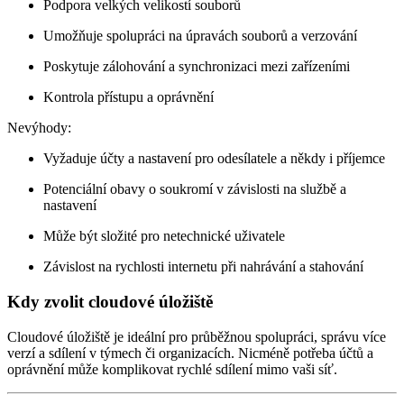
Podpora velkých velikostí souborů
Umožňuje spolupráci na úpravách souborů a verzování
Poskytuje zálohování a synchronizaci mezi zařízeními
Kontrola přístupu a oprávnění
Nevýhody:
Vyžaduje účty a nastavení pro odesílatele a někdy i příjemce
Potenciální obavy o soukromí v závislosti na službě a
nastavení
Může být složité pro netechnické uživatele
Závislost na rychlosti internetu při nahrávání a stahování
Kdy zvolit cloudové úložiště
Cloudové úložiště je ideální pro průběžnou spolupráci, správu více
verzí a sdílení v týmech či organizacích. Nicméně potřeba účtů a
oprávnění může komplikovat rychlé sdílení mimo vaši síť.