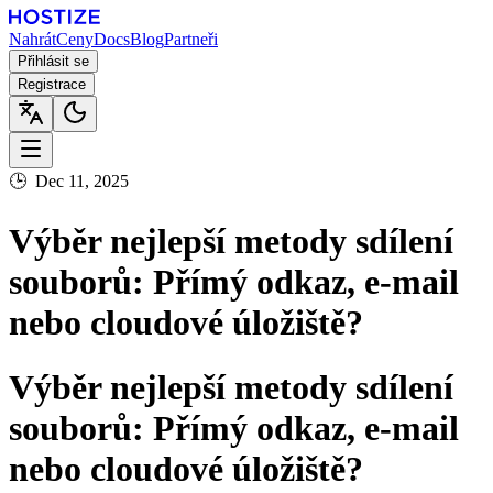
Nahrát
Ceny
Docs
Blog
Partneři
Přihlásit se
Registrace
🕒
Dec 11, 2025
Výběr nejlepší metody sdílení
souborů: Přímý odkaz, e-mail
nebo cloudové úložiště?
Výběr nejlepší metody sdílení
souborů: Přímý odkaz, e-mail
nebo cloudové úložiště?