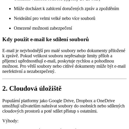
Může docházet k zahlcení doručených zpráv a zpožděním
Neideální pro velmi velké nebo více souborů
Omezené možnosti zabezpečení
Kdy použít e-mail ke sdílení souborů
E-mail je nejvhodnější pro malé soubory nebo dokumenty přiložené
k zprávě. Pokud velikost souboru nepřesahuje limity příloh a
příjemci upřednostňují e-mail, poskytuje rychlou a pohodlnou
možnost. Pro větší soubory nebo citlivé dokumenty může být e-mail
neefektivní a nezabezpečený.
2. Cloudová úložiště
Populární platformy jako Google Drive, Dropbox a OneDrive
umožňují uživatelům nahrávat soubory do osobních nebo sdílených
cloudových prostorů a poté sdílet přístup s ostatními.
Výhody: