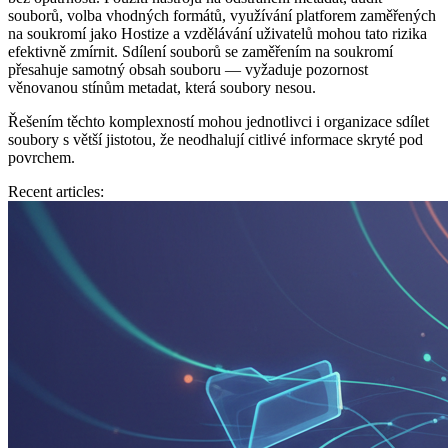
souborů, volba vhodných formátů, využívání platforem zaměřených
na soukromí jako Hostize a vzdělávání uživatelů mohou tato rizika
efektivně zmírnit. Sdílení souborů se zaměřením na soukromí
přesahuje samotný obsah souboru — vyžaduje pozornost
věnovanou stínům metadat, která soubory nesou.
Řešením těchto komplexností mohou jednotlivci i organizace sdílet
soubory s větší jistotou, že neodhalují citlivé informace skryté pod
povrchem.
Recent articles: