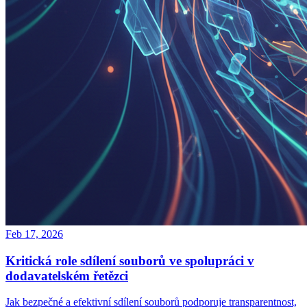
Feb 17, 2026
Kritická role sdílení souborů ve spolupráci v
dodavatelském řetězci
Jak bezpečné a efektivní sdílení souborů podporuje transparentnost,