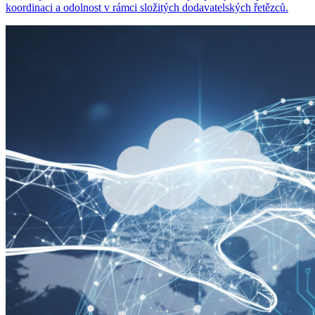
koordinaci a odolnost v rámci složitých dodavatelských řetězců.