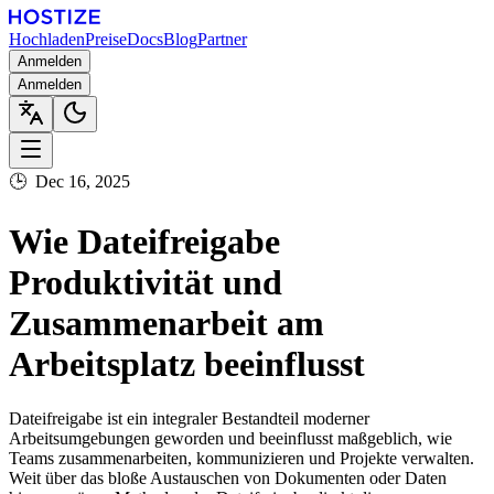
Hochladen
Preise
Docs
Blog
Partner
Anmelden
Anmelden
🕒
Dec 16, 2025
Wie Dateifreigabe
Produktivität und
Zusammenarbeit am
Arbeitsplatz beeinflusst
Dateifreigabe ist ein integraler Bestandteil moderner
Arbeitsumgebungen geworden und beeinflusst maßgeblich, wie
Teams zusammenarbeiten, kommunizieren und Projekte verwalten.
Weit über das bloße Austauschen von Dokumenten oder Daten