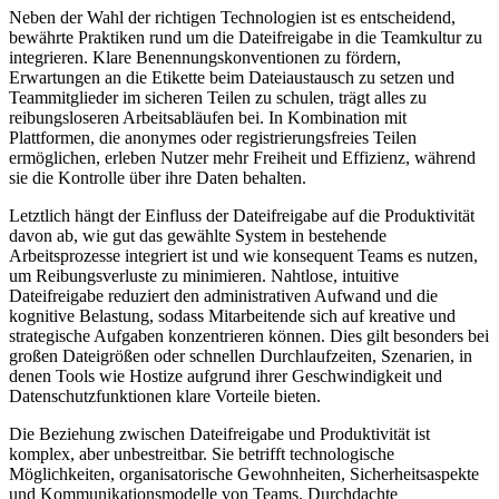
Neben der Wahl der richtigen Technologien ist es entscheidend,
bewährte Praktiken rund um die Dateifreigabe in die Teamkultur zu
integrieren. Klare Benennungskonventionen zu fördern,
Erwartungen an die Etikette beim Dateiaustausch zu setzen und
Teammitglieder im sicheren Teilen zu schulen, trägt alles zu
reibungsloseren Arbeitsabläufen bei. In Kombination mit
Plattformen, die anonymes oder registrierungsfreies Teilen
ermöglichen, erleben Nutzer mehr Freiheit und Effizienz, während
sie die Kontrolle über ihre Daten behalten.
Letztlich hängt der Einfluss der Dateifreigabe auf die Produktivität
davon ab, wie gut das gewählte System in bestehende
Arbeitsprozesse integriert ist und wie konsequent Teams es nutzen,
um Reibungsverluste zu minimieren. Nahtlose, intuitive
Dateifreigabe reduziert den administrativen Aufwand und die
kognitive Belastung, sodass Mitarbeitende sich auf kreative und
strategische Aufgaben konzentrieren können. Dies gilt besonders bei
großen Dateigrößen oder schnellen Durchlaufzeiten, Szenarien, in
denen Tools wie Hostize aufgrund ihrer Geschwindigkeit und
Datenschutzfunktionen klare Vorteile bieten.
Die Beziehung zwischen Dateifreigabe und Produktivität ist
komplex, aber unbestreitbar. Sie betrifft technologische
Möglichkeiten, organisatorische Gewohnheiten, Sicherheitsaspekte
und Kommunikationsmodelle von Teams. Durchdachte