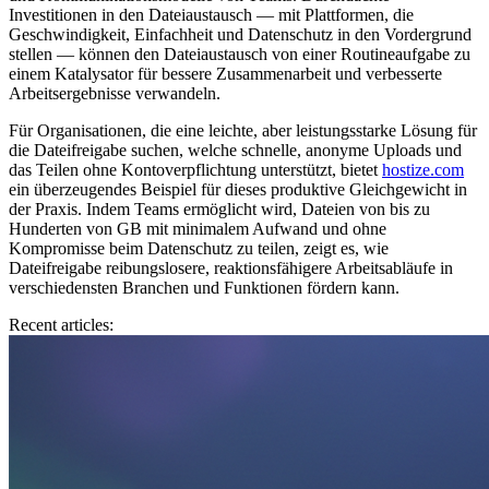
Investitionen in den Dateiaustausch — mit Plattformen, die
Geschwindigkeit, Einfachheit und Datenschutz in den Vordergrund
stellen — können den Dateiaustausch von einer Routineaufgabe zu
einem Katalysator für bessere Zusammenarbeit und verbesserte
Arbeitsergebnisse verwandeln.
Für Organisationen, die eine leichte, aber leistungsstarke Lösung für
die Dateifreigabe suchen, welche schnelle, anonyme Uploads und
das Teilen ohne Kontoverpflichtung unterstützt, bietet
hostize.com
ein überzeugendes Beispiel für dieses produktive Gleichgewicht in
der Praxis. Indem Teams ermöglicht wird, Dateien von bis zu
Hunderten von GB mit minimalem Aufwand und ohne
Kompromisse beim Datenschutz zu teilen, zeigt es, wie
Dateifreigabe reibungslosere, reaktionsfähigere Arbeitsabläufe in
verschiedensten Branchen und Funktionen fördern kann.
Recent articles: