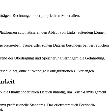
rträgen, Rechnungen oder proprietären Materialien.
Plattformen automatisieren den Ablauf von Links, außerdem können
 preisgeben. Freiberufler sollten Dateien besonders bei vertraulichen
rend der Übertragung und Speicherung verringern die Gefährdung,
utzschild bei, ohne aufwändige Konfigurationen zu verlangen.
arkeit
 die Qualität oder teilen Dateien unnötig, um Teilen-Limits gerecht
mit professionelle Standards. Das erleichtert auch Feedback-
t.