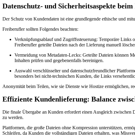
Datenschutz- und Sicherheitsaspekte beim 
Der Schutz von Kundendaten ist eine grundlegende ethische und mitunt
Freiberufler sollten Folgendes beachten:
Verknüpfungsablauf und Zugriffssteuerung:
Temporäre Links od
Freiberufler geteilte Dateien nach der Lieferung manuell lösche
Vermeidung von Metadaten-Lecks:
Geteilte Dateien können Met
Inhalten prüfen und gegebenenfalls bereinigen.
Auswahl verschlüsselter und datenschutzfreundlicher Plattform
besonders bei nicht-technischen Kunden, die Links versehentli
Anonymität beim Teilen, wie sie Dienste wie Hostize ermöglichen, re
Effiziente Kundenlieferung: Balance zwis
Die finale Übergabe an Kunden erfordert einen Ausgleich zwischen Dat
zu werden.
Plattformen, die große Dateien ohne Kompression unterstützen, ermögl
Schleifen, da Kunden die vollständigen Dateien erhalten, was Missve