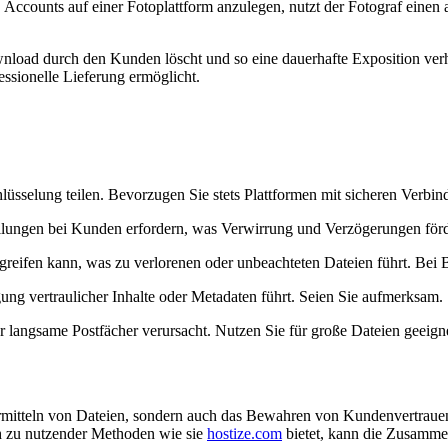
Accounts auf einer Fotoplattform anzulegen, nutzt der Fotograf einen 
wnload durch den Kunden löscht und so eine dauerhafte Exposition ver
ssionelle Lieferung ermöglicht.
lüsselung teilen.
Bevorzugen Sie stets Plattformen mit sicheren Verbin
lungen bei Kunden erfordern, was Verwirrung und Verzögerungen förd
greifen kann, was zu verlorenen oder unbeachteten Dateien führt.
Bei B
ng vertraulicher Inhalte oder Metadaten führt.
Seien Sie aufmerksam.
r langsame Postfächer verursacht.
Nutzen Sie für große Dateien geeigne
Übermitteln von Dateien, sondern auch das Bewahren von Kundenvertrau
ch zu nutzender Methoden wie sie
hostize.com
bietet, kann die Zusamme