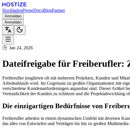
Hochladen
Preise
Docs
Blog
Partner
Anmelden
Anmelden
🕒
Jan 24, 2026
Dateifreigabe für Freiberufler
Freiberufler jonglieren oft mit mehreren Projekten, Kunden und Mitar
Arbeitsablaufs wird. Im Gegensatz zu großen Organisationen mit eig
verschiedene Kundenanforderungen anpassbar sind. Dieser Artikel bel
Vertraulichkeit der Kunden zu schützen und die Projektabwicklung 
Die einzigartigen Bedürfnisse von Freiber
Freiberufler arbeiten in einem dynamischen Umfeld mit diversen Kund
das alles von Entwürfen und Verträgen bis hin zu großen Multimedi