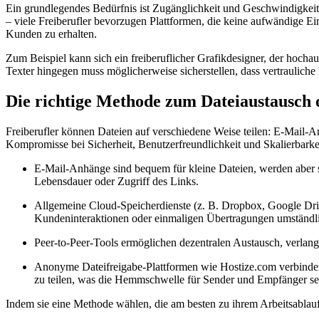
Ein grundlegendes Bedürfnis ist Zugänglichkeit und Geschwindigkeit. 
– viele Freiberufler bevorzugen Plattformen, die keine aufwändige Ei
Kunden zu erhalten.
Zum Beispiel kann sich ein freiberuflicher Grafikdesigner, der hocha
Texter hingegen muss möglicherweise sicherstellen, dass vertrauliche
Die richtige Methode zum Dateiaustausch
Freiberufler können Dateien auf verschiedene Weise teilen: E-Mail-
Kompromisse bei Sicherheit, Benutzerfreundlichkeit und Skalierbarke
E-Mail-Anhänge
sind bequem für kleine Dateien, werden aber 
Lebensdauer oder Zugriff des Links.
Allgemeine Cloud-Speicherdienste
(z. B. Dropbox, Google Driv
Kundeninteraktionen oder einmaligen Übertragungen umständli
Peer-to-Peer-Tools
ermöglichen dezentralen Austausch, verlang
Anonyme Dateifreigabe-Plattformen wie Hostize.com
verbinden
zu teilen, was die Hemmschwelle für Sender und Empfänger se
Indem sie eine Methode wählen, die am besten zu ihrem Arbeitsablauf 