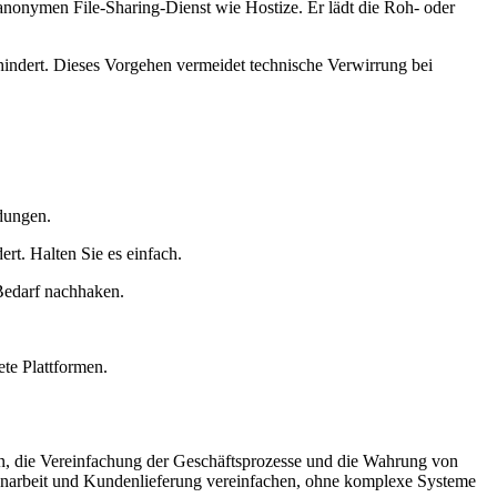
anonymen File-Sharing-Dienst wie Hostize. Er lädt die Roh- oder
hindert. Dieses Vorgehen vermeidet technische Verwirrung bei
dungen.
ert.
Halten Sie es einfach.
edarf nachhaken.
te Plattformen.
en, die Vereinfachung der Geschäftsprozesse und die Wahrung von
narbeit und Kundenlieferung vereinfachen, ohne komplexe Systeme