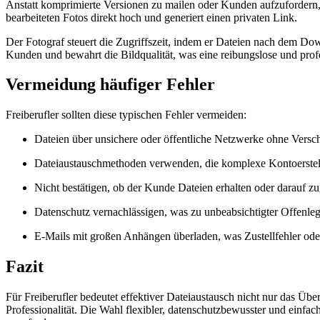
Anstatt komprimierte Versionen zu mailen oder Kunden aufzufordern, 
bearbeiteten Fotos direkt hoch und generiert einen privaten Link.
Der Fotograf steuert die Zugriffszeit, indem er Dateien nach dem Do
Kunden und bewahrt die Bildqualität, was eine reibungslose und profe
Vermeidung häufiger Fehler
Freiberufler sollten diese typischen Fehler vermeiden:
Dateien über unsichere oder öffentliche Netzwerke ohne Versch
Dateiaustauschmethoden verwenden, die komplexe Kontoerstel
Nicht bestätigen, ob der Kunde Dateien erhalten oder darauf zu
Datenschutz vernachlässigen, was zu unbeabsichtigter Offenlegu
E-Mails mit großen Anhängen überladen, was Zustellfehler ode
Fazit
Für Freiberufler bedeutet effektiver Dateiaustausch nicht nur das 
Professionalität. Die Wahl flexibler, datenschutzbewusster und einfa