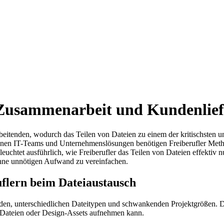
: Zusammenarbeit und Kundenlie
beitenden, wodurch das Teilen von Dateien zu einem der kritischsten un
enen IT-Teams und Unternehmenslösungen benötigen Freiberufler Method
euchtet ausführlich, wie Freiberufler das Teilen von Dateien effektiv
ohne unnötigen Aufwand zu vereinfachen.
uflern beim Dateiaustausch
en, unterschiedlichen Dateitypen und schwankenden Projektgrößen. Dies
a-Dateien oder Design-Assets aufnehmen kann.