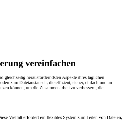
ferung vereinfachen
d gleichzeitig herausforderndsten Aspekte ihres täglichen
en zum Dateiaustausch, die effizient, sicher, einfach und an
 nutzen können, um die Zusammenarbeit zu verbessern, die
e Vielfalt erfordert ein flexibles System zum Teilen von Dateien,