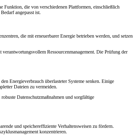
e Funktion, die von verschiedenen Plattformen, einschließlich
Bedarf angepasst ist.
enzentren, die mit erneuerbarer Energie betrieben werden, und setzen
it verantwortungsvollem Ressourcenmanagement. Die Prüfung der
den Energieverbrauch überlasteter Systeme senken. Einige
mpletter Dateien zu vermeiden.
ch robuste Datenschutzmaßnahmen und sorgfältige
rende und speichereffiziente Verhaltensweisen zu fördern.
enszyklusmanagement konzentrieren.