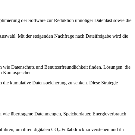
 Optimierung der Software zur Reduktion unnötiger Datenlast sowie die
Auswahl. Mit der steigenden Nachfrage nach Dateifreigabe wird die
 wie Datenschutz und Benutzerfreundlichkeit finden. Lösungen, die
h Kontospeicher.
 die kumulative Datenspeicherung zu senken. Diese Strategie
ken wie übertragene Datenmengen, Speicherdauer, Energieverbrauch
führen, um ihren digitalen CO₂-Fußabdruck zu verstehen und ihr