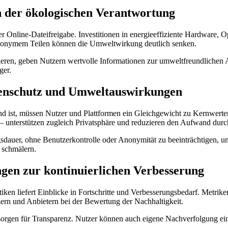
in der ökologischen Verantwortung
der Online-Dateifreigabe. Investitionen in energieeffiziente Hardware,
anonymem Teilen können die Umweltwirkung deutlich senken.
eren, geben Nutzern wertvolle Informationen zur umweltfreundlichen 
ger.
tenschutz und Umweltauswirkungen
 ist, müssen Nutzer und Plattformen ein Gleichgewicht zu Kernwerten
– unterstützen zugleich Privatsphäre und reduzieren den Aufwand durc
auer, ohne Benutzerkontrolle oder Anonymität zu beeinträchtigen, um
 schmälern.
en zur kontinuierlichen Verbesserung
ken liefert Einblicke in Fortschritte und Verbesserungsbedarf. Metri
rn und Anbietern bei der Bewertung der Nachhaltigkeit.
orgen für Transparenz. Nutzer können auch eigene Nachverfolgung ein