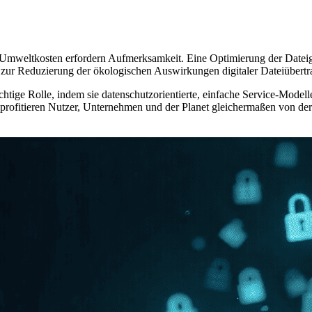
en Umweltkosten erfordern Aufmerksamkeit. Eine Optimierung der Dateig
zur Reduzierung der ökologischen Auswirkungen digitaler Dateiübertr
wichtige Rolle, indem sie datenschutzorientierte, einfache Service-Mod
 profitieren Nutzer, Unternehmen und der Planet gleichermaßen von der