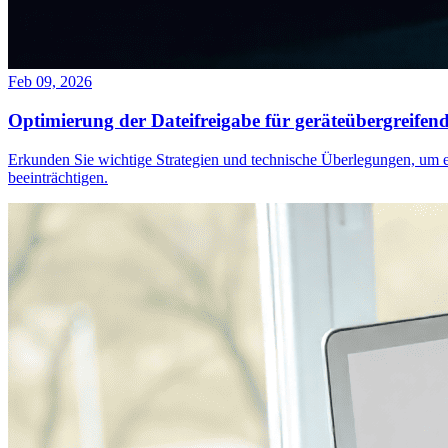
Feb 09, 2026
Optimierung der Dateifreigabe für geräteübergreifen
Erkunden Sie wichtige Strategien und technische Überlegungen, um e
beeinträchtigen.