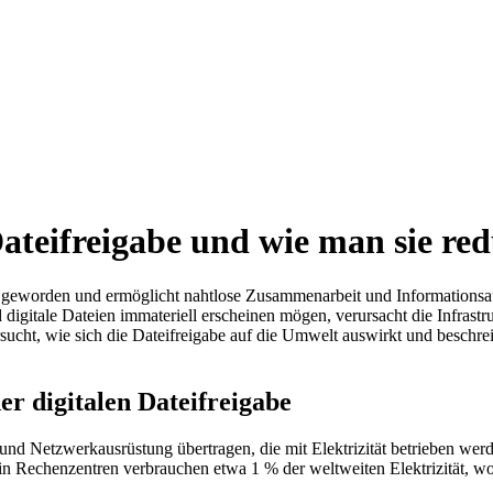
eifreigabe und wie man sie red
ns geworden und ermöglicht nahtlose Zusammenarbeit und Informationsau
gitale Dateien immateriell erscheinen mögen, verursacht die Infrastru
ucht, wie sich die Dateifreigabe auf die Umwelt auswirkt und beschrei
r digitalen Dateifreigabe
und Netzwerkausrüstung übertragen, die mit Elektrizität betrieben werd
n Rechenzentren verbrauchen etwa 1 % der weltweiten Elektrizität, wob