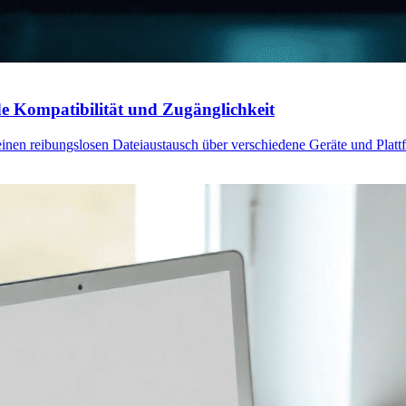
de Kompatibilität und Zugänglichkeit
inen reibungslosen Dateiaustausch über verschiedene Geräte und Platt