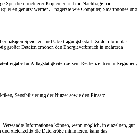
tige Speichern mehrerer Kopien erhöht die Nachfrage nach
rgiequellen genutzt werden. Endgeräte wie Computer, Smartphones und
n übermäßigen Speicher- und Übertragungsbedarf. Zudem führt das
tig großer Dateien erhöhen den Energieverbrauch in mehreren
ifreigabe für Alltagstätigkeiten setzen. Rechenzentren in Regionen,
tiken, Sensibilisierung der Nutzer sowie den Einsatz
en. Verwandte Informationen können, wenn möglich, in einzelnen, gut
nd gleichzeitig die Dateigröße minimieren, kann das