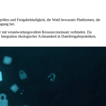
rößen und Freigabehäufigkeit, die Wahl bewusster Plattformen, die
agung bei.
elle mit verantwortungsvollem Ressourceneinsatz verbinden. Da
 Integration ökologischer Achtsamkeit in Dateifreigabepraktiken.