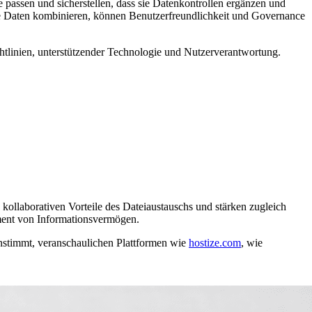
 passen und sicherstellen, dass sie Datenkontrollen ergänzen und
che Daten kombinieren, können Benutzerfreundlichkeit und Governance
htlinien, unterstützender Technologie und Nutzerverantwortung.
ollaborativen Vorteile des Dateiaustauschs und stärken zugleich
ement von Informationsvermögen.
nstimmt, veranschaulichen Plattformen wie
hostize.com
, wie