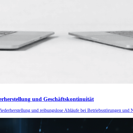
erherstellung und Geschäftskontinuität
iederherstellung und reibungslose Abläufe bei Betriebsstörungen und No