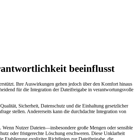
antwortlichkeit beeinflusst
terstützt. Ihre Auswirkungen gehen jedoch über den Komfort hinaus
eidend für die Integration der Dateifreigabe in verantwortungsvolle
Qualität, Sicherheit, Datenschutz und die Einhaltung gesetzlicher
frage stellen. Andererseits kann die durchdachte Integration von
aft. Wenn Nutzer Dateien—insbesondere große Mengen oder sensible
chutz oder fristgerechte Löschung erschweren. Diese Unklarheit
 Etablierung expliziter Richtlinien zur Dateifreigabe, die