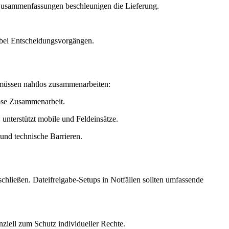
r Zusammenfassungen beschleunigen die Lieferung.
 bei Entscheidungsvorgängen.
 müssen nahtlos zusammenarbeiten:
lose Zusammenarbeit.
 unterstützt mobile und Feldeinsätze.
und technische Barrieren.
chließen. Dateifreigabe-Setups in Notfällen sollten umfassende
ziell zum Schutz individueller Rechte.