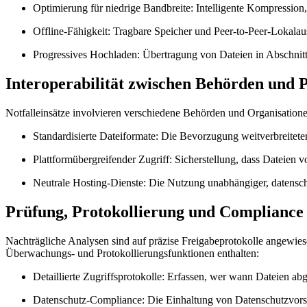
Optimierung für niedrige Bandbreite:
Intelligente Kompression,
Offline-Fähigkeit:
Tragbare Speicher und Peer-to-Peer-Lokalaus
Progressives Hochladen:
Übertragung von Dateien in Abschnitte
Interoperabilität zwischen Behörden und 
Notfalleinsätze involvieren verschiedene Behörden und Organisation
Standardisierte Dateiformate:
Die Bevorzugung weitverbreiteter
Plattformübergreifender Zugriff:
Sicherstellung, dass Dateien v
Neutrale Hosting-Dienste:
Die Nutzung unabhängiger, datensch
Prüfung, Protokollierung und Compliance
Nachträgliche Analysen sind auf präzise Freigabeprotokolle angewies
Überwachungs- und Protokollierungsfunktionen enthalten:
Detaillierte Zugriffsprotokolle:
Erfassen, wer wann Dateien abge
Datenschutz-Compliance:
Die Einhaltung von Datenschutzvorsch