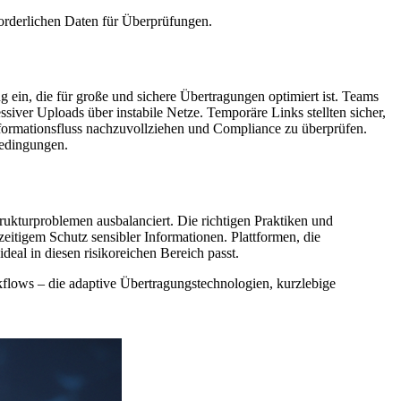
forderlichen Daten für Überprüfungen.
ein, die für große und sichere Übertragungen optimiert ist. Teams
siver Uploads über instabile Netze. Temporäre Links stellten sicher,
nformationsfluss nachzuvollziehen und Compliance zu überprüfen.
Bedingungen.
strukturproblemen ausbalanciert. Die richtigen Praktiken und
eitigem Schutz sensibler Informationen. Plattformen, die
eal in diesen risikoreichen Bereich passt.
rkflows – die adaptive Übertragungstechnologien, kurzlebige