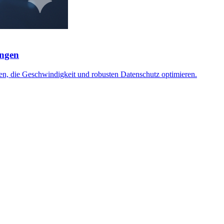
ungen
ken, die Geschwindigkeit und robusten Datenschutz optimieren.