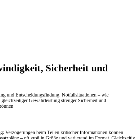
indigkeit, Sicherheit und
tung und Entscheidungsfindung. Notfallsituationen – wie
gleichzeitiger Gewährleistung strenger Sicherheit und
 können.
ung: Verzögerungen beim Teilen kritischer Informationen können
atzpläne – oft groß in Größe und variierend im Format. Gleichzeitig