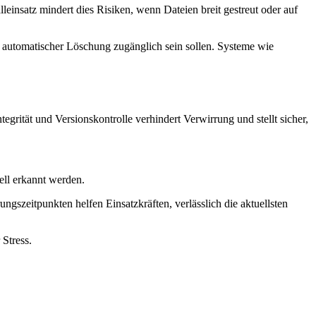
leinsatz mindert dies Risiken, wenn Dateien breit gestreut oder auf
r automatischer Löschung zugänglich sein sollen. Systeme wie
rität und Versionskontrolle verhindert Verwirrung und stellt sicher,
ell erkannt werden.
szeitpunkten helfen Einsatzkräften, verlässlich die aktuellsten
Stress.