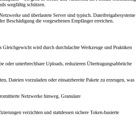
ls sorgfältig schützen.
 Netzwerke und überlastete Server sind typisch. Dateifreigabesysteme
t oder Beschädigung die vorgesehenen Empfänger erreichen.
ieses Gleichgewicht wird durch durchdachte Werkzeuge und Praktiken
abe oder unterbrechbare Uploads, reduzieren Übertragungsabbrüche
en, Dateien vorzuladen oder einsatzbereite Pakete zu erzeugen, was
promittierte Netzwerke hinweg. Granulare
zierungen verzichten und stattdessen sichere Token-basierte