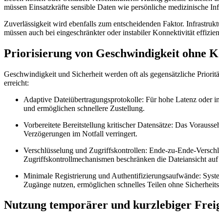
müssen Einsatzkräfte sensible Daten wie persönliche medizinische Info
Zuverlässigkeit wird ebenfalls zum entscheidenden Faktor. Infrastruk
müssen auch bei eingeschränkter oder instabiler Konnektivität effizi
Priorisierung von Geschwindigkeit ohne K
Geschwindigkeit und Sicherheit werden oft als gegensätzliche Priorit
erreicht:
Adaptive Dateiübertragungsprotokolle:
Für hohe Latenz oder in
und ermöglichen schnellere Zustellung.
Vorbereitete Bereitstellung kritischer Datensätze:
Das Voraussehe
Verzögerungen im Notfall verringert.
Verschlüsselung und Zugriffskontrollen:
Ende-zu-Ende-Verschlüs
Zugriffskontrollmechanismen beschränken die Dateiansicht auf 
Minimale Registrierung und Authentifizierungsaufwände:
Syste
Zugänge nutzen, ermöglichen schnelles Teilen ohne Sicherheits
Nutzung temporärer und kurzlebiger Frei