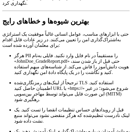
نگهداری کرد.
بهترین شیوه‌ها و خطاهای رایج
حتی با ابزارهای مناسب، عوامل انسانی غالباً موفقیت یک استراتژی
به‌اشتراک‌گذاری امن را تعیین می‌کنند. در زیر عادات قابل اقدام
برای معلمان آورده شده است:
هرگز PII را مستقیماً در نام فایل وارد نکنید
. فایلی به‌نام
«JohnDoe_GradeReport.pdf» حتی قبل از باز شدن سند،
هویت دانش‌آموز را فاش می‌کند. از شناسه‌های مبهم استفاده
کنید و نگاشت را در یک پایگاه دادهٔ امن نگهداری کنید.
ترجیحاً از لینک‌های رمزنگاری‌شده TLS استفاده کنید
.
اطمینان حاصل کنید URL با «https://» شروع می‌شود؛ در غیر
این صورت فایل می‌تواند توسط مهاجر بین‌سویی (MITM)
رهگیری شود.
قبل از رویدادهای حساس تنظیمات انقضا را تست کنید
. یک
لینک نادرست تنظیم‌شده که هرگز منقضی نشود می‌تواند منبع
نشت داده شود.
به دانش‌آموزان درباره به‌اشتراک‌گذاری لینک آموزش دهید
. یک