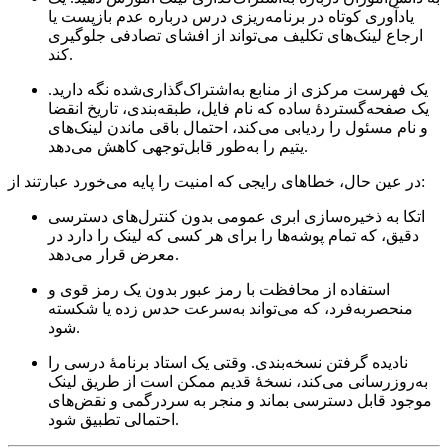
یادآوری کوتاه در برنامه‌ریزی درس درباره عدم بازپست یا
ارجاع لینک‌های تکلیف می‌تواند از افشای تصادفی جلوگیری
کند.
یک فهرست مرکزی از منابع به‌اشتراک‌گذاری‌شده نگه دارید
.
یک صفحه‌گستردهٔ ساده که نام فایل، طبقه‌بندی، تاریخ انقضا
و نام مسئول را ردیابی می‌کند، احتمال باقی ماندن لینک‌های
یتیم را به‌طور قابل‌توجهی کاهش می‌دهد.
در عین حال، خطاهای رایجی که امنیت را پایه می‌خورد عبارتند از:
اتکا به ذخیره‌سازی ابری عمومی بدون کنترل‌های دسترسی
دقیق، که تمام پوشه‌ها را برای هر کسی که لینک را دارد در
معرض قرار می‌دهد.
استفاده از محافظت با رمز عبور بدون یک رمز قوی و
منحصربه‌فرد، که می‌تواند به‌سرعت حدس زده یا شکسته
شود.
نادیده گرفتن نسخه‌بندی. وقتی یک استاد برنامهٔ درسی را
به‌روزرسانی می‌کند، نسخهٔ قدیم ممکن است از طریق لینک
موجود قابل دسترسی بماند و منجر به سردرگمی و نقض‌های
احتمالی تطبیق شود.