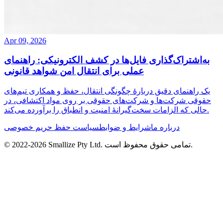
Apr 09, 2026
به‌اشتراک‌گذاری فایل‌ها در کشف الکترونیکی: راهنمای
عملی برای انتقال امن شواهد قانونی
یک راهنمای دقیق دربارهٔ چگونگی انتقال، حفظ و همکاری تیم‌های
حقوقی شرکت‌ها و شرکت‌های حقوقی بر روی مواد اکتشافی، در
حالی که الزامات سخت‌گیرانهٔ امنیت و انطباق را برآورده می‌کند.
درباره ما
شرایط و ضوابط
سیاست حفظ حریم خصوصی
تمامی حقوق محفوظ است.
Smallize Pty Ltd.
2026
© 2022-