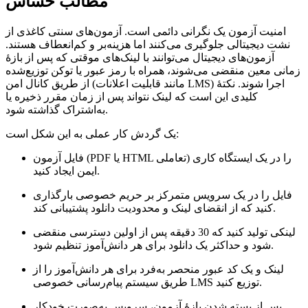
مطالب حساس
امنیت آزمون یک نگرانی دائمی است. آزمون‌های سنتی کاغذی از
نشت دیجیتالی جلوگیری می‌کنند اما هزینه‌بر و کم‌انعطاف هستند.
آزمون‌های دیجیتال می‌توانند با لینک‌های موقتی که پس از بازهٔ
زمانی معین منقضی می‌شوند، همراه با رمز عبور یا توکن توزیع‌شده
از طریق کانال امن (مانند قابلیت اعلانات LMS) اجرا شوند. نکتهٔ
کلیدی این است که لینک نتواند پس از زمان مقرر ذخیره یا
به‌اشتراک گذاشته شود.
یک گردش کار عملی به این شکل است:
فایل آزمون (PDF یا HTML تعاملی) را در یک ایستگاه کاری
ایمن ایجاد کنید.
فایل را در یک سرویس متمرکز بر حریم خصوصی بارگذاری
کنید که از انقضای لینک و محدودیت دانلود پشتیبانی کند.
لینکی تولید کنید که 30 دقیقه پس از اولین دسترسی منقضی
شود و حداکثر یک دانلود برای هر دانش‌آموز تنظیم شود.
لینک و یک کد عبور منحصر به‌فرد برای هر دانش‌آموز را از
طریق سیستم پیام‌رسانی خصوصی LMS توزیع کنید.
پس از بسته شدن بازهٔ آزمون، سرویس به‌صورت خودکار