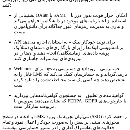
کنید:
– امکان احراز هویت بدون درز با
پشتیبانی از OAuth یا SAML
استفاده از اعتبارنامه‌های موجود در دانشگاه را فراهم می‌کند
و نیازی به مدیریت رمزهای عبور جداگانه برای دانش‌آموزان
نیست.
API برای تولید خودکار لینک
– به استادان اجازه می‌دهد
برنامه‌نویسی لینک‌ها را برای بارگذاری‌های دسته‌ای (مثلاً یک
پوشه داده‌های آزمایشگاهی) انجام دهند و آن‌ها را در
ورودی‌های ثبت‌نمرات جاسازی کنند.
Webhooks برای logs حسابرسی
– رویدادهای دسترسی به
فایل را به LMS بازمی‌گرداند و به حسابرسان کمک می‌کند که
تشخیص دهند چه کسی یک سند محافظت‌شده را دانلود کرده
است.
گواهینامه‌های تطبیق
– به جستجوی گواهی‌نامه‌هایی بپردازید
که نشان می‌دهند سرویس با FERPA، GDPR یا چارچوب‌های
مربوطه سازگار است.
با ادغام در سطح LMS، می‌توان تجربهٔ تک ورود (SSO) را حفظ کرد،
مجوزهای مبتنی بر نقش را به‌صورت خودکار اعمال نمود و تمام
فعالیت‌های به‌اشتراک‌گذاری را در مسیر حسابرسی مؤسسه