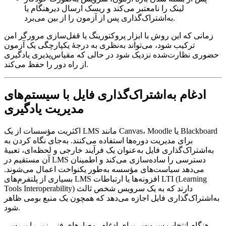
لینک را نامعتبر می‌کند و ریسک ارسال دیرهنگام یا
به‌اشتراک‌گذاری پس از آزمون را از بین می‌برد.
زمانی که این روش با ابزار پروکتورینگ یا قفل‌سازی مرورگر امن
ترکیب شود، می‌تواند به‌نظری به درجهٔ یکپارچگی یک آزمون
حضوری نظارت‌شده نزدیک شود در حالی که مقیاس‌پذیری یادگیری
از راه دور را حفظ می‌کند.
ادغام به‌اشتراک‌گذاری فایل با سیستم‌های
مدیریت یادگیری
اکثریت مؤسسات از یک LMS مانند Canvas، Moodle یا Blackboard
برای مدیریت دوره‌ها استفاده می‌کنند. به‌جای نگاه کردن به
به‌اشتراک‌گذاری فایل به‌عنوان یک فرآیند خارجی و لحظه‌ای، تعبیهٔ
آن مستقیم در LMS دسترسی را ساده‌سازی می‌کند و اطمینان
می‌دهد سیاست‌های مؤسسه به‌طور یکنواخت اعمال می‌شوند.
بسیاری از پلتفرم‌های LMS افزونه‌ها یا ارتباطات LTI (Learning
Tools Interoperability) دارند که به یک سرویس شخص ثالث
به‌اشتراک‌گذاری فایل اجازه می‌دهد که همچون یک منبع بومی ظاهر
شود.
هنگام انتخاب سرویس برای ادغام، معیارهای فنی زیر را بررسی