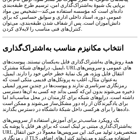
برپایی یک شیوهٔ به‌اشتراک‌گذاری امن، ترسیم طرح طبقه‌بندی
داده‌ای است که مؤسسه استفاده می‌کند—تشخیص بین مواد
عمومی دوره، اسناد داخلی اداری و سوابق حساسی‌ که برای
دانش‌آموزان است. پس از شفاف شدن طبقه‌بندی، می‌توان
کنترل‌های فنی مناسب را لایه‌لای کردن.
انتخاب مکانیزم مناسب به‌اشتراک‌گذاری
همهٔ روش‌های به‌اشتراک‌گذاری فایل به‌یکسان نیستند. پیوست‌های
ایمیل، درایوهای شبکهٔ مشترک، URLهای عمومی و سرویس‌های
انتقال فایل ویژه، هر یک نمایهٔ خطر خاص خود را دارند. ایمیل،
به‌عنوان مثال، اغلب به پروتکل‌های قدیمی متکی است که
رمزنگاری سرتاسری ندارند و پیوست‌ها در چندین سرور ایمیلی
ذخیره می‌شوند بدون این‌که کسی بداند چه کسی به آن‌ها دسترسی
داشته است. درایوهای شبکه برای کارمندان در محل مناسب‌اند اما
برای یادگیرندگان از راه دور مشکل‌ساز می‌شوند و ممکن است
داده‌ها را برای هرکسی داخل شبکهٔ دانشگاه در دسترس بگذارند.
یک رویکرد مناسب‌تر برای آموزش استفاده از سرویس‌های
به‌اشتراک‌گذاری مبتنی بر لینک است که برای هر فایل یا پوشه یک
URL منحصربفرد تولید می‌کند. این سرویس‌ها معمولاً در حین انتقال
از رمزنگاری TLS استفاده می‌کنند و می‌توانند کنترل‌های اضافی