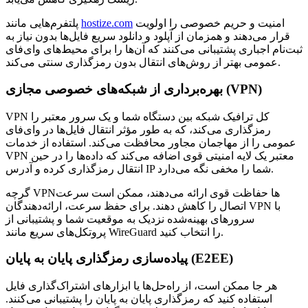
امنیت و حریم خصوصی را اولویت
hostize.com
پلتفرم‌هایی مانند
قرار می‌دهند و همزمان از آپلود و دانلود سریع فایل‌ها بدون نیاز به
ثبت‌نام اجباری پشتیبانی می‌کنند که آن‌ها را برای محیط‌های وای‌فای
عمومی بهتر از روش‌های انتقال بدون رمزگذاری سنتی می‌کند.
بهره‌برداری از شبکه‌های خصوصی مجازی (VPN)
VPN کل ترافیک شبکه بین دستگاه شما و یک سرور معتبر را
رمزگذاری می‌کند، که به طور مؤثر انتقال فایل‌ها در وای‌فای
عمومی را از مهاجمان مجاور محافظت می‌کند. استفاده از خدمات
VPN معتبر یک لایه امنیتی قوی اضافه می‌کند که داده‌ها را در حین
انتقال رمزگذاری کرده و آدرس IP شما را مخفی نگه می‌دارد.
گرچه VPNها حفاظت قوی ارائه می‌دهند، ممکن است سرعت
اتصال را کاهش دهند. برای حفظ سرعت، ارائه‌دهندگان VPN با
سرورهای بهینه‌شده نزدیک به موقعیت شما و پشتیبانی از
پروتکل‌های سریع مانند WireGuard را انتخاب کنید.
پیاده‌سازی رمزگذاری پایان به پایان (E2EE)
هر جا ممکن است، از راه‌حل‌ها یا ابزارهای اشتراک‌گذاری فایل
استفاده کنید که رمزگذاری پایان به پایان را پشتیبانی می‌کنند.