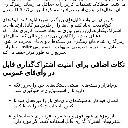
می‌کنند، اصطکاک تنظیمات کاربر را به حداقل می‌رساند. رمزگذاری
مدرن TLS آن انتقال‌ها را بدون آسیب زیاد به عملکرد امن می‌کند.
کاربران می‌توانند فایل‌های بزرگ را سریع آپلود کنند، لینک‌های
کوتاه‌مدت ایجاد کنند و آن‌ها را از طریق هر کانال ارتباطی به
اشتراک بگذارند. این روش نیازی به ایجاد حساب کاربری ندارد، که
افشای متادیتا را کاهش می‌دهد، در حالی که انتقال‌های
رمزگذاری‌شده مانع رهگیری در شبکه‌های وای‌فای مخرب می‌شود.
بنابراین، Hostize تعادل بین حریم خصوصی، سهولت و دسترسی
سریع را به طور مؤثر حفظ می‌کند.
نکات اضافی برای امنیت اشتراک‌گذاری فایل
در وای‌فای عمومی
نرم‌افزار و بسته‌های امنیتی دستگاه‌های خود را به‌روز نگه
دارید تا از آسیب‌پذیری‌ها جلوگیری شود.
اتصال خودکار به شبکه‌های وای‌فای باز را غیرفعال کنید تا
کنترل انتخاب شبکه را حفظ کنید.
از رمزهای عبور قوی و منحصر به فرد برای حساب‌ها و
پلتفرم‌های اشتراک‌گذاری فایل استفاده کنید، اگر مورد دارد.