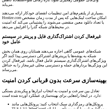
می‌یابد.
بسیاری از پلتفرم‌های امن تنظیمات انقضای خودکار ارائه می‌دهند.
Hostize.com امکان ساخت لینک‌هایی که پس از مدت زمان مشخص
یا تعداد دانلود معین منقضی می‌شوند را پشتیبانی می‌کند که امنیت
در محیط‌های شبکه گذرا را افزایش می‌دهد.
غیرفعال کردن اشتراک‌گذاری فایل و پرینتر در سیستم
عامل خود
شبکه‌های عمومی گاهی اجازه می‌دهند همتایان روی همان بخش
شبکه به پوشه‌ها یا پرینترهای اشتراکی دسترسی پیدا کنند اگر
ویژگی‌های اشتراک‌گذاری سیستم عامل فعال باشد. غیرفعال کردن
این ویژگی‌ها بردارهای حمله و دسترسی محلی غیرمجاز را به حداقل
می‌رساند.
بهینه‌سازی سرعت بدون قربانی کردن امنیت
تعادل بین سرعت و امنیت به انتخاب ابزارها و پیکربندی بستگی
دارد. در اینجا راه‌هایی برای بهینه‌سازی عملکرد آورده شده است:
پروتکل‌های رمزگذاری سبک انتخاب کنید:
پروتکل‌هایی مانند
TLS 1.3 یا WireGuard رمزگذاری امن با کمترین تأخیر را ارائه