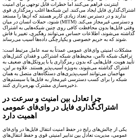
اینترنت فراهم می‌کنند اما خطرات قابل توجهی برای امنیت
اشتراک‌گذاری فایل ایجاد می‌کنند. این شبکه‌ها اغلب رمزگذاری قوی
ندارند و در دسترس تعداد زیادی کاربر هستند که آن‌ها را مستعد
شنود، حملات انسان در میان (MITM) و دسترسی غیرمجاز می‌کند.
وقتی فایل‌ها بدون محافظت کافی روی چنین شبکه‌هایی به اشتراک
گذاشته می‌شوند، اطلاعات حساس می‌توانند رهگیری، تغییر یا فاش
شوند که به حریم خصوصی و یکپارچگی داده‌ها آسیب می‌رساند.
مشکلات امنیتی وای‌فای عمومی عمدتاً به سه عامل مرتبط است:
ترافیک شبکه ناامن، محیط‌های شبکه اشتراکی و فقدان کنترل‌های
تأیید هویت. فایل‌هایی که بدون رمزگذاری یا با پروتکل‌های ضعیف به
اشتراک گذاشته می‌شوند، به‌ویژه آسیب‌پذیر هستند. علاوه بر این،
مهاجمان می‌توانند آسیب‌پذیری‌های دستگاه‌های متصل به همان
شبکه را برای کسب دسترسی غیرمجاز به فایل‌ها یا سیستم‌های
ذخیره‌سازی مشترک بهره‌برداری کنند.
چرا تعادل بین امنیت و سرعت در
اشتراک‌گذاری فایل در وای‌فای عمومی
اهمیت دارد
یکی از چالش‌های رایج در حفظ امنیت انتقال فایل‌ها در وای‌فای
عمومی، مدیریت تعادل بین تدابیر امنیتی قوی و حفظ انتقال‌های