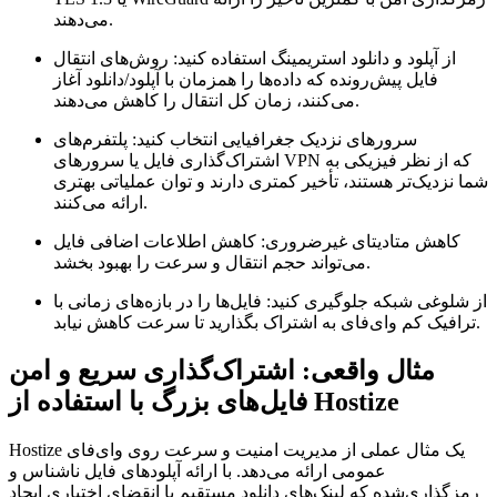
می‌دهند.
از آپلود و دانلود استریمینگ استفاده کنید:
روش‌های انتقال
فایل پیش‌رونده که داده‌ها را همزمان با آپلود/دانلود آغاز
می‌کنند، زمان کل انتقال را کاهش می‌دهند.
سرورهای نزدیک جغرافیایی انتخاب کنید:
پلتفرم‌های
اشتراک‌گذاری فایل یا سرورهای VPN که از نظر فیزیکی به
شما نزدیک‌تر هستند، تأخیر کمتری دارند و توان عملیاتی بهتری
ارائه می‌کنند.
کاهش متادیتای غیرضروری:
کاهش اطلاعات اضافی فایل
می‌تواند حجم انتقال و سرعت را بهبود بخشد.
از شلوغی شبکه جلوگیری کنید:
فایل‌ها را در بازه‌های زمانی با
ترافیک کم وای‌فای به اشتراک بگذارید تا سرعت کاهش نیابد.
مثال واقعی: اشتراک‌گذاری سریع و امن
فایل‌های بزرگ با استفاده از Hostize
Hostize یک مثال عملی از مدیریت امنیت و سرعت روی وای‌فای
عمومی ارائه می‌دهد. با ارائه آپلودهای فایل ناشناس و
رمزگذاری‌شده که لینک‌های دانلود مستقیم با انقضای اختیاری ایجاد