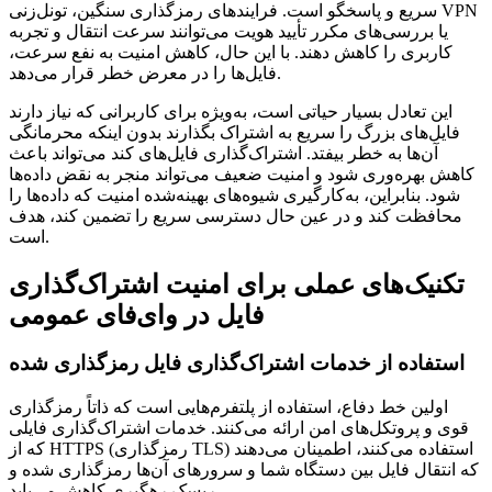
سریع و پاسخگو است. فرایندهای رمزگذاری سنگین، تونل‌زنی VPN
یا بررسی‌های مکرر تأیید هویت می‌توانند سرعت انتقال و تجربه
کاربری را کاهش دهند. با این حال، کاهش امنیت به نفع سرعت،
فایل‌ها را در معرض خطر قرار می‌دهد.
این تعادل بسیار حیاتی است، به‌ویژه برای کاربرانی که نیاز دارند
فایل‌های بزرگ را سریع به اشتراک بگذارند بدون اینکه محرمانگی
آن‌ها به خطر بیفتد. اشتراک‌گذاری فایل‌های کند می‌تواند باعث
کاهش بهره‌وری شود و امنیت ضعیف می‌تواند منجر به نقض داده‌ها
شود. بنابراین، به‌کارگیری شیوه‌های بهینه‌شده امنیت که داده‌ها را
محافظت کند و در عین حال دسترسی سریع را تضمین کند، هدف
است.
تکنیک‌های عملی برای امنیت اشتراک‌گذاری
فایل در وای‌فای عمومی
استفاده از خدمات اشتراک‌گذاری فایل رمزگذاری شده
اولین خط دفاع، استفاده از پلتفرم‌هایی است که ذاتاً رمزگذاری
قوی و پروتکل‌های امن ارائه می‌کنند. خدمات اشتراک‌گذاری فایلی
که از HTTPS (رمزگذاری TLS) استفاده می‌کنند، اطمینان می‌دهند
که انتقال فایل بین دستگاه شما و سرورهای آن‌ها رمزگذاری شده و
ریسک رهگیری کاهش می‌یابد.