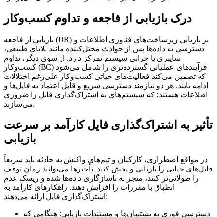
درک بازیابی از فاجعه و تداوم کسب‌وکار
بازیابی از فاجعه (DR) بر بازیابی زیرساخت‌های فناوری اطلاعات و
دسترسی به داده‌ها پس از حوادث مختل‌کننده مانند بلایای طبیعی،
سایبری یا خرابی سیستم تمرکز دارد. از سوی دیگر، تداوم
کسب‌وکار (BC) فرآیندهای عملیاتی گسترده‌تری را شامل می‌شود
که تضمین می‌کند فعالیت‌های حیاتی کسب‌وکار علی‌رغم اختلالات
ادامه یابند. هر دو نیازمند دسترسی سریع و قابل اعتماد به فایل‌ها و
اطلاعات هستند؛ که سیستم‌های به اشتراک‌گذاری فایل را ضروری
می‌سازند.
تأثیر به اشتراک‌گذاری فایل کارآمد بر سرعت
بازیابی
در مواقع اضطراری، کارکنان و تیم‌های واکنش به حادثه باید سریعاً
فایل‌های حیاتی را بازیابی و پخش کنند. تأخیرها می‌توانند زمان توقف
را طولانی‌تر کنند، منجر به ناسازگاری داده‌ها شده و ریسک عدم
انطباق با مقررات را افزایش دهند. راهکارهای کارآمد به
اشتراک‌گذاری فایل ارائه می‌دهند:
دسترسی فوری به پشتیبان‌ها و مستندات بازیابی:
هنگامی که