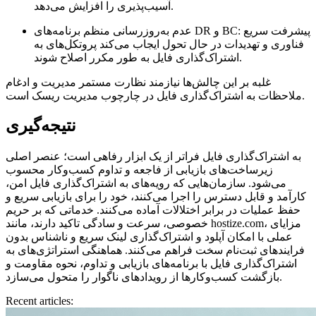
آسیب‌پذیری را افزایش می‌دهد.
پیشرفت سریع
عدم به‌روزرسانی منظم برنامه‌های DR و BC:
فناوری و تهدیدات در حال تحول ایجاب می‌کند پروتکل‌های به
اشتراک‌گذاری فایل به طور مکرر اصلاح شوند.
غلبه بر این چالش‌ها نیازمند نظارت مستمر مدیریت و ادغام
ملاحظات به اشتراک‌گذاری فایل در چارچوب مدیریت ریسک است.
نتیجه‌گیری
به اشتراک‌گذاری فایل فراتر از یک ابزار رفاهی است؛ عنصر اصلی
زیرساخت‌های بازیابی از فاجعه و تداوم کسب‌وکار محسوب
می‌شود. سازمان‌هایی که رویه‌های به اشتراک‌گذاری فایل امن،
کارآمد و قابل دسترس را اجرا می‌کنند، خود را برای بازیابی سریع و
حفظ عملیات در برابر اختلالات آماده می‌کنند. خدماتی که بر حریم
خصوصی، سرعت و سادگی تاکید دارند، مانند hostize.com، مزایای
عملی با امکان آپلود و اشتراک‌گذاری لینک سریع و ناشناس بدون
فرایندهای ثبت‌نام سخت فراهم می‌کنند. هماهنگی استراتژی‌های به
اشتراک‌گذاری فایل با برنامه‌های بازیابی و تداوم، نحوه مقاومت و
بازگشت کسب‌وکارها از رویدادهای ناگوار را متحول می‌سازد.
Recent articles: