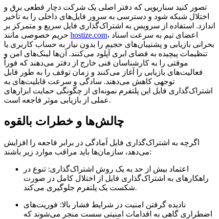
تصور کنید سناریویی که دفتر اصلی یک شرکت دچار قطعی برق و
اختلال شبکه شود و دسترسی به سرور فایل‌های داخلی را به تأخیر
اندازد. استفاده از سرویس به اشتراک‌گذاری فایل سریع و متمرکز بر
، اعضای تیم به سرعت اسناد
hostize.com
حریم خصوصی مانند
بحرانی بازیابی و پشتیبان‌های حجیم را بدون نیاز به حساب کاربری یا
تنظیمات پیچیده به فضای ابری آپلود می‌کنند. آن‌ها لینک‌های امن و
موقتی را به کارشناسان فنی خارج از دفتر می‌دهند که فوراً
فعالیت‌های بازیابی را آغاز می‌کنند و زمان توقف را به طور قابل
توجهی کاهش می‌دهند. سادگی و سرعت قابلیت‌های به
اشتراک‌گذاری فایل این پلتفرم نمونه‌ای از چگونگی حمایت ابزارهای
عملی از بازیابی موثر فاجعه است.
چالش‌ها و خطرات بالقوه
اگرچه به اشتراک‌گذاری فایل آمادگی در برابر فاجعه را افزایش
می‌دهد، سازمان‌ها باید مراقب موارد زیر باشند:
اعتماد بیش از حد به یک روش اشتراک‌گذاری:
تنوع در
راهکارهای به اشتراک‌گذاری فایل از اختلال کامل در صورت
شکست یک پلتفرم جلوگیری می‌کند.
نادیده گرفتن امنیت در شرایط فشار بالا:
فوریت‌های
اضطراری گاهی به اقدامات امنیتی سست منجر می‌شوند که