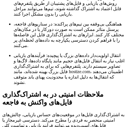
روش‌های بازیابی و فایل‌های پشتیبان از طریق پلتفرم‌های
قابل اعتماد به اشتراک گذاشته شوند، تیم‌ها می‌توانند مراحل
بازیابی را بدون مشکل اجرا کنند.
هماهنگی بی‌وقفه بین تیم‌های پراکنده:
در سناریوهای فاجعه،
پرسنل متاثر ممکن است به صورت دورکار یا در مکان‌های
مختلف کار کنند. ابزارهای به اشتراک‌گذاری فایل این فاصله‌ها
را با فراهم کردن دسترسی یکپارچه به داده‌های لحظه‌ای پر
می‌کنند.
انتقال اولویت‌دار داده‌های بزرگ یا پیچیده:
فرآیندهای بازیابی
اغلب نیاز به انتقال فایل‌های حجیم مانند پایگاه داده‌ها، لاگ‌ها و
تصاویر سیستم دارند. پلتفرم‌هایی که برای به اشتراک‌گذاری
فایل بزرگ بهینه شده‌اند، مانند hostize.com، اطمینان می‌دهند
که انتقال‌ها به دلیل اندازه یا محدودیت پهنای باند متوقف
نشوند.
ملاحظات امنیتی در به اشتراک‌گذاری
فایل‌های واکنش به فاجعه
به اشتراک‌گذاری فایل‌ها در موقعیت‌های حساس بازیابی، چالش‌های
امنیتی منحصر به فردی را مطرح می‌کند. دسترسی غیرمجاز یا
فایل‌های آسیب‌دیده می‌توانند فرآیند بازیابی و تمامیت کلی