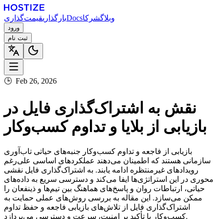
وبلاگ
شرکا
Docs
بارگذاری
قیمت‌گذاری
ورود
ثبت نام
🕒
Feb 26, 2026
نقش به اشتراک‌گذاری فایل در
بازیابی از بلایا و تداوم کسب‌وکار
بازیابی از فاجعه و تداوم کسب‌وکار جنبه‌های حیاتی تاب‌آوری
سازمانی هستند که اطمینان می‌دهند عملکردهای اساسی علی‌رغم
رویدادهای غیرمنتظره ادامه یابند. به اشتراک‌گذاری فایل نقشی
محوری در این استراتژی‌ها ایفا می‌کند و دسترسی سریع به داده‌های
حیاتی، ارتباطات روان و پاسخ‌های هماهنگ بین تیم‌ها و ذینفعان را
ممکن می‌سازد. این مقاله به بررسی روش‌های عملی حمایت به
اشتراک‌گذاری فایل از تلاش‌های بازیابی فاجعه و حفظ تداوم
کسب‌وکار با تأکید بر امنیت، سرعت و دسترسی می‌پردازد.