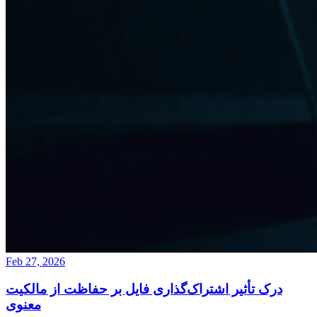
Feb 27, 2026
درک تأثیر اشتراک‌گذاری فایل بر حفاظت از مالکیت
معنوی