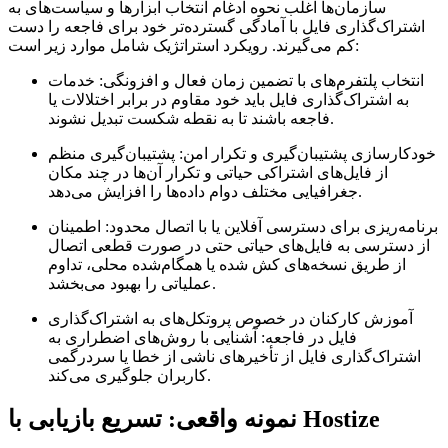
سازمان‌ها اغلب نحوه ادغام انتخاب ابزارها و سیاست‌های به
اشتراک‌گذاری فایل با آمادگی گسترده‌تر خود برای فاجعه را دست
کم می‌گیرند. رویکرد استراتژیک شامل موارد زیر است:
انتخاب پلتفرم‌های با تضمین زمان فعال و افزونگی:
خدمات
به اشتراک‌گذاری فایل باید خود مقاوم در برابر اختلالات یا
فاجعه باشند تا به نقطه شکست تبدیل نشوند.
خودکارسازی پشتیبان‌گیری و تکرار امن:
پشتیبان‌گیری منظم
از فایل‌های اشتراکی حیاتی و تکرار آن‌ها در چند مکان
جغرافیایی مختلف دوام داده‌ها را افزایش می‌دهد.
برنامه‌ریزی برای دسترسی آفلاین یا با اتصال محدود:
اطمینان
از دسترسی به فایل‌های حیاتی حتی در صورت قطعی اتصال
از طریق نسخه‌های کش شده یا همگام‌شده محلی، تداوم
عملیاتی را بهبود می‌بخشد.
آموزش کارکنان در خصوص پروتکل‌های به اشتراک‌گذاری
فایل در فاجعه:
آشنایی با روش‌های اضطراری به
اشتراک‌گذاری فایل از تأخیرهای ناشی از خطا یا سردرگمی
کاربران جلوگیری می‌کند.
نمونه واقعی: تسریع بازیابی با Hostize