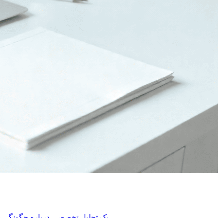
یک تحلیل تخصصی درباره چگونگی به چالش کشیدن حاکمیت داده‌ها توسط اشتراک‌گذاری فایل‌های فرامرزی و استراتژی‌های عملی برای رعایت قوانین و حفظ حریم خصوصی.