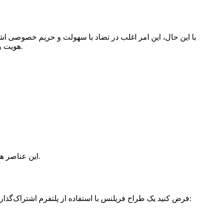
با این حال، این امر اغلب در تضاد با سهولت و حریم خصوصی ا
هویت و مدارک به اشتراک گذاشته می‌شوند و مواد کم‌حساس‌تر می‌توانند به صورت ناشناس و با اولویت سرعت و سادگی به اشتراک گذاشته شوند.
این عناصر هویت دیجیتال را تقویت کرده و اطمینان به گیرندگان می‌دهند، به ویژه زمانی که زمینه اشتراک‌گذاری ناشناخته است یا هویت‌ها تثبیت نشده‌اند.
فرض کنید یک طراح فریلنس با استفاده از پلتفرم اشتراک‌گذاری فایل ناشناس، پیش‌نویسی را برای یک مشتری جدید ارسال می‌کند. مشتری هویت رسمی فرستنده را نمی‌داند اما به موارد زیر اتکا می‌کند: