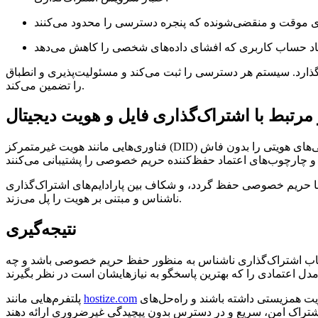
ی موقت و منقضی‌شونده که پنجره دسترسی را محدود می‌کنند
یجاد حساب کاربری که افشای داده‌های شخصی را کاهش می‌دهد
ذارد. سیستم هر دسترسی را ثبت می‌کند و مسئولیت‌پذیری و انطباق
را تضمین می‌کند.
رتبط با اشتراک‌گذاری فایل و هویت دیجیتال
فناوری‌هایی مانند هویت غیرمتمرکز (DID) و مدارک قابل تأیید در حال تأثیرگذاری بر نحوه تکامل اشتراک‌گذاری فایل قابل اعتماد هستند. این فناوری‌ها به کاربران اجازه می‌دهند ویژگی‌های هویتی را بدون فاش
اما حریم خصوصی حفظ گردد، و شکاف بین پارادایم‌های اشتراک‌گذاری
ناشناس و مبتنی بر هویت را پل می‌زند.
نتیجه‌گیری
انتخاب اشتراک‌گذاری ناشناس به منظور حفظ حریم خصوصی باشد و چه
نشان می‌دهند چگونه سرویس‌های اشتراک‌گذاری فایل ساده و متمرکز بر حریم خصوصی می‌توانند با انتظارات مدرن پیرامون اعتماد و هویت همزیستی داشته باشند و راه‌حل‌های
hostize.com
پلتفرم‌هایی مانند