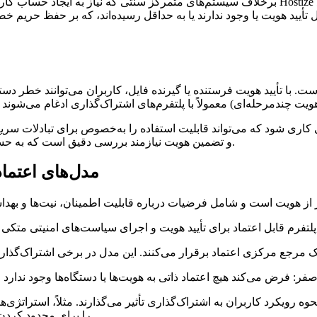
برخلاف سیستم‌های متمرکز سنتی که نیاز به ایجاد حساب کاربری و مدارک دارند، برخی پلتفرم‌های
 تأیید هویت یا وجود ندارند یا به حداقل رسیده‌اند، که بر حفظ حریم 
ت. با تأیید هویت فرستنده یا گیرنده فایل، کاربران می‌توانند خطر د
 کاری شود که می‌تواند قابلیت استفاده را به‌خصوص برای تبادلات سری
و تضمین هویت نیازمند بررسی دقیق است که به حساسیت داده‌ها، محیط اعتماد کاربران و الزامات مقرراتی بستگی دارد.
مدل‌های اعتماد
صفر:
 رویکرد کاربران به اشتراک‌گذاری تأثیر می‌گذارند. مثلاً، استراتژی‌
را برای محدود کردن افشای اطلاعات حتی در صورت عدم تأیید کامل هویت‌ها اعمال کنند.