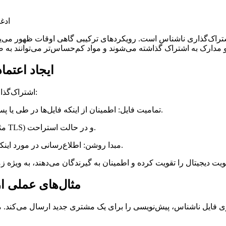
ادغ
شتراک‌گذاری ناشناس است. رویکردهای ترکیبی گاهی اوقات ظهور می‌یا
ایجاد اعتما
اشتراک‌گذاری فایل قابل اعتماد شامل لایه‌های متعددی فراتر از تأیید هویت است:
اطمینان از اینکه فایل‌ها در طی یا پس از انتقال تغییر نکرده‌اند از طریق چک‌سام‌ها، امضاها یا هش‌ها.
تمامیت فایل:
استفاده از رمزنگاری برای داده‌ها در حین انتقال (مثلاً TLS) و در حالت استراحت.
اطلاع‌رسانی در مورد اینکه چه کسی فایل را به اشتراک گذاشته، کی و تحت چه شرایطی.
مبدا روشن:
مثال‌های عملی از