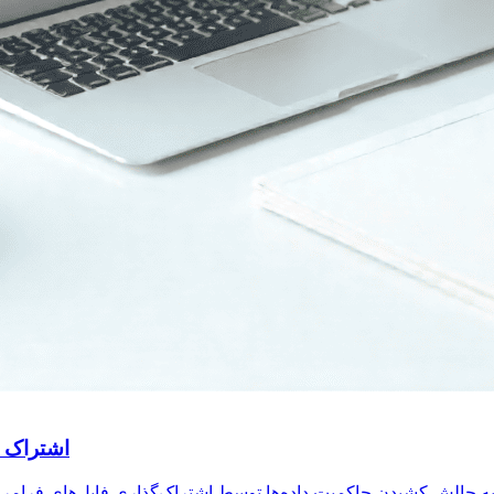
اشتراک ف