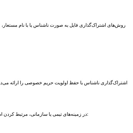
روش‌های اشتراک‌گذاری فایل به صورت ناشناس یا با نام مستعار، 
در زمینه‌های تیمی یا سازمانی، مرتبط کردن اشتراک‌گذاری فایل با هویت دیجیتال تأیید شده برای مسئولیت‌پذیری، قابلیت حسابرسی و مدیریت مجوزها ضروری است. هویت اجازه می‌دهد: