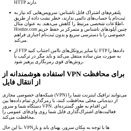
HTTP دارند.
پلتفرم‌های اشتراک فایل ناشناس:
سرویس‌هایی که نیاز به
ثبت‌نام یا حساب‌های دائمی ندارند، خطر نشت داده از طریق
اطلاعات شخصی مرتبط را کاهش می‌دهند. به عنوان مثال،
Hostize.com چنین آپلودهای ناشناس و متمرکز بر حفظ حریم
خصوصی را با دسترسی سریع و بدون ثبت‌نام اجباری فراهم
می‌کند.
FTP داده‌ها را
از FTP یا سایر پروتکل‌های ناامن اجتناب کنید:
به صورت متن ساده منتقل می‌کند و باید مگر در ترکیب با
روش‌های قوی رمزنگاری پرهیز شود.
استفاده هوشمندانه از VPN برای محافظت
از انتقال فایل
شبکه‌های خصوصی مجازی (VPN) می‌توانند ترافیک اینترنت شما را
از دیده‌بانی محلی محافظت کنند، با رمزگذاری تمام داده‌ها بین
دستگاه شما و سرور VPN. این اقدام به طور گسترده‌ای
فعالیت‌های اشتراک‌گذاری فایل شما روی وای‌فای عمومی را
محافظت می‌کند.
با این حال، VPNها با توجه به مکان سرور، پهنای باند و بار