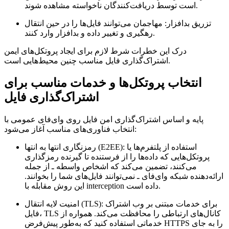
است توسط دریافت‌کنندگان ناخواسته مشاهده شوند.
تزریق بدافزار:
مهاجمان می‌توانند فایل‌ها را در حین انتقال
رهگیری و تغییر داده و بدافزار وارد کنند.
درک این خطرات شرط لازم برای ایجاد پروتکل‌های ایمن
اشتراک‌گذاری فایل مناسب چنین محیط‌هایی است.
انتخاب پروتکل‌ها و خدمات مناسب برای
اشتراک‌گذاری فایل
پایه و اساس اشتراک‌گذاری امن فایل روی وای‌فای عمومی با
انتخاب فناوری‌های مناسب آغاز می‌شود:
استفاده از پلتفرم‌ها یا
رمزنگاری انتها به انتها (E2EE):
پروتکل‌هایی که داده‌ها را از فرستنده تا گیرنده رمزگذاری
می‌کنند، تضمین می‌کند که اشخاص واسطه ـ از جمله
ارائه‌دهنده شبکه وای‌فای ـ نمی‌توانند فایل‌های شما را بخوانند.
این روش مقابله با interception داده است.
برای خدمات مبتنی بر وب اشتراک
امنیت لایه انتقال (TLS):
فایل، TLS کانال‌های ارتباطی را محافظت می‌کند. همواره از
خدماتی استفاده کنید که به‌طور پیش‌فرض HTTPS را به جای