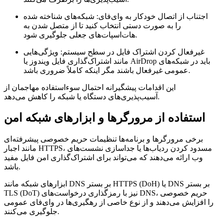
اجتناب از اتصال خودکار به وای‌فای:
شبکه‌های شناخته شده
را به صورت دستی انتخاب کنید تا از متصل شدن به
هات‌اسپات‌های جعلی جلوگیری شود.
غیرفعال کردن اشتراک فایل در سطح سیستم:
ویژگی‌هایی
مانند اشتراک‌گذاری فایل ویندوز یا AirDrop باید در شبکه‌های
عمومی غیرفعال باشند مگر اینکه کاملاً ضروری باشد.
این اقدامات پیشگیرانه احتمال سوءاستفاده مهاجمان از
آسیب‌پذیری‌های دستگاه یا شبکه را کاهش می‌دهد.
استفاده از مرورگرها و ابزارهای شبکه امن
برخی مرورگرها و برنامه‌ها تنظیمات حریم خصوصی پیشرفته‌ای
مانند اجبار HTTPS، مسدود کردن ردیاب‌ها یا جداسازی نشست‌های
وب ارائه می‌دهند که می‌تواند برای اشتراک‌گذاری امن فایل مفید
باشد.
ابزارهای شبکه مانند DNS بر بستر HTTPS (DoH) یا DNS بر بستر
TLS (DoT) نیز با رمزگذاری درخواست‌های DNS، حریم خصوصی
را افزایش می‌دهند و از نوع خاصی از رهگیری‌ها در وای‌فای عمومی
جلوگیری می‌کنند.