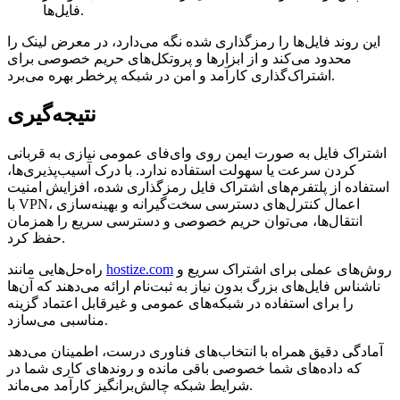
فایل‌ها.
این روند فایل‌ها را رمزگذاری شده نگه می‌دارد، در معرض لینک را
محدود می‌کند و از ابزارها و پروتکل‌های حریم خصوصی برای
اشتراک‌گذاری کارآمد و امن در شبکه پرخطر بهره می‌برد.
نتیجه‌گیری
اشتراک فایل به صورت ایمن روی وای‌فای عمومی نیازی به قربانی
کردن سرعت یا سهولت استفاده ندارد. با درک آسیب‌پذیری‌ها،
استفاده از پلتفرم‌های اشتراک فایل رمزگذاری شده، افزایش امنیت
با VPN، اعمال کنترل‌های دسترسی سخت‌گیرانه و بهینه‌سازی
انتقال‌ها، می‌توان حریم خصوصی و دسترسی سریع را همزمان
حفظ کرد.
روش‌های عملی برای اشتراک سریع و
hostize.com
راه‌حل‌هایی مانند
ناشناس فایل‌های بزرگ بدون نیاز به ثبت‌نام ارائه می‌دهند که آن‌ها
را برای استفاده در شبکه‌های عمومی و غیرقابل اعتماد گزینه
مناسبی می‌سازد.
آمادگی دقیق همراه با انتخاب‌های فناوری درست، اطمینان می‌دهد
که داده‌های شما خصوصی باقی مانده و روندهای کاری شما در
شرایط شبکه چالش‌برانگیز کارآمد می‌ماند.