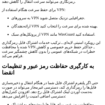
رمزنگاری می‌توانند سرعت انتقال را کاهش دهند.
برای حفظ سرعت هنگام استفاده از VPN:
به سرورهای VPN جغرافیایی نزدیک متصل شوید.
ارائه‌دهندگان VPN بهینه شده برای سرعت را انتخاب کنید.
از پروتکل‌های سبک VPN مانند WireGuard استفاده کنید.
این رویکرد امنیتی لایه‌ای ـ ترکیب خدمات اشتراک فایل رمزگذاری
شده با محافظت VPN ـ حداکثر حفظ حریم خصوصی و کاهش
خطرات در شبکه‌های عمومی را بدون کاهش چشمگیر سرعت
فراهم می‌کند.
به کارگیری حفاظت رمز عبور و تنظیمات
انقضا
حتی اگر پلتفرم اشتراک فایل شما در هنگام انتقال و ذخیره‌سازی
فایل‌ها را رمزگذاری کند، دسترسی غیرمجاز می‌تواند در صورت
به‌دست آوردن لینک اشتراک فایل رخ دهد. افزودن کنترل‌های
دسترسی اضافی امنیت را افزایش می‌دهد:
محافظت رمز عبور برای فایل‌ها یا پوشه‌های به اشتراک