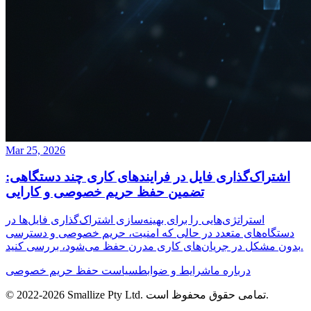
Mar 25, 2026
اشتراک‌گذاری فایل در فرایندهای کاری چند دستگاهی:
تضمین حفظ حریم خصوصی و کارایی
استراتژی‌هایی را برای بهینه‌سازی اشتراک‌گذاری فایل‌ها در
دستگاه‌های متعدد در حالی که امنیت، حریم خصوصی و دسترسی
بدون مشکل در جریان‌های کاری مدرن حفظ می‌شود، بررسی کنید.
درباره ما
شرایط و ضوابط
سیاست حفظ حریم خصوصی
تمامی حقوق محفوظ است.
Smallize Pty Ltd.
2026
© 2022-