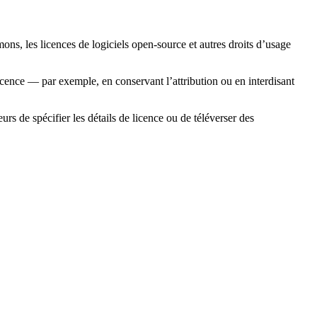
mons, les licences de logiciels open-source et autres droits d’usage
licence — par exemple, en conservant l’attribution ou en interdisant
urs de spécifier les détails de licence ou de téléverser des