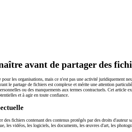
aître avant de partager des fichi
ue pour les organisations, mais ce n'est pas une activité juridiquement ne
ant le partage de fichiers est complexe et mérite une attention particuliè
personnelles ou des manquements aux termes contractuels. Cet article exp
entielles et à agir en toute confiance.
lectuelle
ger des fichiers contenant des contenus protégés par des droits d'auteur s
que, les vidéos, les logiciels, les documents, les œuvres d'art, les phot