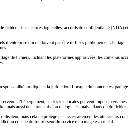
de fichiers. Les licences logicielles, accords de confidentialité (NDA) et
s d’entreprise qui ne doivent pas être diffusés publiquement. Partager
ques.
partage de fichiers, incluant les plateformes approuvées, les contenus acc
es.
esponsabilité juridique et la juridiction. Lorsque du contenu est parta
les serveurs d’hébergement, car les lois locales peuvent imposer certain
e, mais aussi de la transmission de logiciels malveillants ou de fichiers
utilisateur, mais cela ne protège pas nécessairement les utilisateurs co
idiction et celle du fournisseur du service de partage est crucial.