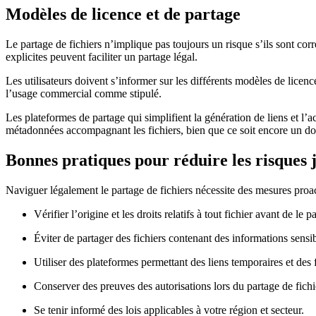
Modèles de licence et de partage
Le partage de fichiers n’implique pas toujours un risque s’ils sont cor
explicites peuvent faciliter un partage légal.
Les utilisateurs doivent s’informer sur les différents modèles de licen
l’usage commercial comme stipulé.
Les plateformes de partage qui simplifient la génération de liens et l’a
métadonnées accompagnant les fichiers, bien que ce soit encore un d
Bonnes pratiques pour réduire les risques 
Naviguer légalement le partage de fichiers nécessite des mesures proac
Vérifier l’origine et les droits relatifs à tout fichier avant de le p
Éviter de partager des fichiers contenant des informations sensi
Utiliser des plateformes permettant des liens temporaires et des f
Conserver des preuves des autorisations lors du partage de fichi
Se tenir informé des lois applicables à votre région et secteur.