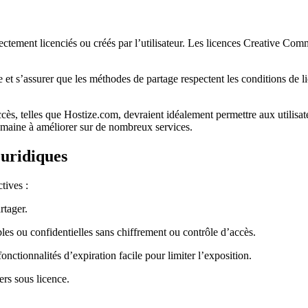
rectement licenciés ou créés par l’utilisateur. Les licences Creative Com
ce et s’assurer que les méthodes de partage respectent les conditions de 
ccès, telles que Hostize.com, devraient idéalement permettre aux utilisate
omaine à améliorer sur de nombreux services.
juridiques
tives :
artager.
bles ou confidentielles sans chiffrement ou contrôle d’accès.
onctionnalités d’expiration facile pour limiter l’exposition.
ers sous licence.