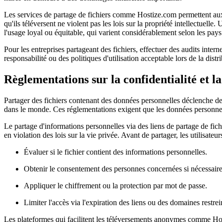
Les services de partage de fichiers comme Hostize.com permettent aux u
qu'ils téléversent ne violent pas les lois sur la propriété intellectuell
l'usage loyal ou équitable, qui varient considérablement selon les pays
Pour les entreprises partageant des fichiers, effectuer des audits inter
responsabilité ou des politiques d'utilisation acceptable lors de la distri
Règlementations sur la confidentialité et l
Partager des fichiers contenant des données personnelles déclenche de
dans le monde. Ces réglementations exigent que les données personnelle
Le partage d'informations personnelles via des liens de partage de fi
en violation des lois sur la vie privée. Avant de partager, les utilisateur
Évaluer si le fichier contient des informations personnelles.
Obtenir le consentement des personnes concernées si nécessaire
Appliquer le chiffrement ou la protection par mot de passe.
Limiter l'accès via l'expiration des liens ou des domaines restrei
Les plateformes qui facilitent les téléversements anonymes comme Hosti