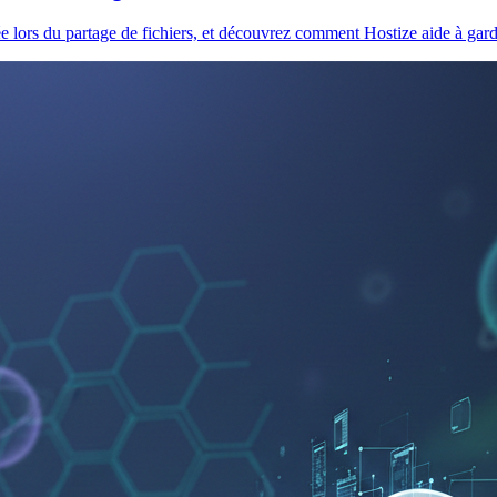
vée lors du partage de fichiers, et découvrez comment Hostize aide à ga