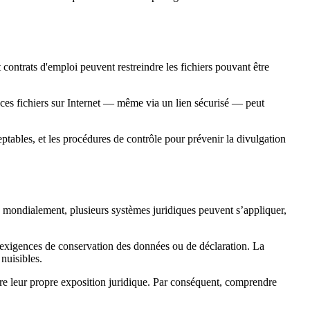
 contrats d'emploi peuvent restreindre les fichiers pouvant être
 ces fichiers sur Internet — même via un lien sécurisé — peut
eptables, et les procédures de contrôle pour prévenir la divulgation
gé mondialement, plusieurs systèmes juridiques peuvent s’appliquer,
es exigences de conservation des données ou de déclaration. La
 nuisibles.
ntre leur propre exposition juridique. Par conséquent, comprendre