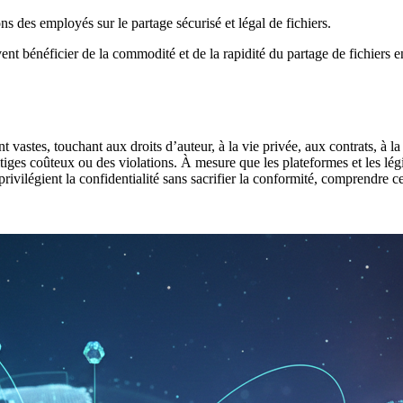
ns des employés sur le partage sécurisé et légal de fichiers.
uvent bénéficier de la commodité et de la rapidité du partage de fichier
t vastes, touchant aux droits d’auteur, à la vie privée, aux contrats, à l
tiges coûteux ou des violations. À mesure que les plateformes et les lég
ivilégient la confidentialité sans sacrifier la conformité, comprendre 