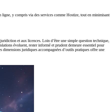
s en ligne, y compris via des services comme Hostize, tout en minimisant
a juridiction et aux licences. Loin d’être une simple question technique,
islations évoluent, rester informé et prudent demeure essentiel pour
ces dimensions juridiques accompagnées d’outils pratiques offre une