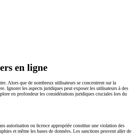
ers en ligne
utre. Alors que de nombreux utilisateurs se concentrent sur la
re. Ignorer les aspects juridiques peut exposer les utilisateurs à des
lore en profondeur les considérations juridiques cruciales lors du
ans autorisation ou licence appropriée constitue une violation des
ographies et même les bases de données. Les sanctions peuvent aller de