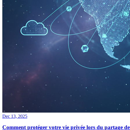
Dec 13, 2025
Comment protéger votre vie privée lors du partage de f