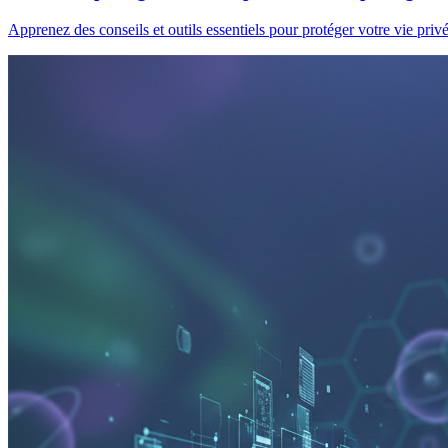
Apprenez des conseils et outils essentiels pour protéger votre vie pri