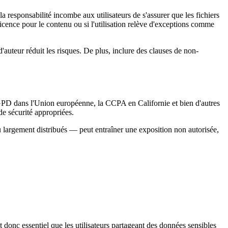
responsabilité incombe aux utilisateurs de s'assurer que les fichiers
e licence pour le contenu ou si l'utilisation relève d'exceptions comme
d'auteur réduit les risques. De plus, inclure des clauses de non-
 RGPD dans l'Union européenne, la CCPA en Californie et bien d'autres
de sécurité appropriées.
u largement distribués — peut entraîner une exposition non autorisée,
donc essentiel que les utilisateurs partageant des données sensibles