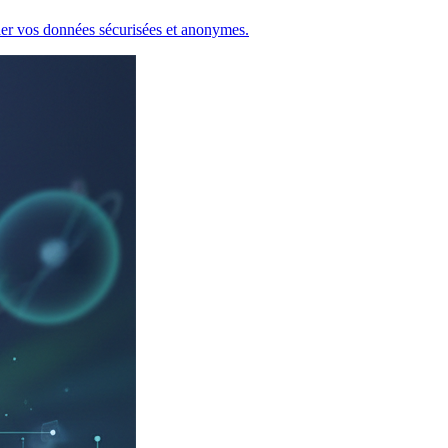
rder vos données sécurisées et anonymes.