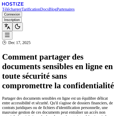
Télécharger
Tarification
Docs
Blog
Partenaires
Connexion
Inscription
🕒
Dec 17, 2025
Comment partager des
documents sensibles en ligne en
toute sécurité sans
compromettre la confidentialité
Partager des documents sensibles en ligne est un équilibre délicat
entre accessibilité et sécurité. Qu'il s'agisse de dossiers financiers, de
contrats juridiques ou de fichiers d'identification personnelle, une
mauvaise gestion de ces documents peut entraîner un accès non