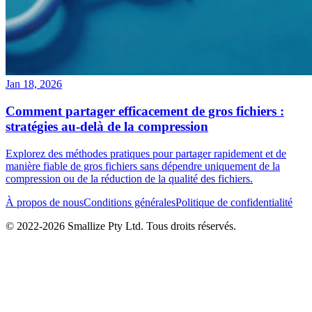
Jan 18, 2026
Comment partager efficacement de gros fichiers :
stratégies au-delà de la compression
Explorez des méthodes pratiques pour partager rapidement et de
manière fiable de gros fichiers sans dépendre uniquement de la
compression ou de la réduction de la qualité des fichiers.
À propos de nous
Conditions générales
Politique de confidentialité
© 2022-
2026
Smallize Pty Ltd.
Tous droits réservés.