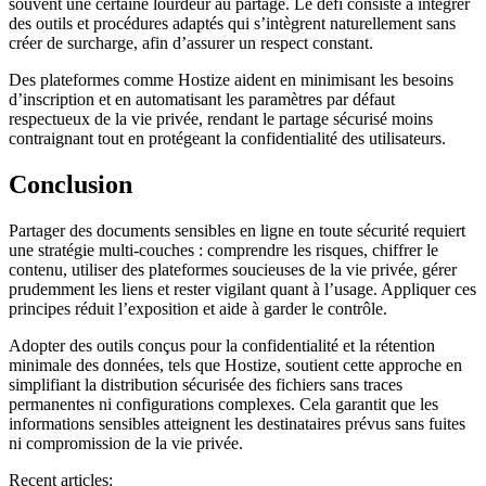
souvent une certaine lourdeur au partage. Le défi consiste à intégrer
des outils et procédures adaptés qui s’intègrent naturellement sans
créer de surcharge, afin d’assurer un respect constant.
Des plateformes comme Hostize aident en minimisant les besoins
d’inscription et en automatisant les paramètres par défaut
respectueux de la vie privée, rendant le partage sécurisé moins
contraignant tout en protégeant la confidentialité des utilisateurs.
Conclusion
Partager des documents sensibles en ligne en toute sécurité requiert
une stratégie multi-couches : comprendre les risques, chiffrer le
contenu, utiliser des plateformes soucieuses de la vie privée, gérer
prudemment les liens et rester vigilant quant à l’usage. Appliquer ces
principes réduit l’exposition et aide à garder le contrôle.
Adopter des outils conçus pour la confidentialité et la rétention
minimale des données, tels que Hostize, soutient cette approche en
simplifiant la distribution sécurisée des fichiers sans traces
permanentes ni configurations complexes. Cela garantit que les
informations sensibles atteignent les destinataires prévus sans fuites
ni compromission de la vie privée.
Recent articles: