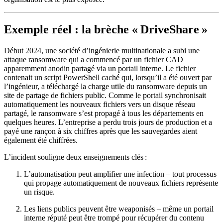
Exemple réel : la brèche « DriveShare »
Début 2024, une société d’ingénierie multinationale a subi une
attaque ransomware qui a commencé par un fichier CAD
apparemment anodin partagé via un portail interne. Le fichier
contenait un script PowerShell caché qui, lorsqu’il a été ouvert par
l’ingénieur, a téléchargé la charge utile du ransomware depuis un
site de partage de fichiers public. Comme le portail synchronisait
automatiquement les nouveaux fichiers vers un disque réseau
partagé, le ransomware s’est propagé à tous les départements en
quelques heures. L’entreprise a perdu trois jours de production et a
payé une rançon à six chiffres après que les sauvegardes aient
également été chiffrées.
L’incident souligne deux enseignements clés :
L’automatisation peut amplifier une infection
– tout processus
qui propage automatiquement de nouveaux fichiers représente
un risque.
Les liens publics peuvent être weaponisés
– même un portail
interne réputé peut être trompé pour récupérer du contenu