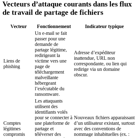
Vecteurs d’attaque courants dans les flux
de travail de partage de fichiers
Vecteur
Fonctionnement
Indicateur typique
Un e‑mail se fait
passer pour une
demande de
partage légitime,
Adresse d’expéditeur
redirigeant la
inattendue, URL non
Liens de
victime vers une
correspondante, ou lien qui
phishing
page de
redirige via un domaine
téléchargement
obscur.
malveillante
hébergeant
l’exécutable du
ransomware.
Les attaquants
utilisent des
identifiants volés
pour se connecter à
Nouveaux fichiers apparaissant
Comptes
une plateforme de
d’un utilisateur existant, surtout
légitimes
partage et
avec des conventions de
compromis
téléverser des
nommage inhabituelles (ex. :