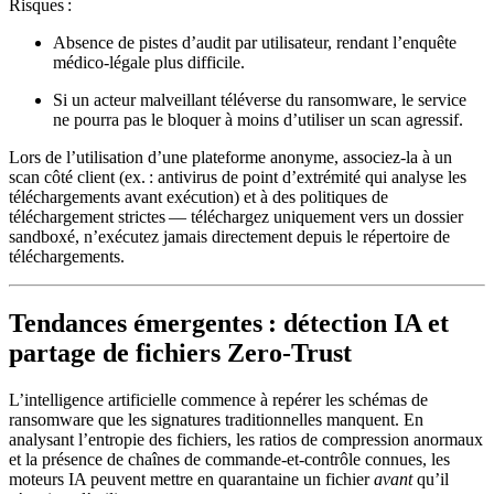
Risques
:
Absence de pistes d’audit par utilisateur, rendant l’enquête
médico‑légale plus difficile.
Si un acteur malveillant téléverse du ransomware, le service
ne pourra pas le bloquer à moins d’utiliser un scan agressif.
Lors de l’utilisation d’une plateforme anonyme, associez‑la à un
scan côté client
(ex. : antivirus de point d’extrémité qui analyse les
téléchargements avant exécution) et à des
politiques de
téléchargement strictes
— téléchargez uniquement vers un dossier
sandboxé, n’exécutez jamais directement depuis le répertoire de
téléchargements.
Tendances émergentes : détection IA et
partage de fichiers Zero‑Trust
L’intelligence artificielle commence à repérer les schémas de
ransomware que les signatures traditionnelles manquent. En
analysant l’entropie des fichiers, les ratios de compression anormaux
et la présence de chaînes de commande‑et‑contrôle connues, les
moteurs IA peuvent mettre en quarantaine un fichier
avant
qu’il