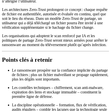
n’atteigne l’utilisateur.
Les architectures Zero‑Trust prolongent ce concept : chaque requête
de fichier est authentifiée, autorisée et évaluée en continu, quel que
soit le lieu du réseau. Dans un modèle Zero‑Trust de partage, un
utilisateur qui a déjà téléchargé un fichier pourra être invité à une
vérification supplémentaire si le hachage du fichier change.
Les organisations qui adoptent le scan renforcé par IA et les
politiques de partage Zero‑Trust seront mieux armées pour arrêter le
ransomware au moment du téléversement plutôt qu’après infection.
Points clés à retenir
Le ransomware prospère sur la
confiance implicite
du partage
de fichiers ; plus un fichier malveillant se propage rapidement,
plus les dégâts sont importants.
Les
contrôles techniques
– chiffrement, scan anti‑malware,
expiration des liens et stockage immuable – constituent la
première ligne de défense.
La
discipline opérationnelle
– formation, flux de vérification,
audits réguliers – comble les lacunes que la technologie seule