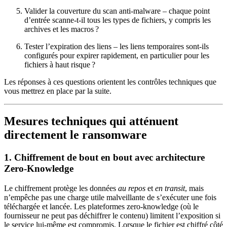
Valider la couverture du scan anti‑malware
– chaque point
d’entrée scanne‑t‑il tous les types de fichiers, y compris les
archives et les macros ?
Tester l’expiration des liens
– les liens temporaires sont‑ils
configurés pour expirer rapidement, en particulier pour les
fichiers à haut risque ?
Les réponses à ces questions orientent les contrôles techniques que
vous mettrez en place par la suite.
Mesures techniques qui atténuent
directement le ransomware
1. Chiffrement de bout en bout avec architecture
Zero‑Knowledge
Le chiffrement protège les données
au repos
et
en transit
, mais
n’empêche pas une charge utile malveillante de s’exécuter une fois
téléchargée et lancée. Les plateformes zero‑knowledge (où le
fournisseur ne peut pas déchiffrer le contenu) limitent l’exposition si
le service lui‑même est compromis. Lorsque le fichier est chiffré côté