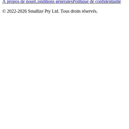
À propos de nous
Conditions générales
Politique de confidentialité
© 2022-
2026
Smallize Pty Ltd.
Tous droits réservés.