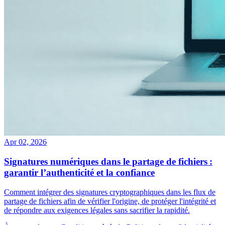
Apr 02, 2026
Signatures numériques dans le partage de fichiers :
garantir l’authenticité et la confiance
Comment intégrer des signatures cryptographiques dans les flux de
partage de fichiers afin de vérifier l'origine, de protéger l'intégrité et
de répondre aux exigences légales sans sacrifier la rapidité.