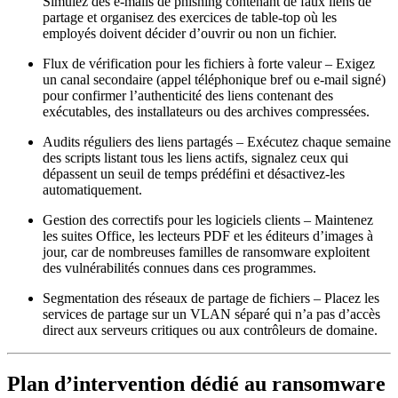
Simulez des e‑mails de phishing contenant de faux liens de
partage et organisez des exercices de table‑top où les
employés doivent décider d’ouvrir ou non un fichier.
Flux de vérification pour les fichiers à forte valeur
– Exigez
un canal secondaire (appel téléphonique bref ou e‑mail signé)
pour confirmer l’authenticité des liens contenant des
exécutables, des installateurs ou des archives compressées.
Audits réguliers des liens partagés
– Exécutez chaque semaine
des scripts listant tous les liens actifs, signalez ceux qui
dépassent un seuil de temps prédéfini et désactivez‑les
automatiquement.
Gestion des correctifs pour les logiciels clients
– Maintenez
les suites Office, les lecteurs PDF et les éditeurs d’images à
jour, car de nombreuses familles de ransomware exploitent
des vulnérabilités connues dans ces programmes.
Segmentation des réseaux de partage de fichiers
– Placez les
services de partage sur un VLAN séparé qui n’a pas d’accès
direct aux serveurs critiques ou aux contrôleurs de domaine.
Plan d’intervention dédié au ransomware