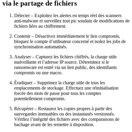
via le partage de fichiers
Détecter
– Exploitez les alertes en temps réel des scanners
anti‑malware et surveillez tout pic soudain de modifications de
fichiers liées au chiffrement.
Contenir
– Désactivez immédiatement le lien compromis,
bloquez le compte d’utilisateur concerné et isolez les jobs de
synchronisation automatisés.
Analyser
– Capturez les fichiers chiffrés, la charge utile
malveillante et l’adresse IP source. Déterminez si le
ransomware est entré via un lien public, des identifiants
compromis ou une macro.
Éradiquer
– Supprimez la charge utile de tous les
emplacements de stockage. Effectuez une réinitialisation
forcée des mots de passe pour tous les comptes
potentiellement compromis.
Récupérer
– Restaurez les copies propres à partir des
sauvegardes immuables ou des instantanés versionnés.
Vérifiez l’intégrité des fichiers avec des comparaisons de
hachage avant de les remettre à disposition.