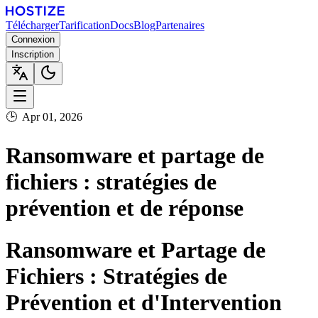
Télécharger
Tarification
Docs
Blog
Partenaires
Connexion
Inscription
🕒
Apr 01, 2026
Ransomware et partage de
fichiers : stratégies de
prévention et de réponse
Ransomware et Partage de
Fichiers : Stratégies de
Prévention et d'Intervention