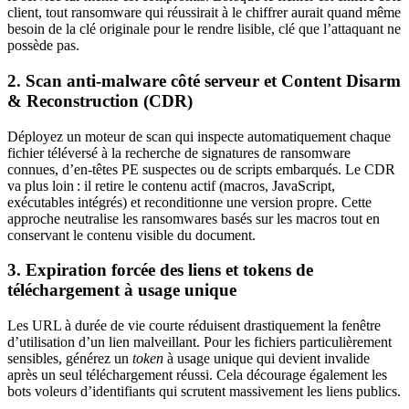
client, tout ransomware qui réussirait à le chiffrer aurait quand même
besoin de la clé originale pour le rendre lisible, clé que l’attaquant ne
possède pas.
2. Scan anti‑malware côté serveur et Content Disarm
& Reconstruction (CDR)
Déployez un moteur de scan qui inspecte automatiquement chaque
fichier téléversé à la recherche de signatures de ransomware
connues, d’en‑têtes PE suspectes ou de scripts embarqués. Le CDR
va plus loin : il retire le contenu actif (macros, JavaScript,
exécutables intégrés) et reconditionne une version propre. Cette
approche neutralise les ransomwares basés sur les macros tout en
conservant le contenu visible du document.
3. Expiration forcée des liens et tokens de
téléchargement à usage unique
Les URL à durée de vie courte réduisent drastiquement la fenêtre
d’utilisation d’un lien malveillant. Pour les fichiers particulièrement
sensibles, générez un
token
à usage unique qui devient invalide
après un seul téléchargement réussi. Cela décourage également les
bots voleurs d’identifiants qui scrutent massivement les liens publics.