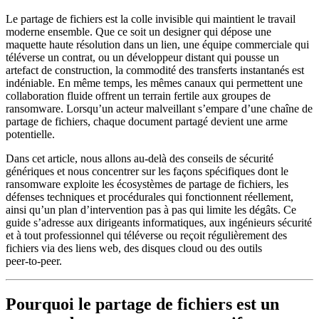
Le partage de fichiers est la colle invisible qui maintient le travail
moderne ensemble. Que ce soit un designer qui dépose une
maquette haute résolution dans un lien, une équipe commerciale qui
téléverse un contrat, ou un développeur distant qui pousse un
artefact de construction, la commodité des transferts instantanés est
indéniable. En même temps, les mêmes canaux qui permettent une
collaboration fluide offrent un terrain fertile aux groupes de
ransomware. Lorsqu’un acteur malveillant s’empare d’une chaîne de
partage de fichiers, chaque document partagé devient une arme
potentielle.
Dans cet article, nous allons au‑delà des conseils de sécurité
génériques et nous concentrer sur les
façons spécifiques dont le
ransomware exploite les écosystèmes de partage de fichiers
, les
défenses techniques et procédurales qui fonctionnent réellement
,
ainsi qu’un
plan d’intervention pas à pas
qui limite les dégâts. Ce
guide s’adresse aux dirigeants informatiques, aux ingénieurs sécurité
et à tout professionnel qui téléverse ou reçoit régulièrement des
fichiers via des liens web, des disques cloud ou des outils
peer‑to‑peer.
Pourquoi le partage de fichiers est un