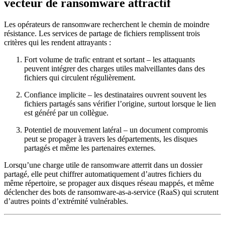
vecteur de ransomware attractif
Les opérateurs de ransomware recherchent le chemin de moindre
résistance. Les services de partage de fichiers remplissent trois
critères qui les rendent attrayants :
Fort volume de trafic entrant et sortant
– les attaquants
peuvent intégrer des charges utiles malveillantes dans des
fichiers qui circulent régulièrement.
Confiance implicite
– les destinataires ouvrent souvent les
fichiers partagés sans vérifier l’origine, surtout lorsque le lien
est généré par un collègue.
Potentiel de mouvement latéral
– un document compromis
peut se propager à travers les départements, les disques
partagés et même les partenaires externes.
Lorsqu’une charge utile de ransomware atterrit dans un dossier
partagé, elle peut chiffrer automatiquement d’autres fichiers du
même répertoire, se propager aux disques réseau mappés, et même
déclencher des bots de ransomware‑as‑a‑service (RaaS) qui scrutent
d’autres points d’extrémité vulnérables.