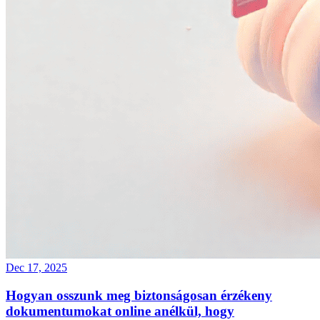
Dec 17, 2025
Hogyan osszunk meg biztonságosan érzékeny
dokumentumokat online anélkül, hogy