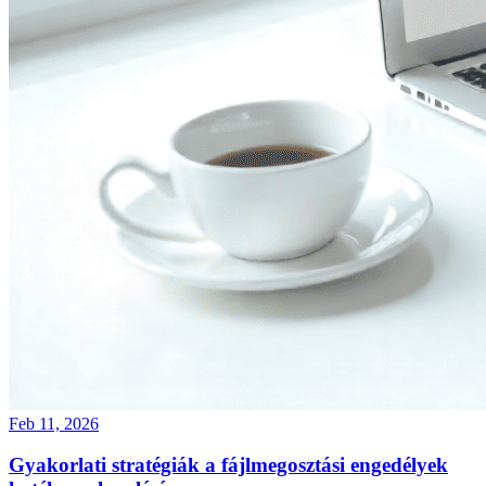
Feb 11, 2026
Gyakorlati stratégiák a fájlmegosztási engedélyek