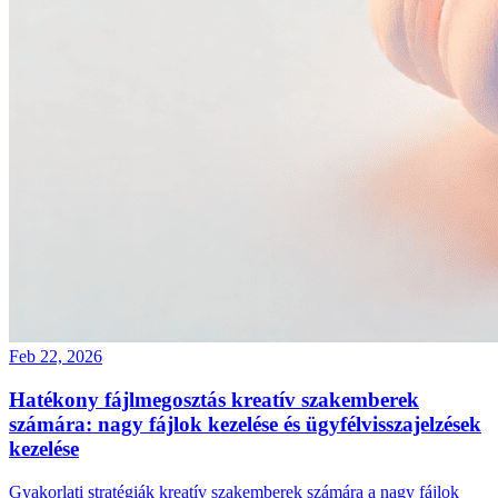
Feb 22, 2026
Hatékony fájlmegosztás kreatív szakemberek
számára: nagy fájlok kezelése és ügyfélvisszajelzések
kezelése
Gyakorlati stratégiák kreatív szakemberek számára a nagy fájlok