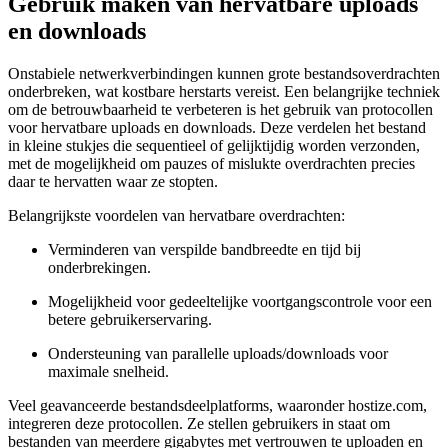
Gebruik maken van hervatbare uploads
en downloads
Onstabiele netwerkverbindingen kunnen grote bestandsoverdrachten
onderbreken, wat kostbare herstarts vereist. Een belangrijke techniek
om de betrouwbaarheid te verbeteren is het gebruik van protocollen
voor hervatbare uploads en downloads. Deze verdelen het bestand
in kleine stukjes die sequentieel of gelijktijdig worden verzonden,
met de mogelijkheid om pauzes of mislukte overdrachten precies
daar te hervatten waar ze stopten.
Belangrijkste voordelen van hervatbare overdrachten:
Verminderen van verspilde bandbreedte en tijd bij
onderbrekingen.
Mogelijkheid voor gedeeltelijke voortgangscontrole voor een
betere gebruikerservaring.
Ondersteuning van parallelle uploads/downloads voor
maximale snelheid.
Veel geavanceerde bestandsdeelplatforms, waaronder hostize.com,
integreren deze protocollen. Ze stellen gebruikers in staat om
bestanden van meerdere gigabytes met vertrouwen te uploaden en