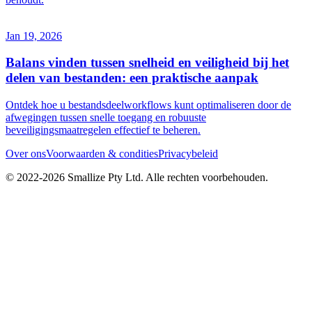
Jan 19, 2026
Balans vinden tussen snelheid en veiligheid bij het
delen van bestanden: een praktische aanpak
Ontdek hoe u bestandsdeelworkflows kunt optimaliseren door de
afwegingen tussen snelle toegang en robuuste
beveiligingsmaatregelen effectief te beheren.
Over ons
Voorwaarden & condities
Privacybeleid
© 2022-
2026
Smallize Pty Ltd.
Alle rechten voorbehouden.