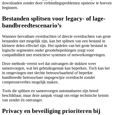
downloaden zonder door verbindingsproblemen opnieuw te hoeven
beginnen.
Bestanden splitsen voor legacy- of lage-
bandbreedtescenario’s
Wanneer hervatbare overdrachten of directe overdrachten van grote
bestanden niet mogelijk zijn, kan het splitsen van een bestand in
kleinere delen effectief zijn. Het opdelen van het grote bestand in
logische segmenten onder groottebeperkingen zorgt voor
compatibiliteit met restrictieve systemen of netwerkomgevingen.
Deze methode vereist wel dat ontvangers de stukken weer
samenvoegen, wat het gebruiksgemak kan beperken. Toch kan het
in omgevingen met slechte betrouwbaarheid of beperkte
bandbreedte betrouwbare stapsgewijze overdracht zonder
compressieverlies mogelijk maken.
Tools die splitsen en samenvoegen automatiseren zijn breed
beschikbaar, maar deze aanpak vraagt om enige technische kennis
van zender én ontvanger.
Privacy en beveiliging prioriteren bij