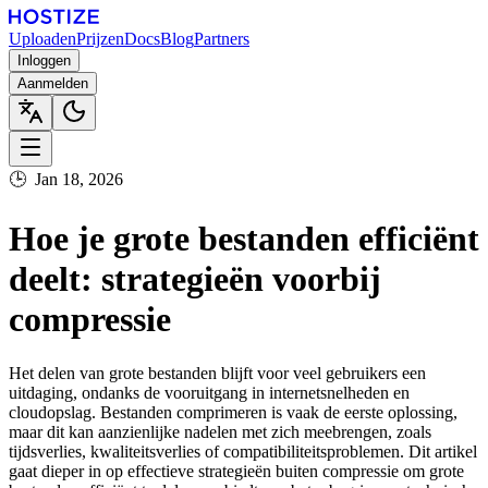
Uploaden
Prijzen
Docs
Blog
Partners
Inloggen
Aanmelden
🕒
Jan 18, 2026
Hoe je grote bestanden efficiënt
deelt: strategieën voorbij
compressie
Het delen van grote bestanden blijft voor veel gebruikers een
uitdaging, ondanks de vooruitgang in internetsnelheden en
cloudopslag. Bestanden comprimeren is vaak de eerste oplossing,
maar dit kan aanzienlijke nadelen met zich meebrengen, zoals
tijdsverlies, kwaliteitsverlies of compatibiliteitsproblemen. Dit artikel
gaat dieper in op effectieve strategieën buiten compressie om grote