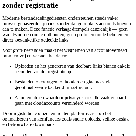
zonder registratie
Moderne bestandsdelingsdiensten ondersteunen steeds vaker
browsergebaseerde uploads zonder dat gebruikers accounts hoeven
aan te maken. Deze functie verlaagt drempels aanzienlijk — geen
wachtwoorden om te onthouden, geen profielen om te beheren en
direct toegankelijke gedeelde links.
Voor grote bestanden maakt het wegnemen van accountoverhead
bronnen vrij en versnelt het delen:
Uploaden en het genereren van deelbare links binnen enkele
seconden zonder registratietijd.
Bestanden overdragen tot honderden gigabytes via
geoptimaliseerde backend-infrastructuur.
Anoniem delen waardoor privacyrisico’s die vaak gepaard
gaan met cloudaccounts verminderd worden.
Door registratie te omzeilen richten platforms zich op het
optimaliseren van kernfuncties zoals snelle uploads, veilige opslag
en betrouwbare downloads.