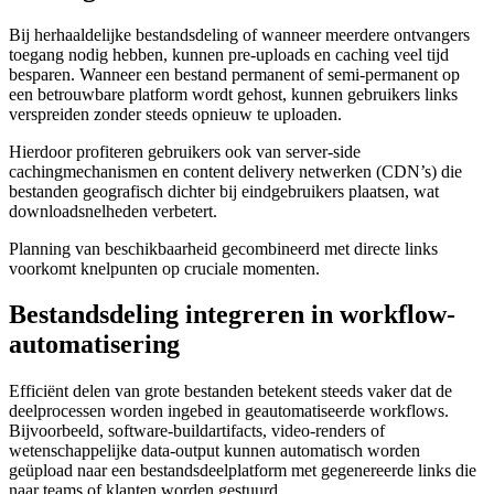
Bij herhaaldelijke bestandsdeling of wanneer meerdere ontvangers
toegang nodig hebben, kunnen pre-uploads en caching veel tijd
besparen. Wanneer een bestand permanent of semi-permanent op
een betrouwbare platform wordt gehost, kunnen gebruikers links
verspreiden zonder steeds opnieuw te uploaden.
Hierdoor profiteren gebruikers ook van server-side
cachingmechanismen en content delivery netwerken (CDN’s) die
bestanden geografisch dichter bij eindgebruikers plaatsen, wat
downloadsnelheden verbetert.
Planning van beschikbaarheid gecombineerd met directe links
voorkomt knelpunten op cruciale momenten.
Bestandsdeling integreren in workflow-
automatisering
Efficiënt delen van grote bestanden betekent steeds vaker dat de
deelprocessen worden ingebed in geautomatiseerde workflows.
Bijvoorbeeld, software-buildartifacts, video-renders of
wetenschappelijke data-output kunnen automatisch worden
geüpload naar een bestandsdeelplatform met gegenereerde links die
naar teams of klanten worden gestuurd.