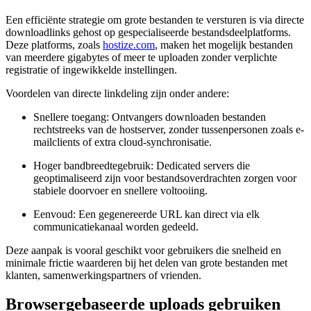
Een efficiënte strategie om grote bestanden te versturen is via directe
downloadlinks gehost op gespecialiseerde bestandsdeelplatforms.
Deze platforms, zoals
hostize.com
, maken het mogelijk bestanden
van meerdere gigabytes of meer te uploaden zonder verplichte
registratie of ingewikkelde instellingen.
Voordelen van directe linkdeling zijn onder andere:
Snellere toegang:
Ontvangers downloaden bestanden
rechtstreeks van de hostserver, zonder tussenpersonen zoals e-
mailclients of extra cloud-synchronisatie.
Hoger bandbreedtegebruik:
Dedicated servers die
geoptimaliseerd zijn voor bestandsoverdrachten zorgen voor
stabiele doorvoer en snellere voltooiing.
Eenvoud:
Een gegenereerde URL kan direct via elk
communicatiekanaal worden gedeeld.
Deze aanpak is vooral geschikt voor gebruikers die snelheid en
minimale frictie waarderen bij het delen van grote bestanden met
klanten, samenwerkingspartners of vrienden.
Browsergebaseerde uploads gebruiken