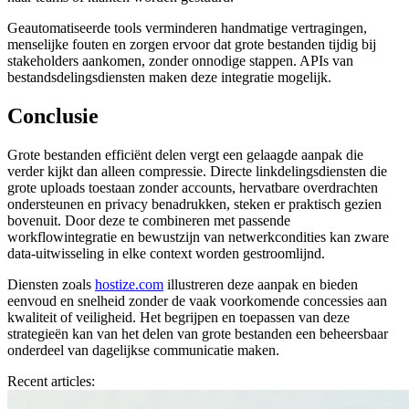
Geautomatiseerde tools verminderen handmatige vertragingen,
menselijke fouten en zorgen ervoor dat grote bestanden tijdig bij
stakeholders aankomen, zonder onnodige stappen. APIs van
bestandsdelingsdiensten maken deze integratie mogelijk.
Conclusie
Grote bestanden efficiënt delen vergt een gelaagde aanpak die
verder kijkt dan alleen compressie. Directe linkdelingsdiensten die
grote uploads toestaan zonder accounts, hervatbare overdrachten
ondersteunen en privacy benadrukken, steken er praktisch gezien
bovenuit. Door deze te combineren met passende
workflowintegratie en bewustzijn van netwerkcondities kan zware
data-uitwisseling in elke context worden gestroomlijnd.
Diensten zoals
hostize.com
illustreren deze aanpak en bieden
eenvoud en snelheid zonder de vaak voorkomende concessies aan
kwaliteit of veiligheid. Het begrijpen en toepassen van deze
strategieën kan van het delen van grote bestanden een beheersbaar
onderdeel van dagelijkse communicatie maken.
Recent articles: