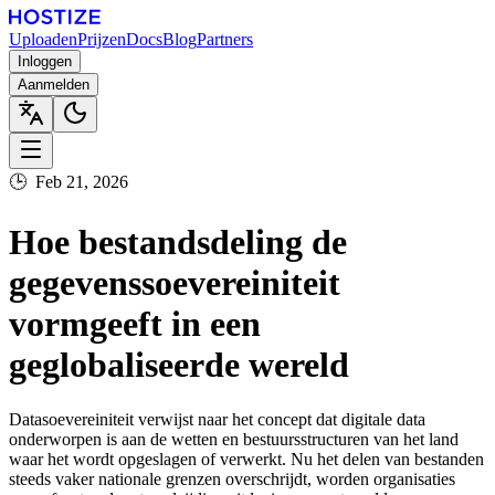
Uploaden
Prijzen
Docs
Blog
Partners
Inloggen
Aanmelden
🕒
Feb 21, 2026
Hoe bestandsdeling de
gegevenssoevereiniteit
vormgeeft in een
geglobaliseerde wereld
Datasoevereiniteit verwijst naar het concept dat digitale data
onderworpen is aan de wetten en bestuursstructuren van het land
waar het wordt opgeslagen of verwerkt. Nu het delen van bestanden
steeds vaker nationale grenzen overschrijdt, worden organisaties