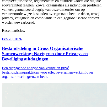
complexe juridische, reglementaire en culturele kaders die digitale
soevereiniteit regelen. Zowel organisaties als individuen profiteren
van een genuanceerd begrip van deze dimensies om op
verantwoorde wijze bestanden over grenzen heen te delen, terwijl
privacy, veiligheid en compliantie in een geglobaliseerde context
worden gewaarborgd.
Recent articles:
Feb 20, 2026
Bestandsdeling in Cross-Organisatorische
Samenwerking: Navigeren door Privacy- en
Beveiligingsuitdagingen
Een diepgaande analyse van veilige en privé
bestandsdelingpraktijken voor effectieve samenwerking over
organisatorische grenzen heen.