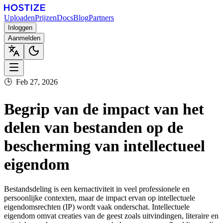
Uploaden
Prijzen
Docs
Blog
Partners
Inloggen
Aanmelden
🕒
Feb 27, 2026
Begrip van de impact van het
delen van bestanden op de
bescherming van intellectueel
eigendom
Bestandsdeling is een kernactiviteit in veel professionele en
persoonlijke contexten, maar de impact ervan op intellectuele
eigendomsrechten (IP) wordt vaak onderschat. Intellectuele
eigendom omvat creaties van de geest zoals uitvindingen, literaire en