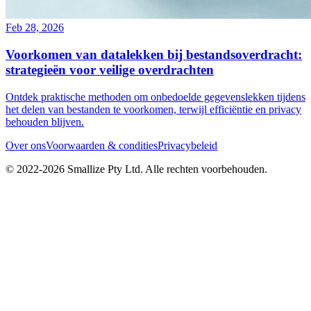
Feb 28, 2026
Voorkomen van datalekken bij bestandsoverdracht:
strategieën voor veilige overdrachten
Ontdek praktische methoden om onbedoelde gegevenslekken tijdens
het delen van bestanden te voorkomen, terwijl efficiëntie en privacy
behouden blijven.
Over ons
Voorwaarden & condities
Privacybeleid
© 2022-
2026
Smallize Pty Ltd.
Alle rechten voorbehouden.