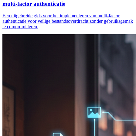
multi-factor authenticatie
Een uitgebreide gids voor het implementeren van multi-factor
authenticatie voor veilige bestandsoverdracht zonder gebruiksgemak
te compromitteren.