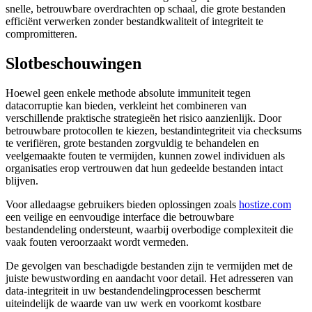
snelle, betrouwbare overdrachten op schaal, die grote bestanden
efficiënt verwerken zonder bestandkwaliteit of integriteit te
compromitteren.
Slotbeschouwingen
Hoewel geen enkele methode absolute immuniteit tegen
datacorruptie kan bieden, verkleint het combineren van
verschillende praktische strategieën het risico aanzienlijk. Door
betrouwbare protocollen te kiezen, bestandintegriteit via checksums
te verifiëren, grote bestanden zorgvuldig te behandelen en
veelgemaakte fouten te vermijden, kunnen zowel individuen als
organisaties erop vertrouwen dat hun gedeelde bestanden intact
blijven.
Voor alledaagse gebruikers bieden oplossingen zoals
hostize.com
een veilige en eenvoudige interface die betrouwbare
bestandendeling ondersteunt, waarbij overbodige complexiteit die
vaak fouten veroorzaakt wordt vermeden.
De gevolgen van beschadigde bestanden zijn te vermijden met de
juiste bewustwording en aandacht voor detail. Het adresseren van
data-integriteit in uw bestandendelingprocessen beschermt
uiteindelijk de waarde van uw werk en voorkomt kostbare