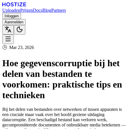
Uploaden
Prijzen
Docs
Blog
Partners
Inloggen
Aanmelden
🕒
Mar 23, 2026
Hoe gegevenscorruptie bij het
delen van bestanden te
voorkomen: praktische tips en
technieken
Bij het delen van bestanden over netwerken of tussen apparaten is
een cruciale maar vaak over het hoofd geziene uitdaging
datacorruptie. Een beschadigd bestand kan verloren werk,
gecompromitteerde documenten of onbruikbare media betekenen —