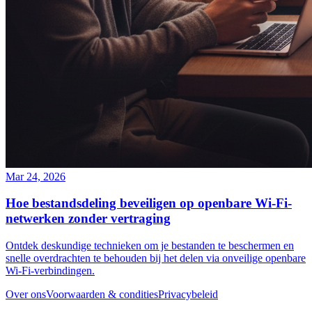
Mar 24, 2026
Hoe bestandsdeling beveiligen op openbare Wi-Fi-
netwerken zonder vertraging
Ontdek deskundige technieken om je bestanden te beschermen en
snelle overdrachten te behouden bij het delen via onveilige openbare
Wi-Fi-verbindingen.
Over ons
Voorwaarden & condities
Privacybeleid