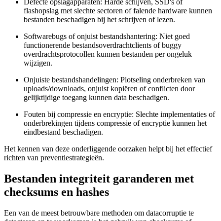
Defecte opslagapparaten:
Harde schijven, SSD's of
flashopslag met slechte sectoren of falende hardware kunnen
bestanden beschadigen bij het schrijven of lezen.
Softwarebugs of onjuist bestandshantering:
Niet goed
functionerende bestandsoverdrachtclients of buggy
overdrachtsprotocollen kunnen bestanden per ongeluk
wijzigen.
Onjuiste bestandshandelingen:
Plotseling onderbreken van
uploads/downloads, onjuist kopiëren of conflicten door
gelijktijdige toegang kunnen data beschadigen.
Fouten bij compressie en encryptie:
Slechte implementaties of
onderbrekingen tijdens compressie of encryptie kunnen het
eindbestand beschadigen.
Het kennen van deze onderliggende oorzaken helpt bij het effectief
richten van preventiestrategieën.
Bestanden integriteit garanderen met
checksums en hashes
Een van de meest betrouwbare methoden om datacorruptie te