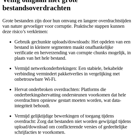
bestandsoverdrachten
Grote bestanden zijn door hun omvang en langere overdrachtstijden
van nature gevoeliger voor corruptie. Praktische stappen kunnen
deze risico’s verkleinen:
Gebruik gechunkte uploads/downloads:
Het opdelen van een
bestand in kleinere segmenten maakt onafhankelijke
verificatie en herverzending van corrupte chunks mogelijk, in
plaats van het hele bestand.
Vermijd netwerkonderbrekingen:
Een stabiele, bekabelde
verbinding vermindert pakketverlies in vergelijking met
onbetrouwbare Wi-Fi.
Hervat onderbroken overdrachten:
Platforms die
onderbrekingshervatting ondersteunen voorkomen dat hele
overdrachten opnieuw gestart moeten worden, wat data-
integriteit behoudt.
Vermijd gelijktijdige bewerkingen of toegang tijdens
overdracht:
Zorg dat bestanden niet worden gewijzigd tijdens
upload/download om conflicterende versies of gedeeltelijke
schrijfacties te voorkomen.