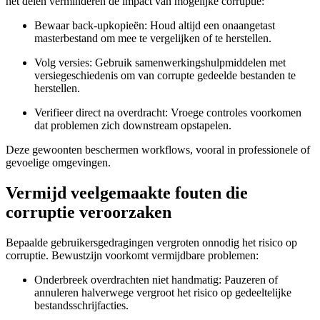
het delen verminderen de impact van mogelijke corruptie:
Bewaar back-upkopieën:
Houd altijd een onaangetast
masterbestand om mee te vergelijken of te herstellen.
Volg versies:
Gebruik samenwerkingshulpmiddelen met
versiegeschiedenis om van corrupte gedeelde bestanden te
herstellen.
Verifieer direct na overdracht:
Vroege controles voorkomen
dat problemen zich downstream opstapelen.
Deze gewoonten beschermen workflows, vooral in professionele of
gevoelige omgevingen.
Vermijd veelgemaakte fouten die
corruptie veroorzaken
Bepaalde gebruikersgedragingen vergroten onnodig het risico op
corruptie. Bewustzijn voorkomt vermijdbare problemen:
Onderbreek overdrachten niet handmatig:
Pauzeren of
annuleren halverwege vergroot het risico op gedeeltelijke
bestandsschrijfacties.