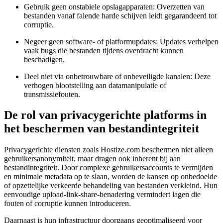
Gebruik geen onstabiele opslagapparaten:
Overzetten van
bestanden vanaf falende harde schijven leidt gegarandeerd tot
corruptie.
Negeer geen software- of platformupdates:
Updates verhelpen
vaak bugs die bestanden tijdens overdracht kunnen
beschadigen.
Deel niet via onbetrouwbare of onbeveiligde kanalen:
Deze
verhogen blootstelling aan datamanipulatie of
transmissiefouten.
De rol van privacygerichte platforms in
het beschermen van bestandintegriteit
Privacygerichte diensten zoals Hostize.com beschermen niet alleen
gebruikersanonymiteit, maar dragen ook inherent bij aan
bestandintegriteit. Door complexe gebruikersaccounts te vermijden
en minimale metadata op te slaan, worden de kansen op onbedoelde
of opzettelijke verkeerde behandeling van bestanden verkleind. Hun
eenvoudige upload-link-share-benadering vermindert lagen die
fouten of corruptie kunnen introduceren.
Daarnaast is hun infrastructuur doorgaans geoptimaliseerd voor