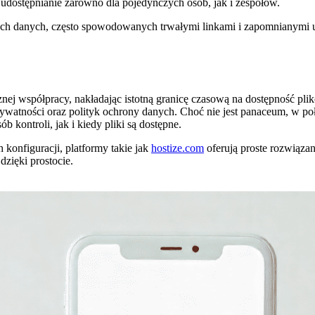
udostępnianie zarówno dla pojedynczych osób, jak i zespołów.
ch danych, często spowodowanych trwałymi linkami i zapomnianymi udo
 współpracy, nakładając istotną granicę czasową na dostępność plikó
rywatności oraz polityk ochrony danych. Choć nie jest panaceum, w po
 kontroli, jak i kiedy pliki są dostępne.
 konfiguracji, platformy takie jak
hostize.com
oferują proste rozwiąza
zięki prostocie.