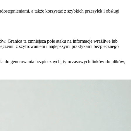
stępnieniami, a także korzystać z szybkich przesyłek i obsługi
w. Granica ta zmniejsza pole ataku na informacje wrażliwe lub
łączeniu z szyfrowaniem i najlepszymi praktykami bezpiecznego
nia do generowania bezpiecznych, tymczasowych linków do plików,