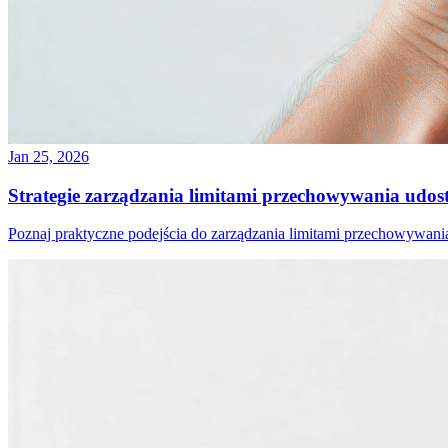
Jan 25, 2026
Strategie zarządzania limitami przechowywania udost
Poznaj praktyczne podejścia do zarządzania limitami przechowywania 