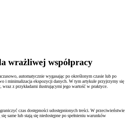
la wrażliwej współpracy
ymczasowo, automatycznie wygasając po określonym czasie lub po
two i minimalizacja ekspozycji danych. W tym artykule przyjrzymy się
raz z przykładami ilustrującymi jego wartość w praktyce.
niczyć czas dostępności udostępnionych treści. W przeciwieństwie
się same lub stają się niedostępne po spełnieniu warunków