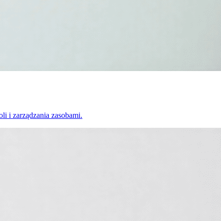
li i zarządzania zasobami.