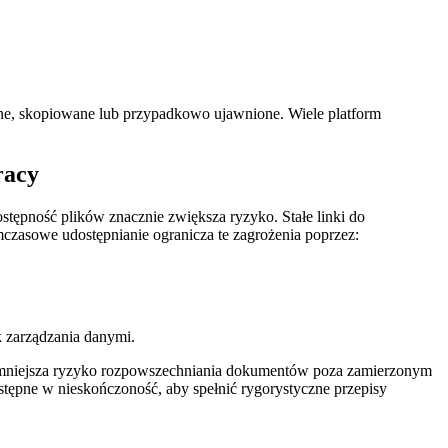
ne, skopiowane lub przypadkowo ujawnione. Wiele platform
racy
stępność plików znacznie zwiększa ryzyko. Stałe linki do
czasowe udostępnianie ogranicza te zagrożenia poprzez:
 zarządzania danymi.
zmniejsza ryzyko rozpowszechniania dokumentów poza zamierzonym
tępne w nieskończoność, aby spełnić rygorystyczne przepisy