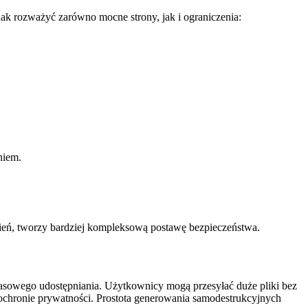
ak rozważyć zarówno mocne strony, jak i ograniczenia:
niem.
pnień, tworzy bardziej kompleksową postawę bezpieczeństwa.
czasowego udostępniania. Użytkownicy mogą przesyłać duże pliki bez
 ochronie prywatności. Prostota generowania samodestrukcyjnych