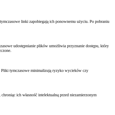
, tymczasowe linki zapobiegają ich ponownemu użyciu. Po pobraniu
zasowe udostępnianie plików umożliwia przyznanie dostępu, który
zczone.
go. Pliki tymczasowe minimalizują ryzyko wycieków czy
, chroniąc ich własność intelektualną przed niezamierzonym