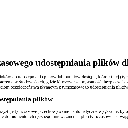
asowego udostępniania plików d
inków do udostępniania plików lub punktów dostępu, które istnieją t
 znaczenie w środowiskach, gdzie kluczowe są prywatność, bezpieczeńs
om bezpieczeństwa płynącym z tymczasowego udostępniania plików, w
stępniania plików
stuje tymczasowe przechowywanie i automatyczne wygasanie, by ogra
pne do momentu ich ręcznego unieważnienia, pliki tymczasowe usuwają 
: