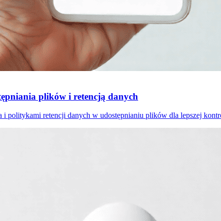
ępniania plików i retencją danych
i politykami retencji danych w udostępnianiu plików dla lepszej kontro