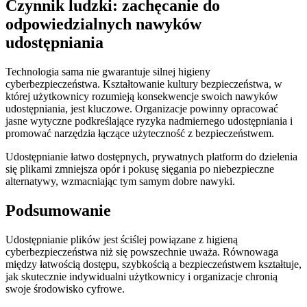
Czynnik ludzki: zachęcanie do
odpowiedzialnych nawyków
udostępniania
Technologia sama nie gwarantuje silnej higieny
cyberbezpieczeństwa. Kształtowanie kultury bezpieczeństwa, w
której użytkownicy rozumieją konsekwencje swoich nawyków
udostępniania, jest kluczowe. Organizacje powinny opracować
jasne wytyczne podkreślające ryzyka nadmiernego udostępniania i
promować narzędzia łączące użyteczność z bezpieczeństwem.
Udostępnianie łatwo dostępnych, prywatnych platform do dzielenia
się plikami zmniejsza opór i pokusę sięgania po niebezpieczne
alternatywy, wzmacniając tym samym dobre nawyki.
Podsumowanie
Udostępnianie plików jest ściślej powiązane z higieną
cyberbezpieczeństwa niż się powszechnie uważa. Równowaga
między łatwością dostępu, szybkością a bezpieczeństwem kształtuje,
jak skutecznie indywidualni użytkownicy i organizacje chronią
swoje środowisko cyfrowe.