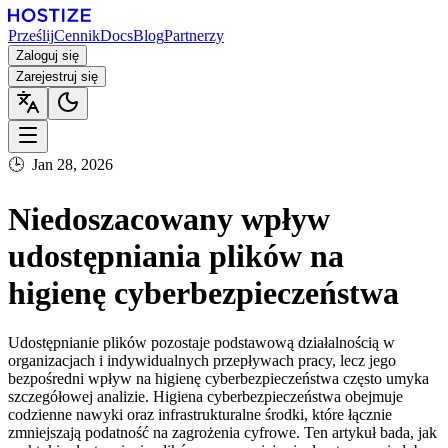
Prześlij
Cennik
Docs
Blog
Partnerzy
Zaloguj się
Zarejestruj się
🕒
Jan 28, 2026
Niedoszacowany wpływ
udostępniania plików na
higienę cyberbezpieczeństwa
Udostępnianie plików pozostaje podstawową działalnością w
organizacjach i indywidualnych przepływach pracy, lecz jego
bezpośredni wpływ na higienę cyberbezpieczeństwa często umyka
szczegółowej analizie. Higiena cyberbezpieczeństwa obejmuje
codzienne nawyki oraz infrastrukturalne środki, które łącznie
zmniejszają podatność na zagrożenia cyfrowe. Ten artykuł bada, jak