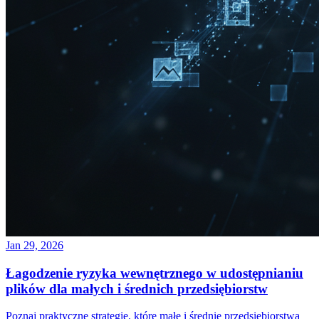
Jan 29, 2026
Łagodzenie ryzyka wewnętrznego w udostępnianiu
plików dla małych i średnich przedsiębiorstw
Poznaj praktyczne strategie, które małe i średnie przedsiębiorstwa