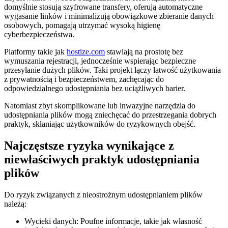
domyślnie stosują szyfrowane transfery, oferują automatyczne
wygasanie linków i minimalizują obowiązkowe zbieranie danych
osobowych, pomagają utrzymać wysoką higienę
cyberbezpieczeństwa.
Platformy takie jak
hostize.com
stawiają na prostotę bez
wymuszania rejestracji, jednocześnie wspierając bezpieczne
przesyłanie dużych plików. Taki projekt łączy łatwość użytkowania
z prywatnością i bezpieczeństwem, zachęcając do
odpowiedzialnego udostępniania bez uciążliwych barier.
Natomiast zbyt skomplikowane lub inwazyjne narzędzia do
udostępniania plików mogą zniechęcać do przestrzegania dobrych
praktyk, skłaniając użytkowników do ryzykownych obejść.
Najczęstsze ryzyka wynikające z
niewłaściwych praktyk udostępniania
plików
Do ryzyk związanych z nieostrożnym udostępnianiem plików
należą:
Wycieki danych:
Poufne informacje, takie jak własność