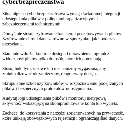
cyberbezpieczeństwa
Silna higiena cyberbezpieczeństwa wymaga świadomej integracji
udostępniania plików z politykami organizacyjnymi i
zabezpieczeniami technicznymi:
Domyślnie stosuj szyfrowanie transferu i przechowywania plików.
Szyfrowanie chroni dane zarówno w spoczynku, jak i podczas
przesyłania.
Starannie wdrażaj kontrole dostępu i uprawnienia; ogranicz
widoczność plików tylko do osób, które ich potrzebują.
Stosuj linki tymczasowe lub mechanizmy wygasania, aby
zminimalizować niezamierzony, długotrwały dostęp.
Skrupulatnie szkol użytkowników w rozpoznawaniu podejrzanych
plików i bezpiecznych protokołów udostępniania.
Audytuj logi udostępniania plików i monitoruj nietypową
aktywność wskazującą na skompromitowane konta lub wycieki.
Zachęcaj do korzystania z narzędzi zorientowanych na prywatność,
które unikają obowiązkowych rejestracji i ograniczają ślad danych.