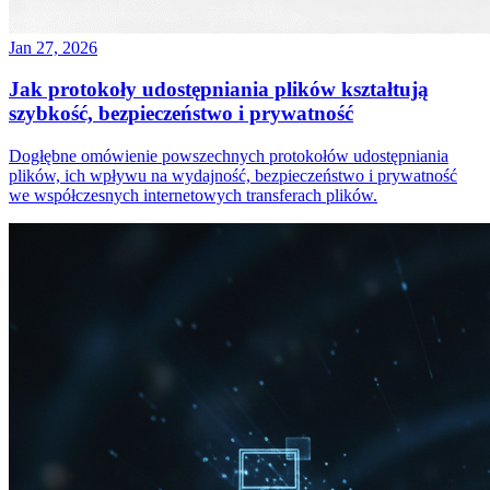
Jan 27, 2026
Jak protokoły udostępniania plików kształtują
szybkość, bezpieczeństwo i prywatność
Dogłębne omówienie powszechnych protokołów udostępniania
plików, ich wpływu na wydajność, bezpieczeństwo i prywatność
we współczesnych internetowych transferach plików.