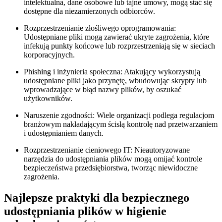
intelektualna, dane osobowe lub tajne umowy, mogą stać się
dostępne dla niezamierzonych odbiorców.
Rozprzestrzenianie złośliwego oprogramowania:
Udostępniane pliki mogą zawierać ukryte zagrożenia, które
infekują punkty końcowe lub rozprzestrzeniają się w sieciach
korporacyjnych.
Phishing i inżynieria społeczna:
Atakujący wykorzystują
udostępniane pliki jako przynętę, wbudowując skrypty lub
wprowadzające w błąd nazwy plików, by oszukać
użytkowników.
Naruszenie zgodności:
Wiele organizacji podlega regulacjom
branżowym nakładającym ścisłą kontrolę nad przetwarzaniem
i udostępnianiem danych.
Rozprzestrzenianie cieniowego IT:
Nieautoryzowane
narzędzia do udostępniania plików mogą omijać kontrole
bezpieczeństwa przedsiębiorstwa, tworząc niewidoczne
zagrożenia.
Najlepsze praktyki dla bezpiecznego
udostępniania plików w higienie