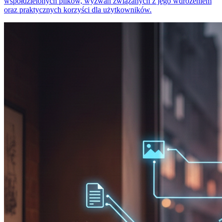
współdzielonych plików, wyzwań związanych z jego wdrożeniem
oraz praktycznych korzyści dla użytkowników.