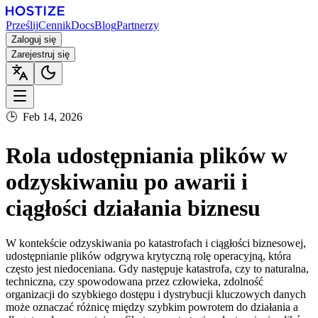
Prześlij
Cennik
Docs
Blog
Partnerzy
Zaloguj się
Zarejestruj się
🕒
Feb 14, 2026
Rola udostępniania plików w
odzyskiwaniu po awarii i
ciągłości działania biznesu
W kontekście odzyskiwania po katastrofach i ciągłości biznesowej,
udostępnianie plików odgrywa krytyczną rolę operacyjną, która
często jest niedoceniana. Gdy następuje katastrofa, czy to naturalna,
techniczna, czy spowodowana przez człowieka, zdolność
organizacji do szybkiego dostępu i dystrybucji kluczowych danych
może oznaczać różnicę między szybkim powrotem do działania a