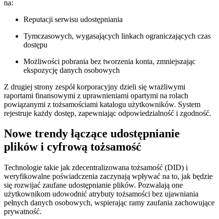
na:
Reputacji serwisu udostępniania
Tymczasowych, wygasających linkach ograniczających czas
dostępu
Możliwości pobrania bez tworzenia konta, zmniejszając
ekspozycję danych osobowych
Z drugiej strony zespół korporacyjny dzieli się wrażliwymi
raportami finansowymi z uprawnieniami opartymi na rolach
powiązanymi z tożsamościami katalogu użytkowników. System
rejestruje każdy dostęp, zapewniając odpowiedzialność i zgodność.
Nowe trendy łączące udostępnianie
plików i cyfrową tożsamość
Technologie takie jak zdecentralizowana tożsamość (DID) i
weryfikowalne poświadczenia zaczynają wpływać na to, jak będzie
się rozwijać zaufane udostępnianie plików. Pozwalają one
użytkownikom udowodnić atrybuty tożsamości bez ujawniania
pełnych danych osobowych, wspierając ramy zaufania zachowujące
prywatność.