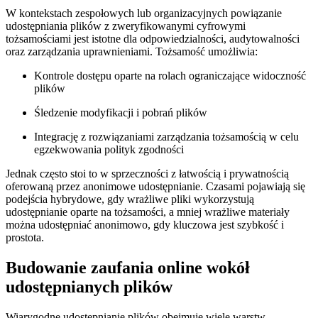
W kontekstach zespołowych lub organizacyjnych powiązanie
udostępniania plików z zweryfikowanymi cyfrowymi
tożsamościami jest istotne dla odpowiedzialności, audytowalności
oraz zarządzania uprawnieniami. Tożsamość umożliwia:
Kontrole dostępu oparte na rolach ograniczające widoczność
plików
Śledzenie modyfikacji i pobrań plików
Integrację z rozwiązaniami zarządzania tożsamością w celu
egzekwowania polityk zgodności
Jednak często stoi to w sprzeczności z łatwością i prywatnością
oferowaną przez anonimowe udostępnianie. Czasami pojawiają się
podejścia hybrydowe, gdy wrażliwe pliki wykorzystują
udostępnianie oparte na tożsamości, a mniej wrażliwe materiały
można udostępniać anonimowo, gdy kluczowa jest szybkość i
prostota.
Budowanie zaufania online wokół
udostępnianych plików
Wiarygodne udostępnianie plików obejmuje wiele warstw