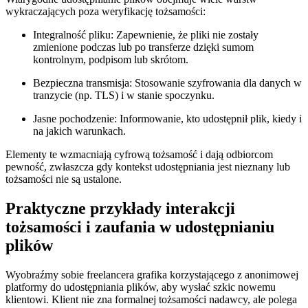
wykraczających poza weryfikację tożsamości:
Integralność pliku:
Zapewnienie, że pliki nie zostały
zmienione podczas lub po transferze dzięki sumom
kontrolnym, podpisom lub skrótom.
Bezpieczna transmisja:
Stosowanie szyfrowania dla danych w
tranzycie (np. TLS) i w stanie spoczynku.
Jasne pochodzenie:
Informowanie, kto udostępnił plik, kiedy i
na jakich warunkach.
Elementy te wzmacniają cyfrową tożsamość i dają odbiorcom
pewność, zwłaszcza gdy kontekst udostępniania jest nieznany lub
tożsamości nie są ustalone.
Praktyczne przykłady interakcji
tożsamości i zaufania w udostępnianiu
plików
Wyobraźmy sobie freelancera grafika korzystającego z anonimowej
platformy do udostępniania plików, aby wysłać szkic nowemu
klientowi. Klient nie zna formalnej tożsamości nadawcy, ale polega