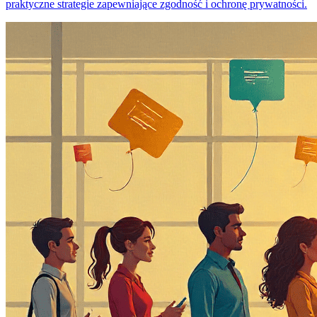
praktyczne strategie zapewniające zgodność i ochronę prywatności.