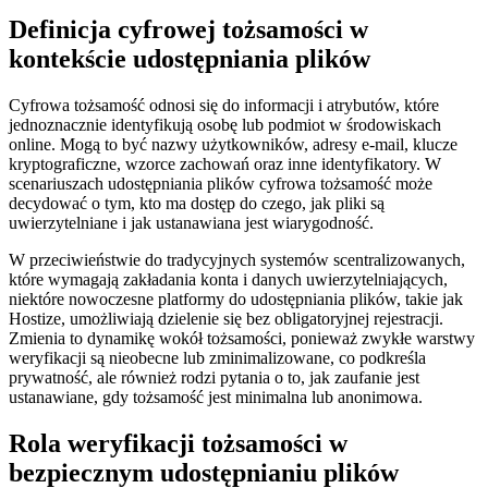
Definicja cyfrowej tożsamości w
kontekście udostępniania plików
Cyfrowa tożsamość odnosi się do informacji i atrybutów, które
jednoznacznie identyfikują osobę lub podmiot w środowiskach
online. Mogą to być nazwy użytkowników, adresy e-mail, klucze
kryptograficzne, wzorce zachowań oraz inne identyfikatory. W
scenariuszach udostępniania plików cyfrowa tożsamość może
decydować o tym, kto ma dostęp do czego, jak pliki są
uwierzytelniane i jak ustanawiana jest wiarygodność.
W przeciwieństwie do tradycyjnych systemów scentralizowanych,
które wymagają zakładania konta i danych uwierzytelniających,
niektóre nowoczesne platformy do udostępniania plików, takie jak
Hostize, umożliwiają dzielenie się bez obligatoryjnej rejestracji.
Zmienia to dynamikę wokół tożsamości, ponieważ zwykłe warstwy
weryfikacji są nieobecne lub zminimalizowane, co podkreśla
prywatność, ale również rodzi pytania o to, jak zaufanie jest
ustanawiane, gdy tożsamość jest minimalna lub anonimowa.
Rola weryfikacji tożsamości w
bezpiecznym udostępnianiu plików