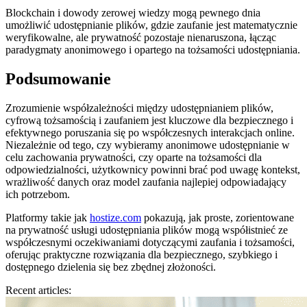
Blockchain i dowody zerowej wiedzy mogą pewnego dnia
umożliwić udostępnianie plików, gdzie zaufanie jest matematycznie
weryfikowalne, ale prywatność pozostaje nienaruszona, łącząc
paradygmaty anonimowego i opartego na tożsamości udostępniania.
Podsumowanie
Zrozumienie współzależności między udostępnianiem plików,
cyfrową tożsamością i zaufaniem jest kluczowe dla bezpiecznego i
efektywnego poruszania się po współczesnych interakcjach online.
Niezależnie od tego, czy wybieramy anonimowe udostępnianie w
celu zachowania prywatności, czy oparte na tożsamości dla
odpowiedzialności, użytkownicy powinni brać pod uwagę kontekst,
wrażliwość danych oraz model zaufania najlepiej odpowiadający
ich potrzebom.
Platformy takie jak
hostize.com
pokazują, jak proste, zorientowane
na prywatność usługi udostępniania plików mogą współistnieć ze
współczesnymi oczekiwaniami dotyczącymi zaufania i tożsamości,
oferując praktyczne rozwiązania dla bezpiecznego, szybkiego i
dostępnego dzielenia się bez zbędnej złożoności.
Recent articles: