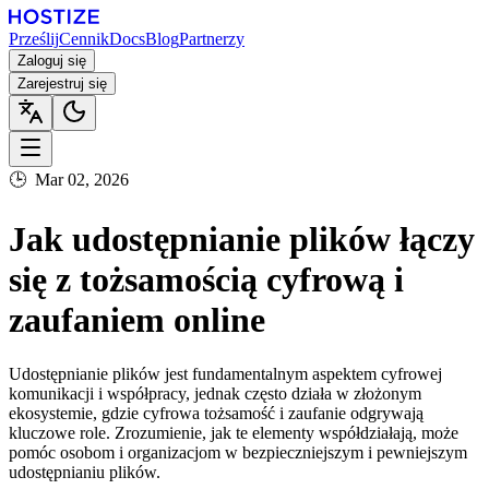
Prześlij
Cennik
Docs
Blog
Partnerzy
Zaloguj się
Zarejestruj się
🕒
Mar 02, 2026
Jak udostępnianie plików łączy
się z tożsamością cyfrową i
zaufaniem online
Udostępnianie plików jest fundamentalnym aspektem cyfrowej
komunikacji i współpracy, jednak często działa w złożonym
ekosystemie, gdzie cyfrowa tożsamość i zaufanie odgrywają
kluczowe role. Zrozumienie, jak te elementy współdziałają, może
pomóc osobom i organizacjom w bezpieczniejszym i pewniejszym
udostępnianiu plików.