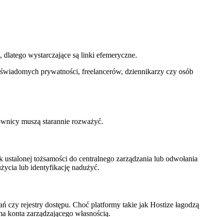
dlatego wystarczające są linki efemeryczne.
 świadomych prywatności, freelancerów, dziennikarzy czy osób
wnicy muszą starannie rozważyć.
ustalonej tożsamości do centralnego zarządzania lub odwołania
życia lub identyfikację nadużyć.
 czy rejestry dostępu. Choć platformy takie jak Hostize łagodzą
ma konta zarządzającego własnością.