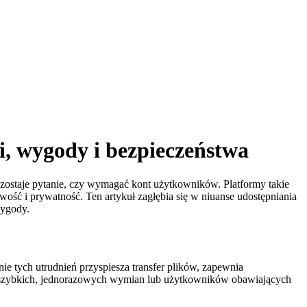
i, wygody i bezpieczeństwa
ozostaje pytanie, czy wymagać kont użytkowników. Platformy takie
ość i prywatność. Ten artykuł zagłębia się w niuanse udostępniania
wygody.
nie tych utrudnień przyspiesza transfer plików, zapewnia
 szybkich, jednorazowych wymian lub użytkowników obawiających