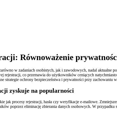
tracji: Równoważenie prywatnośc
 zarówno w zadaniach osobistych, jak i zawodowych, nadal aktualne p
ej rejestracji, co przemawia do użytkowników ceniących natychmiastow
yczne strategie ochrony bezpieczeństwa i prywatności przy zachowaniu 
acji zyskuje na popularności
ie jak procesy rejestracji, hasła czy weryfikacje e-mailowe. Zmniejsze
ników poprzez eliminację zbierania danych osobowych. W przypadku