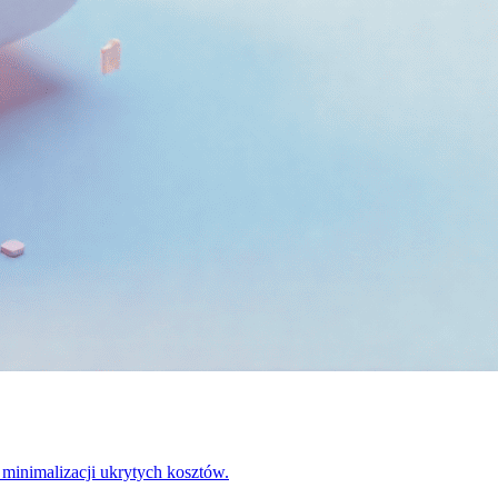
 minimalizacji ukrytych kosztów.