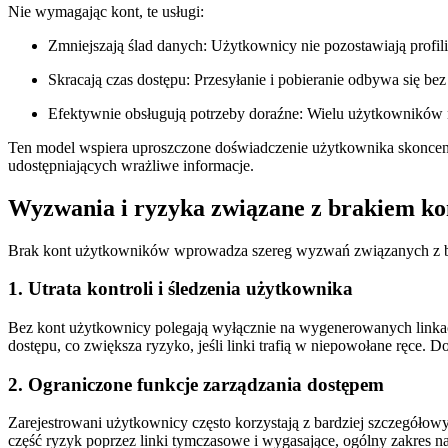
Nie wymagając kont, te usługi:
Zmniejszają ślad danych:
Użytkownicy nie pozostawiają profil
Skracają czas dostępu:
Przesyłanie i pobieranie odbywa się bez
Efektywnie obsługują potrzeby doraźne:
Wielu użytkowników ni
Ten model wspiera uproszczone doświadczenie użytkownika skoncentr
udostępniających wrażliwe informacje.
Wyzwania i ryzyka związane z brakiem k
Brak kont użytkowników wprowadza szereg wyzwań związanych z bez
1. Utrata kontroli i śledzenia użytkownika
Bez kont użytkownicy polegają wyłącznie na wygenerowanych linkach
dostępu, co zwiększa ryzyko, jeśli linki trafią w niepowołane ręce. 
2. Ograniczone funkcje zarządzania dostępem
Zarejestrowani użytkownicy często korzystają z bardziej szczegółowy
część ryzyk poprzez linki tymczasowe i wygasające, ogólny zakres na