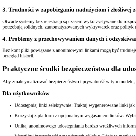
3. Trudności w zapobieganiu nadużyciom i złośliwej z
Otwarte systemy bez rejestracji są czasem wykorzystywane do rozpo
potrzebują solidnych, zautomatyzowanych wykrywarek oraz polityk mo
4. Problemy z przechowywaniem danych i odzyskiw
Bez kont pliki powiązane z anonimowymi linkami mogą być trudniejs
przegląd historii.
Praktyczne środki bezpieczeństwa dla udos
Aby zmaksymalizować bezpieczeństwo i prywatność w tym modelu, za
Dla użytkowników
Udostępniaj linki selektywnie:
Traktuj wygenerowane linki jak
Korzystaj z platform z opcjonalnym wygasaniem linków:
Wybie
Unikaj anonimowego udostępniania bardzo wrażliwych informa