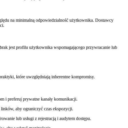
względu na minimalną odpowiedzialność użytkownika. Dostawcy
ci.
 brak jest profilu użytkownika wspomagającego przywracanie lub
aktyki, które uwzględniają inherentne kompromisy.
m i preferuj prywatne kanały komunikacji.
linków, aby ograniczyć czas ekspozycji.
anie lub usługi z rejestracją i audytem dostępu.