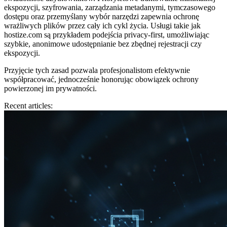
ekspozycji, szyfrowania, zarządzania metadanymi, tymczasowego
dostępu oraz przemyślany wybór narzędzi zapewnia ochronę
wrażliwych plików przez cały ich cykl życia. Usługi takie jak
hostize.com są przykładem podejścia privacy-first, umożliwiając
szybkie, anonimowe udostępnianie bez zbędnej rejestracji czy
ekspozycji.
Przyjęcie tych zasad pozwala profesjonalistom efektywnie
współpracować, jednocześnie honorując obowiązek ochrony
powierzonej im prywatności.
Recent articles: