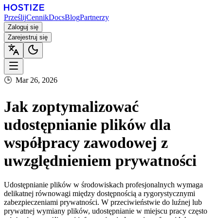
Prześlij
Cennik
Docs
Blog
Partnerzy
Zaloguj się
Zarejestruj się
🕒
Mar 26, 2026
Jak zoptymalizować
udostępnianie plików dla
współpracy zawodowej z
uwzględnieniem prywatności
Udostępnianie plików w środowiskach profesjonalnych wymaga
delikatnej równowagi między dostępnością a rygorystycznymi
zabezpieczeniami prywatności. W przeciwieństwie do luźnej lub
prywatnej wymiany plików, udostępnianie w miejscu pracy często