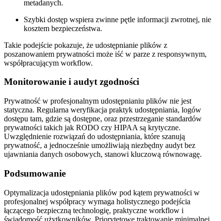
metadanych.
Szybki dostęp wspiera zwinne pętle informacji zwrotnej, nie
kosztem bezpieczeństwa.
Takie podejście pokazuje, że udostępnianie plików z
poszanowaniem prywatności może iść w parze z responsywnym,
współpracującym workflow.
Monitorowanie i audyt zgodności
Prywatność w profesjonalnym udostępnianiu plików nie jest
statyczna. Regularna weryfikacja praktyk udostępniania, logów
dostępu tam, gdzie są dostępne, oraz przestrzeganie standardów
prywatności takich jak RODO czy HIPAA są krytyczne.
Uwzględnienie rozwiązań do udostępniania, które szanują
prywatność, a jednocześnie umożliwiają niezbędny audyt bez
ujawniania danych osobowych, stanowi kluczową równowagę.
Podsumowanie
Optymalizacja udostępniania plików pod kątem prywatności w
profesjonalnej współpracy wymaga holistycznego podejścia
łączącego bezpieczną technologię, praktyczne workflow i
świadomość użytkowników. Priorytetowe traktowanie minimalnej