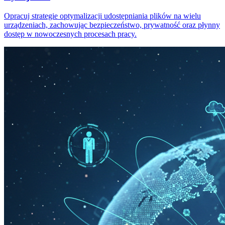
Opracuj strategie optymalizacji udostępniania plików na wielu
urządzeniach, zachowując bezpieczeństwo, prywatność oraz płynny
dostęp w nowoczesnych procesach pracy.