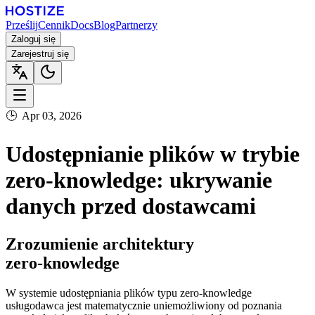
Prześlij
Cennik
Docs
Blog
Partnerzy
Zaloguj się
Zarejestruj się
🕒
Apr 03, 2026
Udostępnianie plików w trybie
zero‑knowledge: ukrywanie
danych przed dostawcami
Zrozumienie architektury
zero‑knowledge
W systemie udostępniania plików typu zero‑knowledge
usługodawca jest matematycznie uniemożliwiony od poznania