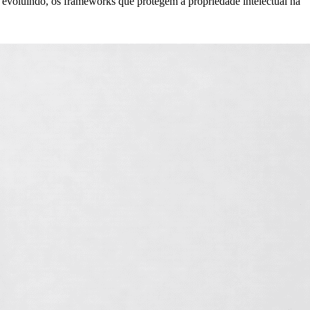
evoluindo, os frameworks que protegem a propriedade intelectual na