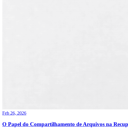
Feb 26, 2026
O Papel do Compartilhamento de Arquivos na Recupe