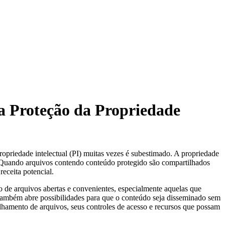
 Proteção da Propriedade
ropriedade intelectual (PI) muitas vezes é subestimado. A propriedade
o. Quando arquivos contendo conteúdo protegido são compartilhados
receita potencial.
o de arquivos abertas e convenientes, especialmente aquelas que
 também abre possibilidades para que o conteúdo seja disseminado sem
ilhamento de arquivos, seus controles de acesso e recursos que possam