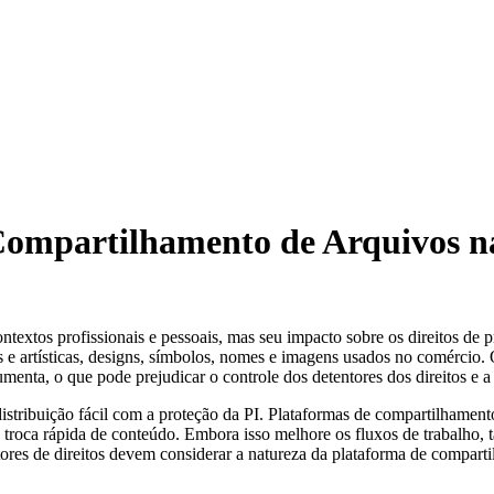
ompartilhamento de Arquivos na
extos profissionais e pessoais, mas seu impacto sobre os direitos de p
ias e artísticas, designs, símbolos, nomes e imagens usados no comérci
menta, o que pode prejudicar o controle dos detentores dos direitos e a 
istribuição fácil com a proteção da PI. Plataformas de compartilhament
a troca rápida de conteúdo. Embora isso melhore os fluxos de trabalho,
tores de direitos devem considerar a natureza da plataforma de compart