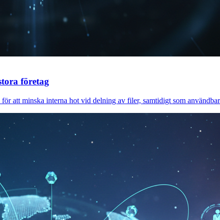
stora företag
ör att minska interna hot vid delning av filer, samtidigt som användbarhe