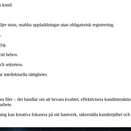
en kund:
jer stora, snabba uppladdningar utan obligatorisk registrering.
.
tyg.
vid behov.
och sekretess.
 intellektuella rättigheter.
öra filer – det handlar om att bevara kvalitet, effektivisera kundinterakt
arbete.
ing kan kreativa fokusera på sitt hantverk, säkerställa kundnöjdhet och 