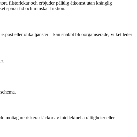
ora filstorlekar och erbjuder pålitlig åtkomst utan krånglig
ket sparar tid och minskar friktion.
-post eller olika tjänster – kan snabbt bli oorganiserade, vilket leder
er.
t schema.
de mottagare riskerar läckor av intellektuella rättigheter eller