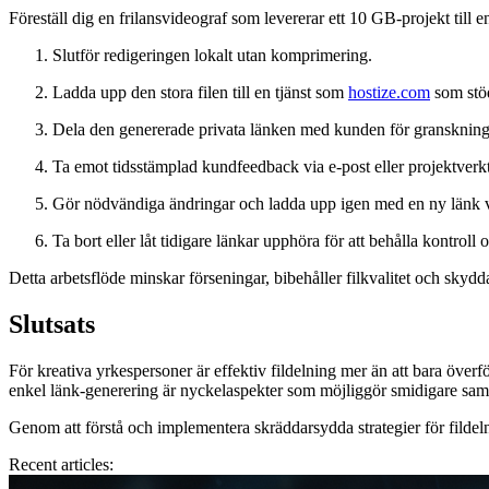
Föreställ dig en frilansvideograf som levererar ett 10 GB-projekt till 
Slutför redigeringen lokalt utan komprimering.
Ladda upp den stora filen till en tjänst som
hostize.com
som stöd
Dela den genererade privata länken med kunden för granskning
Ta emot tidsstämplad kundfeedback via e-post eller projektverk
Gör nödvändiga ändringar och ladda upp igen med en ny länk 
Ta bort eller låt tidigare länkar upphöra för att behålla kontroll 
Detta arbetsflöde minskar förseningar, bibehåller filkvalitet och skyddar
Slutsats
För kreativa yrkespersoner är effektiv fildelning mer än att bara överf
enkel länk-generering är nyckelaspekter som möjliggör smidigare sam
Genom att förstå och implementera skräddarsydda strategier för fildeln
Recent articles: