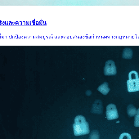
ิงและความเชื่อมั่น
หล่งที่มา ปกป้องความสมบูรณ์ และตอบสนองข้อกำหนดทางกฎหมายโ