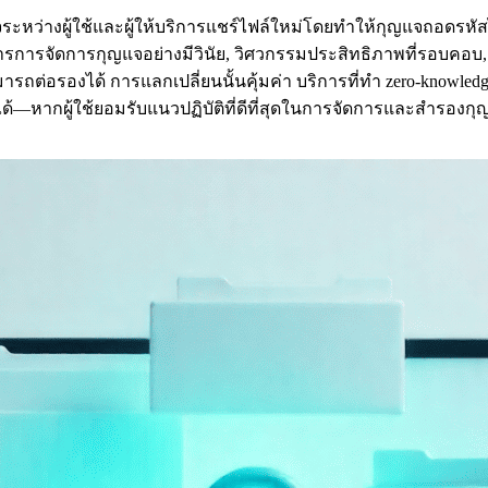
ระหว่างผู้ใช้และผู้ให้บริการแชร์ไฟล์ใหม่โดยทำให้กุญแจถอดรหัส
ารจัดการกุญแจอย่างมีวินัย, วิศวกรรมประสิทธิภาพที่รอบคอบ, แ
ารถต่อรองได้ การแลกเปลี่ยนนั้นคุ้มค่า บริการที่ทำ zero‑knowledg
ด้—หากผู้ใช้ยอมรับแนวปฏิบัติที่ดีที่สุดในการจัดการและสำรองกุ