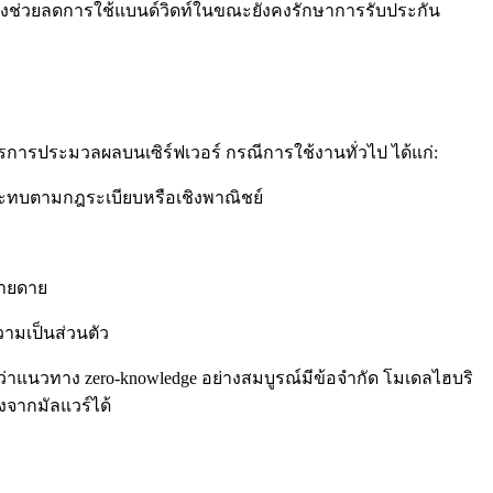
ึ่งช่วยลดการใช้แบนด์วิดท์ในขณะยังคงรักษาการรับประกัน
การการประมวลผลบนเซิร์ฟเวอร์ กรณีการใช้งานทั่วไป ได้แก่:
ระทบตามกฎระเบียบหรือเชิงพาณิชย์
่ายดาย
วามเป็นส่วนตัว
่าแนวทาง zero‑knowledge อย่างสมบูรณ์มีข้อจำกัด โมเดลไฮบริ
งจากมัลแวร์ได้