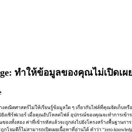
: ทำให้ข้อมูลของคุณไม่เปิดเผยต่
e
ณิตศาสตร์ไม่ให้เรียนรู้ข้อมูลใด ๆ เกี่ยวกับไฟล์ที่คุณจัดเก็บหรื
ปยังเซิร์ฟเวอร์ เมื่อคุณอัปโหลดไฟล์ อุปกรณ์ของคุณจะทำการเข้ารหั
งทั้งสอง ค่าที่เข้ารหัสแล้วจะถูกส่งไปยังโครงสร้างพื้นฐานการจัด
จะถูกโจมตีก็ไม่สามารถเปิดเผยเนื้อหาที่อ่านได้ คำว่า “zero‑knowl