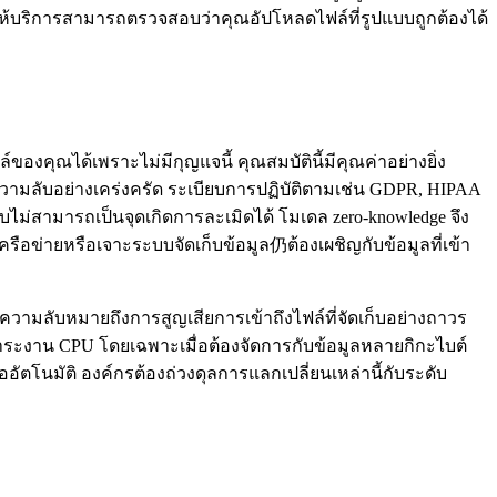
้ให้บริการสามารถตรวจสอบว่าคุณอัปโหลดไฟล์ที่รูปแบบถูกต้องได้
์ของคุณได้เพราะไม่มีกุญแจนี้ คุณสมบัตินี้มีคุณค่าอย่างยิ่ง
นดความลับอย่างเคร่งครัด ระเบียบการปฏิบัติตามเช่น GDPR, HIPAA
่สามารถเป็นจุดเกิดการละเมิดได้ โมเดล zero‑knowledge จึง
เครือข่ายหรือเจาะระบบจัดเก็บข้อมูล仍ต้องเผชิญกับข้อมูลที่เข้า
วามลับหมายถึงการสูญเสียการเข้าถึงไฟล์ที่จัดเก็บอย่างถาวร
ภาระงาน CPU โดยเฉพาะเมื่อต้องจัดการกับข้อมูลหลายกิกะไบต์
ัตโนมัติ องค์กรต้องถ่วงดุลการแลกเปลี่ยนเหล่านี้กับระดับ