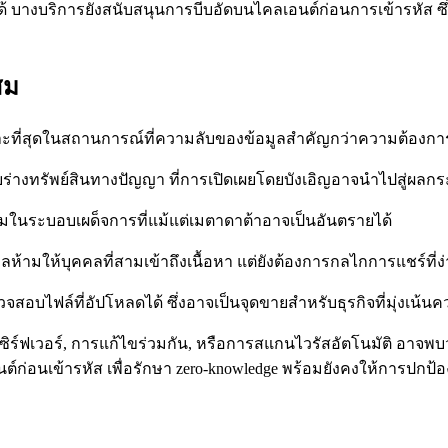
 บางบริการยังสนับสนุนการบีบอัดบนไคลเอนต์ก่อนการเข้ารหัส ซ
สม
มันเหมาะที่สุดในสถานการณ์ที่ความลับของข้อมูลสำคัญกว่าความต้อง
่างทรัพย์สินทางปัญญา ที่การเปิดเผยโดยบังเอิญอาจนำไปสู่ผลก
รรมในระบอบเผด็จการที่แม้แต่เมตาดาต้าอาจเป็นอันตรายได้
้ามให้บุคคลที่สามเข้าถึงเนื้อหา แต่ยังต้องการกลไกการแชร์ที่ง
จสอบไฟล์ที่อัปโหลดได้ ซึ่งอาจเป็นจุดขายสำหรับธุรกิจที่มุ่งเน้นค
ร์ฟเวอร์, การแก้ไขร่วมกัน, หรือการสแกนไวรัสอัตโนมัติ อาจพบว
ก่อนเข้ารหัส เพื่อรักษา zero‑knowledge พร้อมยังคงให้การปกป้อ