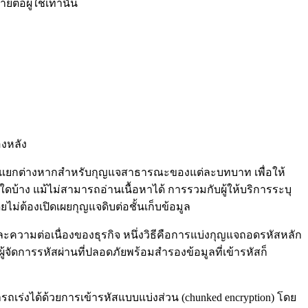
่อผู้ใช้เท่านั้น
องหลัง
ตรแยกต่างหากสำหรับกุญแจสาธารณะของแต่ละบทบาท เพื่อให้
ดบ้าง แม้ไม่สามารถอ่านเนื้อหาได้ การรวมกับผู้ให้บริการระบุ
ไม่ต้องเปิดเผยกุญแจดิบต่อชั้นเก็บข้อมูล
ความต่อเนื่องของธุรกิจ หนึ่งวิธีคือการแบ่งกุญแจถอดรหัสหลัก
ู้จัดการรหัสผ่านที่ปลอดภัยพร้อมสำรองข้อมูลที่เข้ารหัสก็
ร่งได้ด้วยการเข้ารหัสแบบแบ่งส่วน (chunked encryption) โดย