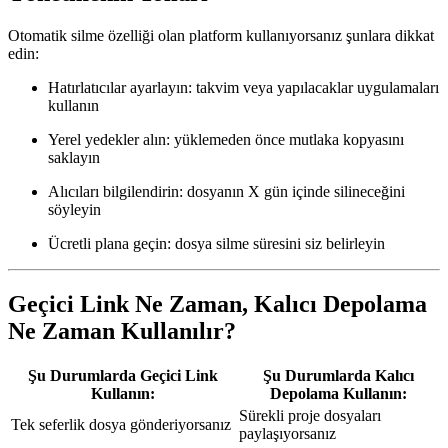
Otomatik silme özelliği olan platform kullanıyorsanız şunlara dikkat
edin:
Hatırlatıcılar ayarlayın
: takvim veya yapılacaklar uygulamaları
kullanın
Yerel yedekler alın
: yüklemeden önce mutlaka kopyasını
saklayın
Alıcıları bilgilendirin
: dosyanın X gün içinde silineceğini
söyleyin
Ücretli plana geçin
: dosya silme süresini siz belirleyin
Geçici Link Ne Zaman, Kalıcı Depolama
Ne Zaman Kullanılır?
Şu Durumlarda Geçici Link
Şu Durumlarda Kalıcı
Kullanın:
Depolama Kullanın:
Sürekli proje dosyaları
Tek seferlik dosya gönderiyorsanız
paylaşıyorsanız