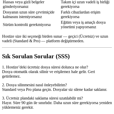
Hassas veya gizli belgeler
Takım içi uzun vadeli iş birliği
gönderiyorsanız
gerekiyorsa
Dosyanın uzun süre çevrimiçide
Farklı cihazlardan erişim
kalmasını istemiyorsanız
gerekiyorsa
Eğitim veya iş amaçlı dosya
Sürüm kontrolü gerekmiyorsa
yönetimi yapıyorsanız
Hostize size iki seçeneği birden sunar —
geçici (Ücretsiz)
ve
uzun
vadeli (Standard & Pro)
— platform değiştirmeden.
Sık Sorulan Sorular (SSS)
1. Hostize’deki ücretsiz dosya süresi dolunca ne olur?
Dosya otomatik olarak silinir ve erişilemez hale gelir. Geri
getirilemez.
2. Dosya silinmesini nasıl önleyebilirim?
Standard veya Pro plana geçin. Dosyalar siz silene kadar saklanır.
3. Ücretsiz plandaki saklama süresi uzatılabilir mi?
Hayır. Süre 90 gün ile sınırlıdır. Daha uzun süre gerekiyorsa yeniden
yüklemeniz gerekir.