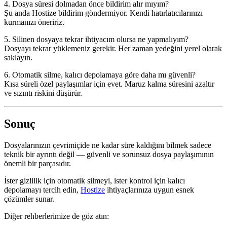
4. Dosya süresi dolmadan önce bildirim alır mıyım?
Şu anda Hostize bildirim göndermiyor. Kendi hatırlatıcılarınızı
kurmanızı öneririz.
5. Silinen dosyaya tekrar ihtiyacım olursa ne yapmalıyım?
Dosyayı tekrar yüklemeniz gerekir. Her zaman yedeğini yerel olarak
saklayın.
6. Otomatik silme, kalıcı depolamaya göre daha mı güvenli?
Kısa süreli özel paylaşımlar için evet. Maruz kalma süresini azaltır
ve sızıntı riskini düşürür.
Sonuç
Dosyalarınızın çevrimiçide ne kadar süre kaldığını bilmek sadece
teknik bir ayrıntı değil — güvenli ve sorunsuz dosya paylaşımının
önemli bir parçasıdır.
İster
gizlilik için otomatik silmeyi
, ister
kontrol için kalıcı
depolamayı
tercih edin,
Hostize
ihtiyaçlarınıza uygun esnek
çözümler sunar.
Diğer rehberlerimize de göz atın: