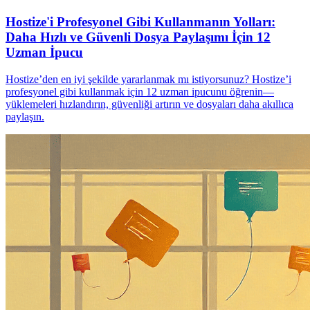
Hostize'i Profesyonel Gibi Kullanmanın Yolları:
Daha Hızlı ve Güvenli Dosya Paylaşımı İçin 12
Uzman İpucu
Hostize’den en iyi şekilde yararlanmak mı istiyorsunuz? Hostize’i
profesyonel gibi kullanmak için 12 uzman ipucunu öğrenin—
yüklemeleri hızlandırın, güvenliği artırın ve dosyaları daha akıllıca
paylaşın.