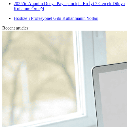
2025’te Anonim Dosya Paylaşımı için En İyi 7 Gerçek Dünya
Kullanım Örneği
Hostize’i Profesyonel Gibi Kullanmanın Yolları
Recent articles: