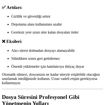
✅ Artıları:
Gizlilik ve güvenliği artırır
Depolama alanı kullanımını azaltır
Gereksiz yere uzun süre kalan dosyaları önler
❌ Eksileri:
Alıcı
süresi dolmadan dosyayı alamayabilir
Silindikten sonra
geri getirilemez
Önemli yüklemeler için
hatırlatıcıya ihtiyaç duyar
Otomatik silmeyi
, dosyanızın ne kadar süreyle erişilebilir olacağını
sınırlamak istediğinizde kullanın. Uzun vadeli erişim gerekiyorsa
kullanmayın.
Dosya Süresini Profesyonel Gibi
Yönetmenin Yolları