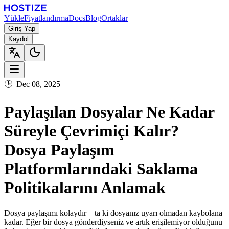
Yükle
Fiyatlandırma
Docs
Blog
Ortaklar
Giriş Yap
Kaydol
🕒
Dec 08, 2025
Paylaşılan Dosyalar Ne Kadar
Süreyle Çevrimiçi Kalır?
Dosya Paylaşım
Platformlarındaki Saklama
Politikalarını Anlamak
Dosya paylaşımı kolaydır—ta ki dosyanız uyarı olmadan kaybolana
kadar. Eğer bir dosya gönderdiyseniz ve artık erişilemiyor olduğunu