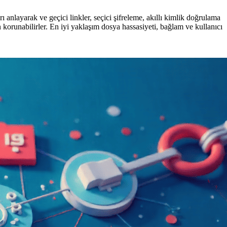
ı anlayarak ve geçici linkler, seçici şifreleme, akıllı kimlik doğrulama
en korunabilirler. En iyi yaklaşım dosya hassasiyeti, bağlam ve kullanıcı