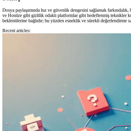
Dosya paylaşımında hız ve güvenlik dengesini sağlamak farkındalık, bilin
ve Hostize gibi gizlilik odaklı platformlar gibi hedeflenmiş teknikler k
beklentilerine bağlıdır; bu yüzden esneklik ve sürekli değerlendirme sa
Recent articles: