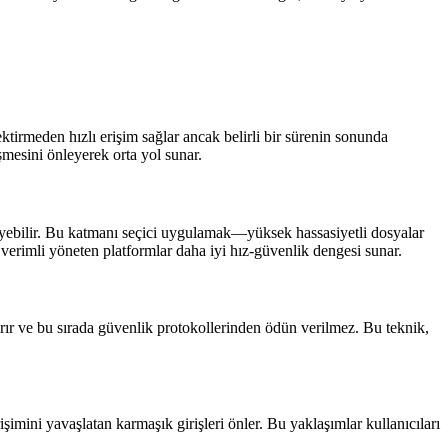
ektirmeden hızlı erişim sağlar ancak belirli bir sürenin sonunda
üşmesini önleyerek orta yol sunar.
leyebilir. Bu katmanı seçici uygulamak—yüksek hassasiyetli dosyalar
erimli yöneten platformlar daha iyi hız-güvenlik dengesi sunar.
ırır ve bu sırada güvenlik protokollerinden ödün verilmez. Bu teknik,
imini yavaşlatan karmaşık girişleri önler. Bu yaklaşımlar kullanıcıları