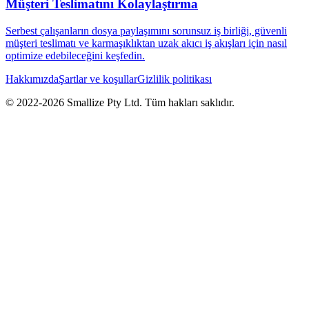
Müşteri Teslimatını Kolaylaştırma
Serbest çalışanların dosya paylaşımını sorunsuz iş birliği, güvenli
müşteri teslimatı ve karmaşıklıktan uzak akıcı iş akışları için nasıl
optimize edebileceğini keşfedin.
Hakkımızda
Şartlar ve koşullar
Gizlilik politikası
© 2022-
2026
Smallize Pty Ltd.
Tüm hakları saklıdır.