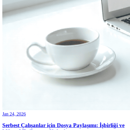
Jan 24, 2026
Serbest Çalışanlar için Dosya Paylaşımı: İşbirliği ve