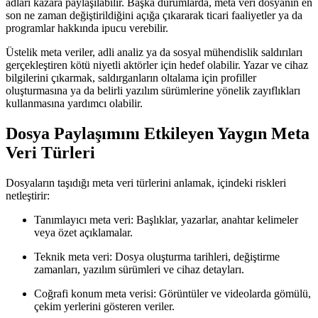
adları kazara paylaşılabilir. Başka durumlarda, meta veri dosyanın en
son ne zaman değiştirildiğini açığa çıkararak ticari faaliyetler ya da
programlar hakkında ipucu verebilir.
Üstelik meta veriler, adli analiz ya da sosyal mühendislik saldırıları
gerçekleştiren kötü niyetli aktörler için hedef olabilir. Yazar ve cihaz
bilgilerini çıkarmak, saldırganların oltalama için profiller
oluşturmasına ya da belirli yazılım sürümlerine yönelik zayıflıkları
kullanmasına yardımcı olabilir.
Dosya Paylaşımını Etkileyen Yaygın Meta
Veri Türleri
Dosyaların taşıdığı meta veri türlerini anlamak, içindeki riskleri
netleştirir:
Tanımlayıcı meta veri:
Başlıklar, yazarlar, anahtar kelimeler
veya özet açıklamalar.
Teknik meta veri:
Dosya oluşturma tarihleri, değiştirme
zamanları, yazılım sürümleri ve cihaz detayları.
Coğrafi konum meta verisi:
Görüntüler ve videolarda gömülü,
çekim yerlerini gösteren veriler.