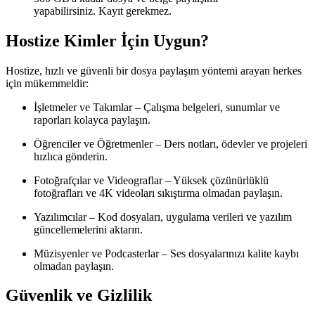
yapabilirsiniz
. Kayıt gerekmez.
Hostize Kimler İçin Uygun?
Hostize
, hızlı ve güvenli bir dosya paylaşım yöntemi arayan herkes
için mükemmeldir:
İşletmeler ve Takımlar
– Çalışma belgeleri, sunumlar ve
raporları kolayca paylaşın.
Öğrenciler ve Öğretmenler
– Ders notları, ödevler ve projeleri
hızlıca gönderin.
Fotoğrafçılar ve Videograflar
– Yüksek çözünürlüklü
fotoğrafları ve 4K videoları sıkıştırma olmadan paylaşın.
Yazılımcılar
– Kod dosyaları, uygulama verileri ve yazılım
güncellemelerini aktarın.
Müzisyenler ve Podcasterlar
– Ses dosyalarınızı kalite kaybı
olmadan paylaşın.
Güvenlik ve Gizlilik