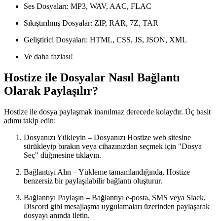
Ses Dosyaları
: MP3, WAV, AAC, FLAC
Sıkıştırılmış Dosyalar
: ZIP, RAR, 7Z, TAR
Geliştirici Dosyaları
: HTML, CSS, JS, JSON, XML
Ve daha fazlası!
Hostize ile Dosyalar Nasıl Bağlantı
Olarak Paylaşılır?
Hostize
ile dosya paylaşmak inanılmaz derecede kolaydır. Üç basit
adımı takip edin:
Dosyanızı Yükleyin
– Dosyanızı
Hostize
web sitesine
sürükleyip bırakın veya cihazınızdan seçmek için "Dosya
Seç" düğmesine tıklayın.
Bağlantıyı Alın
– Yükleme tamamlandığında, Hostize
benzersiz bir paylaşılabilir bağlantı
oluşturur.
Bağlantıyı Paylaşın
– Bağlantıyı e-posta, SMS veya Slack,
Discord gibi mesajlaşma uygulamaları üzerinden paylaşarak
dosyayı anında iletin.