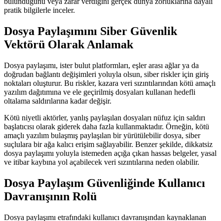
bulunduğunu veya zarar verdiğini gerçek dünya zorluklarına dayalı
pratik bilgilerle inceler.
Dosya Paylaşımını Siber Güvenlik
Vektörü Olarak Anlamak
Dosya paylaşımı, ister bulut platformları, eşler arası ağlar ya da
doğrudan bağlantı değişimleri yoluyla olsun, siber riskler için giriş
noktaları oluşturur. Bu riskler, kazara veri sızıntılarından kötü amaçlı
yazılım dağıtımına ve ele geçirilmiş dosyaları kullanan hedefli
oltalama saldırılarına kadar değişir.
Kötü niyetli aktörler, yanlış paylaşılan dosyaları nüfuz için saldırı
başlatıcısı olarak giderek daha fazla kullanmaktadır. Örneğin, kötü
amaçlı yazılım bulaşmış paylaşılan bir yürütülebilir dosya, siber
suçlulara bir ağa kalıcı erişim sağlayabilir. Benzer şekilde, dikkatsiz
dosya paylaşımı yoluyla istemeden açığa çıkan hassas belgeler, yasal
ve itibar kaybına yol açabilecek veri sızıntılarına neden olabilir.
Dosya Paylaşım Güvenliğinde Kullanıcı
Davranışının Rolü
Dosya paylaşımı etrafındaki kullanıcı davranışından kaynaklanan