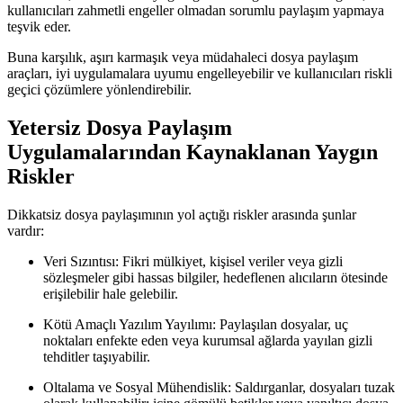
kullanıcıları zahmetli engeller olmadan sorumlu paylaşım yapmaya
teşvik eder.
Buna karşılık, aşırı karmaşık veya müdahaleci dosya paylaşım
araçları, iyi uygulamalara uyumu engelleyebilir ve kullanıcıları riskli
geçici çözümlere yönlendirebilir.
Yetersiz Dosya Paylaşım
Uygulamalarından Kaynaklanan Yaygın
Riskler
Dikkatsiz dosya paylaşımının yol açtığı riskler arasında şunlar
vardır:
Veri Sızıntısı:
Fikri mülkiyet, kişisel veriler veya gizli
sözleşmeler gibi hassas bilgiler, hedeflenen alıcıların ötesinde
erişilebilir hale gelebilir.
Kötü Amaçlı Yazılım Yayılımı:
Paylaşılan dosyalar, uç
noktaları enfekte eden veya kurumsal ağlarda yayılan gizli
tehditler taşıyabilir.
Oltalama ve Sosyal Mühendislik:
Saldırganlar, dosyaları tuzak