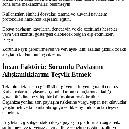
sona erme mekanizmaları benimseyin.
Kullanıcıları şüpheli dosyaları tanıma ve güvenli paylaşım
protokolleri hakkında kapsamlı eğitin.
Dosya paylaşım kayıtlarını denetleyin ve ele geçirilmiş hesaplar
veya veri sızıntısı göstergesi olabilecek olağan dışı etkinlikleri
izleyin.
Zorunlu kayıt gerektirmeyen ve veri ayak izini azaltan gizlilik odaklı
araçların kullanımını teşvik edin.
İnsan Faktörü: Sorumlu Paylaşım
Alışkanlıklarını Teşvik Etmek
Teknoloji tek başına güçlü siber güvenlik hijyeni garanti edemez.
Kullanıcıların paylaşım alışkanlıklarının sonuçlarını anladığı
güvenlik bilincine sahip bir kültür oluşturmak kritiktir.
Organizasyonlar, aşırı paylaşım risklerine vurgu yapan net kılavuzlar
geliştirmeli ve kullanılabilirliği güvenlikle uyumlu araçları teşvik
etmelidir.
Erişilebilir, gizliliğe odaklı dosya paylaşım platformları sağlamak,
sürtünmeyi ve güvensiz alternatiflere yönelme isteğini azaltır ve