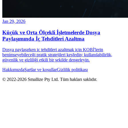
Jan 29, 2026
Küçük ve Orta Ölçekli İşletmelerde Dosya
Paylaşımında İç Tehditleri Azaltma
Dosya paylaşırken iç tehditleri azaltmak için KOBİ'lerin
benimseyebileceği pratik stratejileri keşfedin; kullanılabilirlik,
güvenlik ve gizliliği etkili bir şekilde dengeleyin.
Hakkımızda
Şartlar ve koşullar
Gizlilik politikası
© 2022-
2026
Smallize Pty Ltd.
Tüm hakları saklıdır.