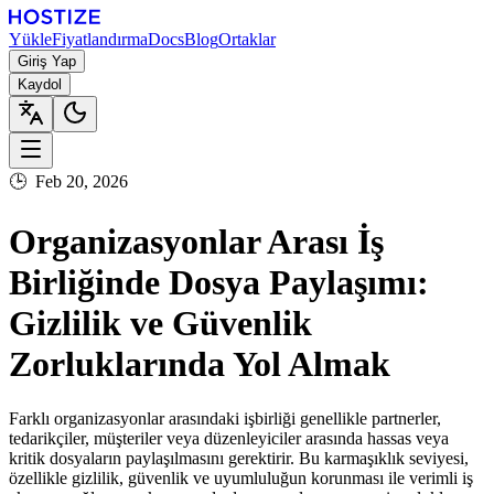
Yükle
Fiyatlandırma
Docs
Blog
Ortaklar
Giriş Yap
Kaydol
🕒
Feb 20, 2026
Organizasyonlar Arası İş
Birliğinde Dosya Paylaşımı:
Gizlilik ve Güvenlik
Zorluklarında Yol Almak
Farklı organizasyonlar arasındaki işbirliği genellikle partnerler,
tedarikçiler, müşteriler veya düzenleyiciler arasında hassas veya
kritik dosyaların paylaşılmasını gerektirir. Bu karmaşıklık seviyesi,
özellikle gizlilik, güvenlik ve uyumluluğun korunması ile verimli iş