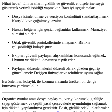
Nihai hedef, tüm tarafların gizlilik ve güvenlik endişelerine saygı
göstererek verimli işbirliği yapmaktır. Bazı iyi uygulamalar:
Dosya isimlendirme ve versiyon kontrolünü standartlaştırmak:
Karışıklık ve çoğaltmayı azaltır.
Hassas belgeler için geçici bağlantılar kullanmak:
Maruziyet
süresini sınırlar.
Ortak güvenlik protokollerinde anlaşmak:
Birlikte
çalışabilirliği kolaylaştırır.
Ekipleri güvenli paylaşım alışkanlıkları konusunda eğitmek:
Uyumu ve dikkatli davranışı teşvik eder.
Paylaşım düzenlemelerini düzenli olarak gözden geçirip
güncellemek:
Değişen ihtiyaçlar ve tehditlere uyum sağlar.
Bu önlemler, kolaylık ile koruma arasında üretken bir denge
kurmaya yardımcı olur.
Organizasyonlar arası dosya paylaşımı, veriyi korumak, gizliliğe
saygı göstermek ve çeşitli yasal çerçevelerle uyumluluğu sağlamak
için dikkatli yapılandırma gerektirir. Basit, gizlilik odaklı platformlar