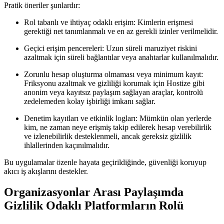
Pratik öneriler şunlardır:
Rol tabanlı ve ihtiyaç odaklı erişim:
Kimlerin erişmesi
gerektiği net tanımlanmalı ve en az gerekli izinler verilmelidir.
Geçici erişim pencereleri:
Uzun süreli maruziyet riskini
azaltmak için süreli bağlantılar veya anahtarlar kullanılmalıdır.
Zorunlu hesap oluşturma olmaması veya minimum kayıt:
Friksyonu azaltmak ve gizliliği korumak için Hostize gibi
anonim veya kayıtsız paylaşım sağlayan araçlar, kontrolü
zedelemeden kolay işbirliği imkanı sağlar.
Denetim kayıtları ve etkinlik logları:
Mümkün olan yerlerde
kim, ne zaman neye erişmiş takip edilerek hesap verebilirlik
ve izlenebilirlik desteklenmeli, ancak gereksiz gizlilik
ihlallerinden kaçınılmalıdır.
Bu uygulamalar özenle hayata geçirildiğinde, güvenliği koruyup
akıcı iş akışlarını destekler.
Organizasyonlar Arası Paylaşımda
Gizlilik Odaklı Platformların Rolü