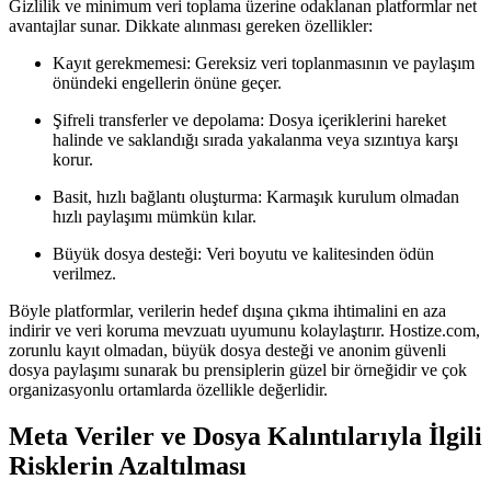
Gizlilik ve minimum veri toplama üzerine odaklanan platformlar net
avantajlar sunar. Dikkate alınması gereken özellikler:
Kayıt gerekmemesi:
Gereksiz veri toplanmasının ve paylaşım
önündeki engellerin önüne geçer.
Şifreli transferler ve depolama:
Dosya içeriklerini hareket
halinde ve saklandığı sırada yakalanma veya sızıntıya karşı
korur.
Basit, hızlı bağlantı oluşturma:
Karmaşık kurulum olmadan
hızlı paylaşımı mümkün kılar.
Büyük dosya desteği:
Veri boyutu ve kalitesinden ödün
verilmez.
Böyle platformlar, verilerin hedef dışına çıkma ihtimalini en aza
indirir ve veri koruma mevzuatı uyumunu kolaylaştırır. Hostize.com,
zorunlu kayıt olmadan, büyük dosya desteği ve anonim güvenli
dosya paylaşımı sunarak bu prensiplerin güzel bir örneğidir ve çok
organizasyonlu ortamlarda özellikle değerlidir.
Meta Veriler ve Dosya Kalıntılarıyla İlgili
Risklerin Azaltılması