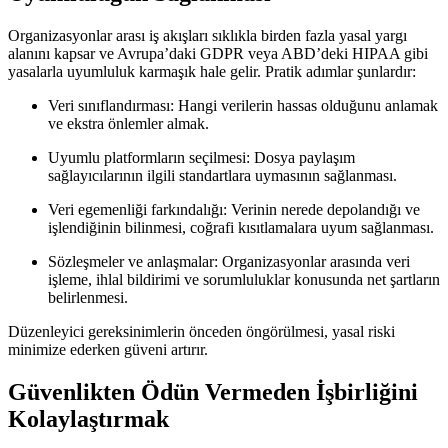
Organizasyonlar arası iş akışları sıklıkla birden fazla yasal yargı
alanını kapsar ve Avrupa’daki GDPR veya ABD’deki HIPAA gibi
yasalarla uyumluluk karmaşık hale gelir. Pratik adımlar şunlardır:
Veri sınıflandırması:
Hangi verilerin hassas olduğunu anlamak
ve ekstra önlemler almak.
Uyumlu platformların seçilmesi:
Dosya paylaşım
sağlayıcılarının ilgili standartlara uymasının sağlanması.
Veri egemenliği farkındalığı:
Verinin nerede depolandığı ve
işlendiğinin bilinmesi, coğrafi kısıtlamalara uyum sağlanması.
Sözleşmeler ve anlaşmalar:
Organizasyonlar arasında veri
işleme, ihlal bildirimi ve sorumluluklar konusunda net şartların
belirlenmesi.
Düzenleyici gereksinimlerin önceden öngörülmesi, yasal riski
minimize ederken güveni artırır.
Güvenlikten Ödün Vermeden İşbirliğini
Kolaylaştırmak