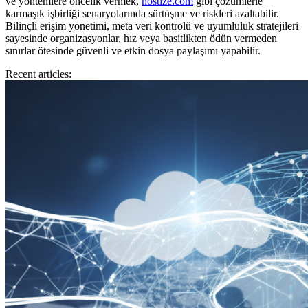
ve yöntemlere öncelik vermek,
hostize.com
gibi çözümlerle
karmaşık işbirliği senaryolarında sürtüşme ve riskleri azaltabilir.
Bilinçli erişim yönetimi, meta veri kontrolü ve uyumluluk stratejileri
sayesinde organizasyonlar, hız veya basitlikten ödün vermeden
sınırlar ötesinde güvenli ve etkin dosya paylaşımı yapabilir.
Recent articles: