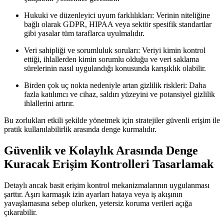
Hukuki ve düzenleyici uyum farklılıkları:
Verinin niteliğine
bağlı olarak GDPR, HIPAA veya sektör spesifik standartlar
gibi yasalar tüm taraflarca uyulmalıdır.
Veri sahipliği ve sorumluluk soruları:
Veriyi kimin kontrol
ettiği, ihlallerden kimin sorumlu olduğu ve veri saklama
sürelerinin nasıl uygulandığı konusunda karışıklık olabilir.
Birden çok uç nokta nedeniyle artan gizlilik riskleri:
Daha
fazla katılımcı ve cihaz, saldırı yüzeyini ve potansiyel gizlilik
ihlallerini artırır.
Bu zorlukları etkili şekilde yönetmek için stratejiler güvenli erişim ile
pratik kullanılabilirlik arasında denge kurmalıdır.
Güvenlik ve Kolaylık Arasında Denge
Kuracak Erişim Kontrolleri Tasarlamak
Detaylı ancak basit erişim kontrol mekanizmalarının uygulanması
şarttır. Aşırı karmaşık izin ayarları hataya veya iş akışının
yavaşlamasına sebep olurken, yetersiz koruma verileri açığa
çıkarabilir.