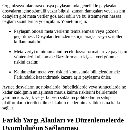
Organizasyonlar arası dosya paylaşımında genellikle paylaşılan
dosyaların içine gömülü yazar bilgisi, zaman damgaları veya sistem
detayları gibi meta veriler göz ardı edilir ve bu istenmeyen hassas
bağlam sızıntılarına yol açabilir. Yönetimi için:
Paylaşım öncesi meta verilerin temizlenmesi veya gözden
geçirilmesi:
Dosyaları temizlemek için araçlar veya scriptler
kullanılmalıdır.
Meta veriyi minimuma indirecek dosya formatları ve paylaşım
yöntemleri kullanmak:
Bazı formatlar kişisel veri gömme
riskini azaltır.
Katılımcıları meta veri riskleri konusunda bilinçlendirmek:
Farkındalık kazandırmak kazara aşırı paylaşımı önler.
Ayrıca dosyaların uç noktalarda, önbelleklerde veya sunucularda ne
kadar kaldığının anlaşılması maruz kalma risklerini belirlemede
yardımcıdır. Açık ve şeffaf veri saklama politikalarına sahip
platformların tercih edilmesi kalıntı risklerinin azaltılmasına katkı
sağlar.
Farklı Yargı Alanları ve Düzenlemelerde
Uyumluluğun Sağlanması