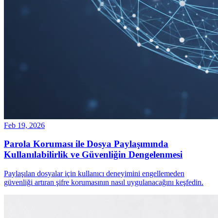
Feb 19, 2026
Parola Koruması ile Dosya Paylaşımında
Kullanılabilirlik ve Güvenliğin Dengelenmesi
Paylaşılan dosyalar için kullanıcı deneyimini engellemeden
güvenliği artıran şifre korumasının nasıl uygulanacağını keşfedin.