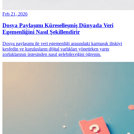
Feb 21, 2026
Dosya Paylaşımı Küreselleşmiş Dünyada Veri
Egemenliğini Nasıl Şekillendirir
Dosya paylaşımı ile veri egemenliği arasındaki karmaşık ilişkiyi
keşfedin ve kuruluşların dijital varlıkları yönetirken yargı
zorluklarının üstesinden nasıl gelebileceğini öğrenin.