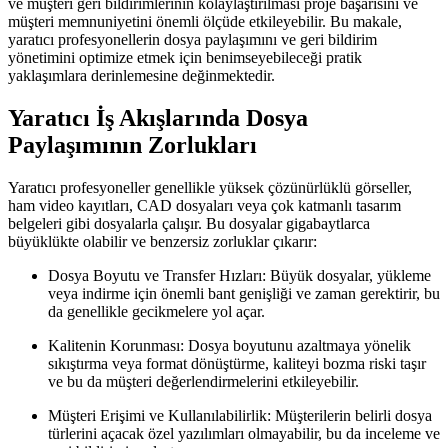
ve müşteri geri bildirimlerinin kolaylaştırılması proje başarısını ve
müşteri memnuniyetini önemli ölçüde etkileyebilir. Bu makale,
yaratıcı profesyonellerin dosya paylaşımını ve geri bildirim
yönetimini optimize etmek için benimseyebileceği pratik
yaklaşımlara derinlemesine değinmektedir.
Yaratıcı İş Akışlarında Dosya
Paylaşımının Zorlukları
Yaratıcı profesyoneller genellikle yüksek çözünürlüklü görseller,
ham video kayıtları, CAD dosyaları veya çok katmanlı tasarım
belgeleri gibi dosyalarla çalışır. Bu dosyalar gigabaytlarca
büyüklükte olabilir ve benzersiz zorluklar çıkarır:
Dosya Boyutu ve Transfer Hızları:
Büyük dosyalar, yükleme
veya indirme için önemli bant genişliği ve zaman gerektirir, bu
da genellikle gecikmelere yol açar.
Kalitenin Korunması:
Dosya boyutunu azaltmaya yönelik
sıkıştırma veya format dönüştürme, kaliteyi bozma riski taşır
ve bu da müşteri değerlendirmelerini etkileyebilir.
Müşteri Erişimi ve Kullanılabilirlik:
Müşterilerin belirli dosya
türlerini açacak özel yazılımları olmayabilir, bu da inceleme ve