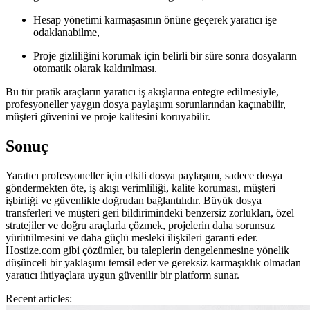
Hesap yönetimi karmaşasının önüne geçerek yaratıcı işe
odaklanabilme,
Proje gizliliğini korumak için belirli bir süre sonra dosyaların
otomatik olarak kaldırılması.
Bu tür pratik araçların yaratıcı iş akışlarına entegre edilmesiyle,
profesyoneller yaygın dosya paylaşımı sorunlarından kaçınabilir,
müşteri güvenini ve proje kalitesini koruyabilir.
Sonuç
Yaratıcı profesyoneller için etkili dosya paylaşımı, sadece dosya
göndermekten öte, iş akışı verimliliği, kalite koruması, müşteri
işbirliği ve güvenlikle doğrudan bağlantılıdır. Büyük dosya
transferleri ve müşteri geri bildirimindeki benzersiz zorlukları, özel
stratejiler ve doğru araçlarla çözmek, projelerin daha sorunsuz
yürütülmesini ve daha güçlü mesleki ilişkileri garanti eder.
Hostize.com gibi çözümler, bu taleplerin dengelenmesine yönelik
düşünceli bir yaklaşımı temsil eder ve gereksiz karmaşıklık olmadan
yaratıcı ihtiyaçlara uygun güvenilir bir platform sunar.
Recent articles: