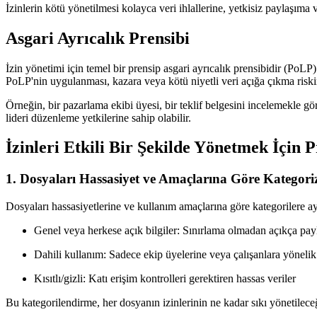
İzinlerin kötü yönetilmesi kolayca veri ihlallerine, yetkisiz paylaşıma ve
Asgari Ayrıcalık Prensibi
İzin yönetimi için temel bir prensip asgari ayrıcalık prensibidir (PoL
PoLP'nin uygulanması, kazara veya kötü niyetli veri açığa çıkma riskin
Örneğin, bir pazarlama ekibi üyesi, bir teklif belgesini incelemekle gö
lideri düzenleme yetkilerine sahip olabilir.
İzinleri Etkili Bir Şekilde Yönetmek İçin 
1. Dosyaları Hassasiyet ve Amaçlarına Göre Kategori
Dosyaları hassasiyetlerine ve kullanım amaçlarına göre kategorilere ayı
Genel veya herkese açık bilgiler: Sınırlama olmadan açıkça payl
Dahili kullanım: Sadece ekip üyelerine veya çalışanlara yönelik
Kısıtlı/gizli: Katı erişim kontrolleri gerektiren hassas veriler
Bu kategorilendirme, her dosyanın izinlerinin ne kadar sıkı yönetilece