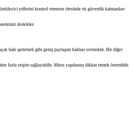
rüntüleyici rollerini kontrol etmenin ötesinde ek güvenlik katmanları
önetimini destekler.
çık hale getirmek gibi geniş paylaşım hakları vermektir. Bir diğer
en fazla erişim sağlayabilir. Miras yapılarına dikkat etmek önemlidir.