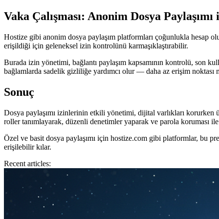
Vaka Çalışması: Anonim Dosya Paylaşımı i
Hostize gibi anonim dosya paylaşım platformları çoğunlukla hesap oluşt
erişildiği için geleneksel izin kontrolünü karmaşıklaştırabilir.
Burada izin yönetimi, bağlantı paylaşım kapsamının kontrolü, son kull
bağlamlarda sadelik gizliliğe yardımcı olur — daha az erişim noktası ma
Sonuç
Dosya paylaşımı izinlerinin etkili yönetimi, dijital varlıkları korurken 
roller tanımlayarak, düzenli denetimler yaparak ve parola koruması ile s
Özel ve basit dosya paylaşımı için hostize.com gibi platformlar, bu 
erişilebilir kılar.
Recent articles: