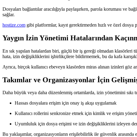
Dosyaları bağlantılar aracılığıyla paylaşırken, parola koruması ve bağl
sağlar.
hostize.com
gibi platformlar, kayıt gerektirmeden hızlı ve özel dosya pa
Yaygın İzin Yönetimi Hatalarından Kaçın
En sık yapılan hatalardan biri, güçlü bir iş gereği olmadan klasörler
hata, izin değişikliklerini işbirlikçilere bildirmemek, bu da kafa karışık
Ayrıca, birçok kullanıcı ebeveyn klasörden miras alınan izinleri göz a
Takımlar ve Organizasyonlar İçin Gelişmiş
Daha büyük veya daha düzenlenmiş ortamlarda, izin yönetimini sıkı tu
Hassas dosyalara erişim için onay iş akışı uygulamak
Kullanıcı rollerini senkronize etmek için kimlik ve erişim yön
Uyumluluk için dosya erişimi ve izin değişikliklerini izleyen de
Bu yaklaşımlar, organizasyonların erişilebilirlik ile güvenlik arasında e