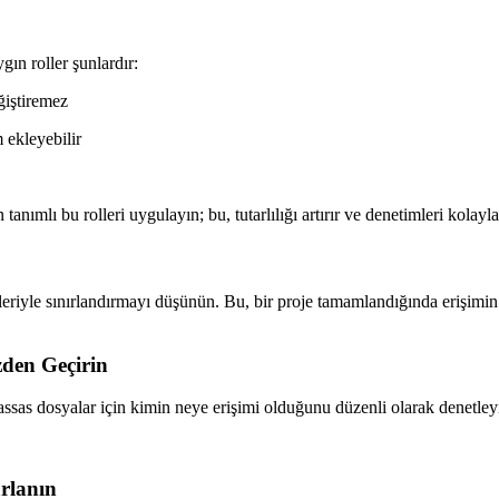
gın roller şunlardır:
ğiştiremez
 ekleyebilir
mlı bu rolleri uygulayın; bu, tutarlılığı artırır ve denetimleri kolaylaş
eveleriyle sınırlandırmayı düşünün. Bu, bir proje tamamlandığında erişimin
zden Geçirin
assas dosyalar için kimin neye erişimi olduğunu düzenli olarak denetley
rlanın