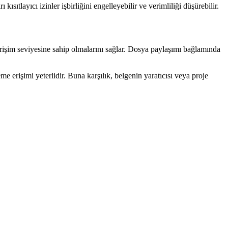
ısıtlayıcı izinler işbirliğini engelleyebilir ve verimliliği düşürebilir.
 erişim seviyesine sahip olmalarını sağlar. Dosya paylaşımı bağlamında
e erişimi yeterlidir. Buna karşılık, belgenin yaratıcısı veya proje