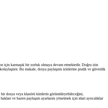
asyon için karmaşık bir zorluk olmaya devam etmektedir. Doğru izin
olaylaştırır. Bu makale, dosya paylaşımı izinlerine pratik ve güvenlik
i bir dosya veya klasörü kimlerin görüntüleyebileceğini,
 hakları ve bazen paylaşım ayarlarını yönetmek için idari ayrıcalıklar