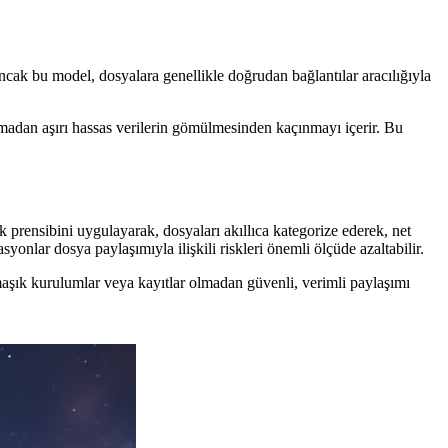
ncak bu model, dosyalara genellikle doğrudan bağlantılar aracılığıyla
lmadan aşırı hassas verilerin gömülmesinden kaçınmayı içerir. Bu
lık prensibini uygulayarak, dosyaları akıllıca kategorize ederek, net
yonlar dosya paylaşımıyla ilişkili riskleri önemli ölçüde azaltabilir.
maşık kurulumlar veya kayıtlar olmadan güvenli, verimli paylaşımı