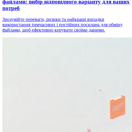
файлами: вибір відповідного варіанту для ваших
потреб
Зрозумійте переваги, ризики та найкращі випадки
використання тимчасових і постійних посилань для обміну
файлами, щоб ефективно керувати своїми даними.