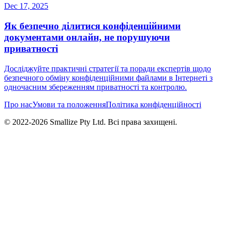
Dec 17, 2025
Як безпечно ділитися конфіденційними
документами онлайн, не порушуючи
приватності
Досліджуйте практичні стратегії та поради експертів щодо
безпечного обміну конфіденційними файлами в Інтернеті з
одночасним збереженням приватності та контролю.
Про нас
Умови та положення
Політика конфіденційності
© 2022-
2026
Smallize Pty Ltd.
Всі права захищені.