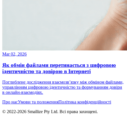
Mar 02, 2026
Як обмін файлами перетинається з цифровою
ідентичністю та довірою в Інтернеті
Поглиблене дослідження взаємозв’язку між обміном файлами,
управлінням цифровою ідентичністю та формуванням довіри
в онлайн-взаємодіях.
Про нас
Умови та положення
Політика конфіденційності
© 2022-
2026
Smallize Pty Ltd.
Всі права захищені.