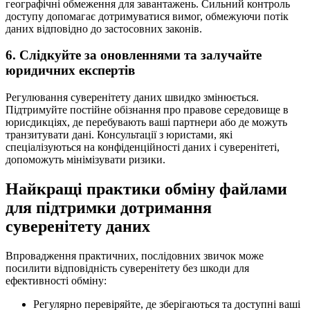
географічні обмеження для завантажень. Сильний контроль
доступу допомагає дотримуватися вимог, обмежуючи потік
даних відповідно до застосовних законів.
6. Слідкуйте за оновленнями та залучайте
юридичних експертів
Регулювання суверенітету даних швидко змінюється.
Підтримуйте постійне обізнання про правове середовище в
юрисдикціях, де перебувають ваші партнери або де можуть
транзитувати дані. Консультації з юристами, які
спеціалізуються на конфіденційності даних і суверенітеті,
допоможуть мінімізувати ризики.
Найкращі практики обміну файлами
для підтримки дотримання
суверенітету даних
Впровадження практичних, послідовних звичок може
посилити відповідність суверенітету без шкоди для
ефективності обміну:
Регулярно перевіряйте, де зберігаються та доступні ваші