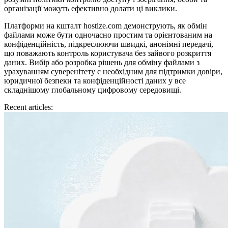
організації можуть ефективно долати ці виклики.
Платформи на кшталт hostize.com демонструють, як обмін
файлами може бути одночасно простим та орієнтованим на
конфіденційність, підкреслюючи швидкі, анонімні передачі,
що поважають контроль користувача без зайвого розкриття
даних. Вибір або розробка рішень для обміну файлами з
урахуванням суверенітету є необхідним для підтримки довіри,
юридичної безпеки та конфіденційності даних у все
складнішому глобальному цифровому середовищі.
Recent articles: