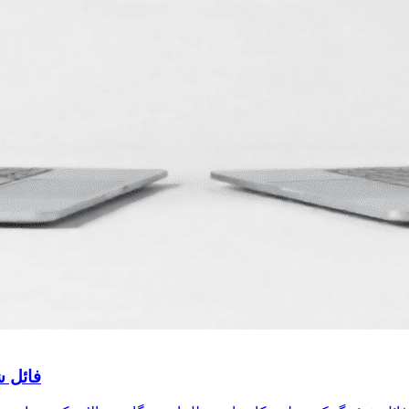
فائل ش