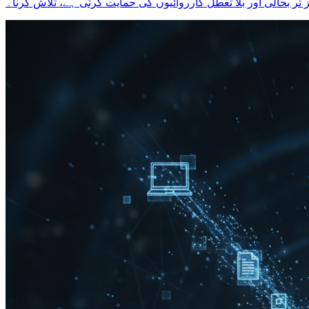
ر بحالی اور بلا تعطل کارروائیوں کی حمایت کرتی ہے، تلاش کرنا۔