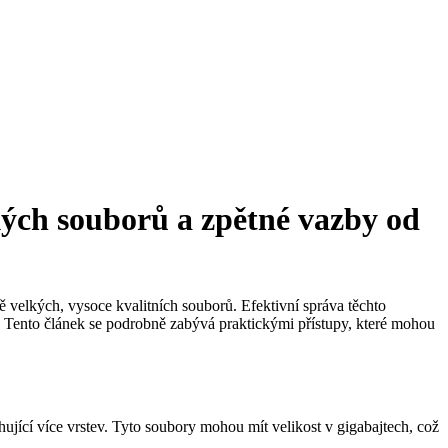
lkých souborů a zpětné vazby od
ně velkých, vysoce kvalitních souborů. Efektivní správa těchto
ů. Tento článek se podrobně zabývá praktickými přístupy, které mohou
jící více vrstev. Tyto soubory mohou mít velikost v gigabajtech, což