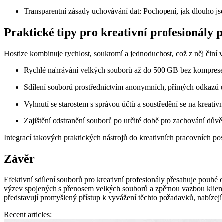
Transparentní zásady uchovávání dat:
Pochopení, jak dlouho js
Praktické tipy pro kreativní profesionály 
Hostize kombinuje rychlost, soukromí a jednoduchost, což z něj činí v
Rychlé nahrávání velkých souborů až do 500 GB bez kompres
Sdílení souborů prostřednictvím anonymních, přímých odkazů
Vyhnutí se starostem s správou účtů a soustředění se na kreativn
Zajištění odstranění souborů po určité době pro zachování důvěr
Integrací takových praktických nástrojů do kreativních pracovních po
Závěr
Efektivní sdílení souborů pro kreativní profesionály přesahuje pouhé 
výzev spojených s přenosem velkých souborů a zpětnou vazbou klientů p
představují promyšlený přístup k vyvážení těchto požadavků, nabízejí
Recent articles: