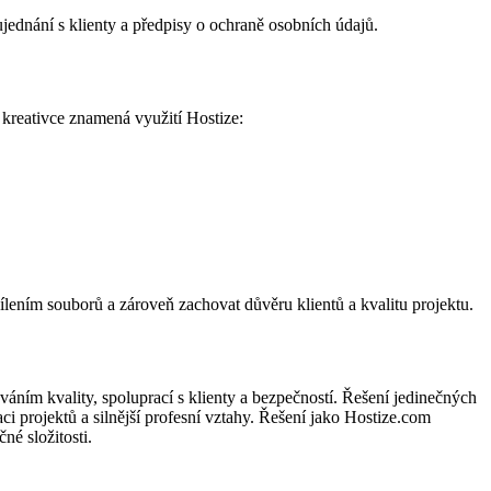
ednání s klienty a předpisy o ochraně osobních údajů.
o kreativce znamená využití Hostize:
lením souborů a zároveň zachovat důvěru klientů a kvalitu projektu.
váním kvality, spoluprací s klienty a bezpečností. Řešení jedinečných
i projektů a silnější profesní vztahy. Řešení jako Hostize.com
né složitosti.