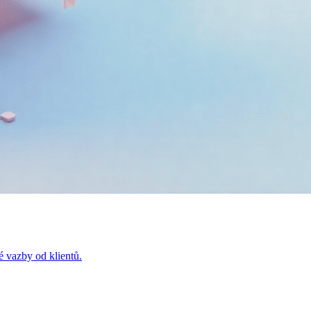
é vazby od klientů.