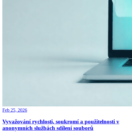
Feb 25, 2026
Vyvažování rychlosti, soukromí a použitelnosti v
anonymních službách sdílení souborů