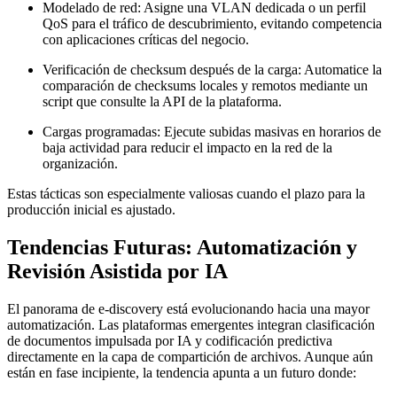
Modelado de red
: Asigne una VLAN dedicada o un perfil
QoS para el tráfico de descubrimiento, evitando competencia
con aplicaciones críticas del negocio.
Verificación de checksum después de la carga
: Automatice la
comparación de checksums locales y remotos mediante un
script que consulte la API de la plataforma.
Cargas programadas
: Ejecute subidas masivas en horarios de
baja actividad para reducir el impacto en la red de la
organización.
Estas tácticas son especialmente valiosas cuando el plazo para la
producción inicial es ajustado.
Tendencias Futuras: Automatización y
Revisión Asistida por IA
El panorama de e‑discovery está evolucionando hacia una mayor
automatización. Las plataformas emergentes integran
clasificación
de documentos impulsada por IA
y
codificación predictiva
directamente en la capa de compartición de archivos. Aunque aún
están en fase incipiente, la tendencia apunta a un futuro donde: