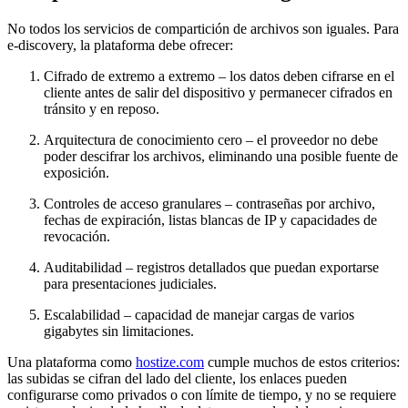
No todos los servicios de compartición de archivos son iguales. Para
e‑discovery, la plataforma debe ofrecer:
Cifrado de extremo a extremo
– los datos deben cifrarse en el
cliente antes de salir del dispositivo y permanecer cifrados en
tránsito y en reposo.
Arquitectura de conocimiento cero
– el proveedor no debe
poder descifrar los archivos, eliminando una posible fuente de
exposición.
Controles de acceso granulares
– contraseñas por archivo,
fechas de expiración, listas blancas de IP y capacidades de
revocación.
Auditabilidad
– registros detallados que puedan exportarse
para presentaciones judiciales.
Escalabilidad
– capacidad de manejar cargas de varios
gigabytes sin limitaciones.
Una plataforma como
hostize.com
cumple muchos de estos criterios:
las subidas se cifran del lado del cliente, los enlaces pueden
configurarse como privados o con límite de tiempo, y no se requiere