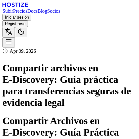
Subir
Precios
Docs
Blog
Socios
Iniciar sesión
Registrarse
🕒
Apr 09, 2026
Compartir archivos en
E‑Discovery: Guía práctica
para transferencias seguras de
evidencia legal
Compartir Archivos en
E‑Discovery: Guía Práctica