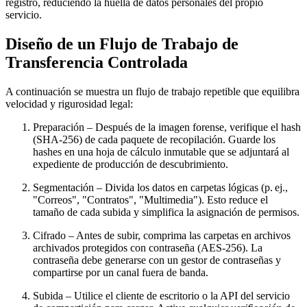
registro, reduciendo la huella de datos personales del propio
servicio.
Diseño de un Flujo de Trabajo de
Transferencia Controlada
A continuación se muestra un flujo de trabajo repetible que equilibra
velocidad y rigurosidad legal:
Preparación
– Después de la imagen forense, verifique el hash
(SHA‑256) de cada paquete de recopilación. Guarde los
hashes en una hoja de cálculo inmutable que se adjuntará al
expediente de producción de descubrimiento.
Segmentación
– Divida los datos en carpetas lógicas (p. ej.,
"Correos", "Contratos", "Multimedia"). Esto reduce el
tamaño de cada subida y simplifica la asignación de permisos.
Cifrado
– Antes de subir, comprima las carpetas en archivos
archivados protegidos con contraseña (AES‑256). La
contraseña debe generarse con un gestor de contraseñas y
compartirse por un canal fuera de banda.
Subida
– Utilice el cliente de escritorio o la API del servicio