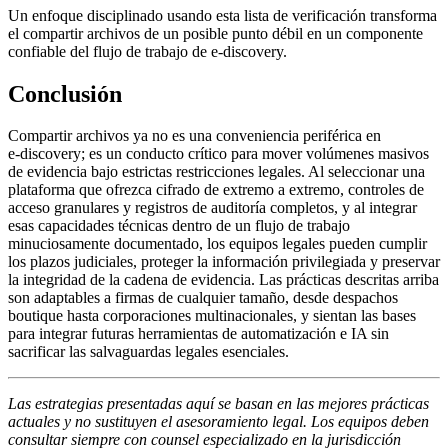
Un enfoque disciplinado usando esta lista de verificación transforma
el compartir archivos de un posible punto débil en un componente
confiable del flujo de trabajo de e‑discovery.
Conclusión
Compartir archivos ya no es una conveniencia periférica en
e‑discovery; es un conducto crítico para mover volúmenes masivos
de evidencia bajo estrictas restricciones legales. Al seleccionar una
plataforma que ofrezca cifrado de extremo a extremo, controles de
acceso granulares y registros de auditoría completos, y al integrar
esas capacidades técnicas dentro de un flujo de trabajo
minuciosamente documentado, los equipos legales pueden cumplir
los plazos judiciales, proteger la información privilegiada y preservar
la integridad de la cadena de evidencia. Las prácticas descritas arriba
son adaptables a firmas de cualquier tamaño, desde despachos
boutique hasta corporaciones multinacionales, y sientan las bases
para integrar futuras herramientas de automatización e IA sin
sacrificar las salvaguardas legales esenciales.
Las estrategias presentadas aquí se basan en las mejores prácticas
actuales y no sustituyen el asesoramiento legal. Los equipos deben
consultar siempre con counsel especializado en la jurisdicción