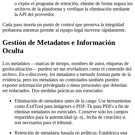
o expire el programa de retención, elimine de forma segura los
archivos de la plataforma y verifique la eliminación mediante
la API del proveedor.
Cada paso inserta un punto de control que preserva la integridad
probatoria mientras permite al equipo legal moverse rápidamente.
Gestión de Metadatos e Información
Oculta
Los metadatos —marcas de tiempo, nombres de autor, etiquetas de
geolocalización— pueden ser tan reveladores como el contenido del
archivo. En e‑discovery, los metadatos a menudo forman parte de la
evidencia, pero los metadatos no controlados también pueden
exponer información privilegiada o datos personales que deberían
ser redactados. Dos medidas prácticas son esenciales:
Eliminación de metadatos antes de la carga
: Use herramientas
como ExifTool para imágenes o PDF‑Tk para PDFs a fin de
eliminar metadatos no esenciales. Conserve solo los campos
requeridos para la autenticidad (p. ej., fecha de creación) si
son necesarios para el tribunal.
Retención de metadatos basada en políticas
: Establezca una