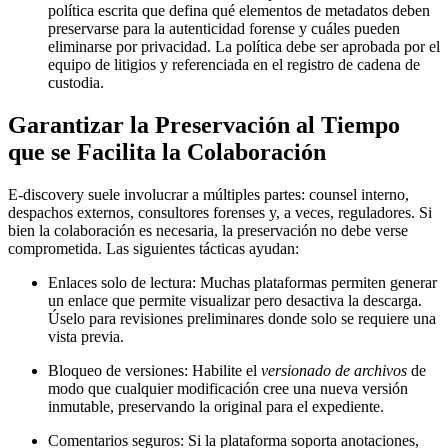
política escrita que defina qué elementos de metadatos deben
preservarse para la autenticidad forense y cuáles pueden
eliminarse por privacidad. La política debe ser aprobada por el
equipo de litigios y referenciada en el registro de cadena de
custodia.
Garantizar la Preservación al Tiempo
que se Facilita la Colaboración
E‑discovery suele involucrar a múltiples partes: counsel interno,
despachos externos, consultores forenses y, a veces, reguladores. Si
bien la colaboración es necesaria, la preservación no debe verse
comprometida. Las siguientes tácticas ayudan:
Enlaces solo de lectura
: Muchas plataformas permiten generar
un enlace que permite visualizar pero desactiva la descarga.
Úselo para revisiones preliminares donde solo se requiere una
vista previa.
Bloqueo de versiones
: Habilite el
versionado de archivos
de
modo que cualquier modificación cree una nueva versión
inmutable, preservando la original para el expediente.
Comentarios seguros
: Si la plataforma soporta anotaciones,