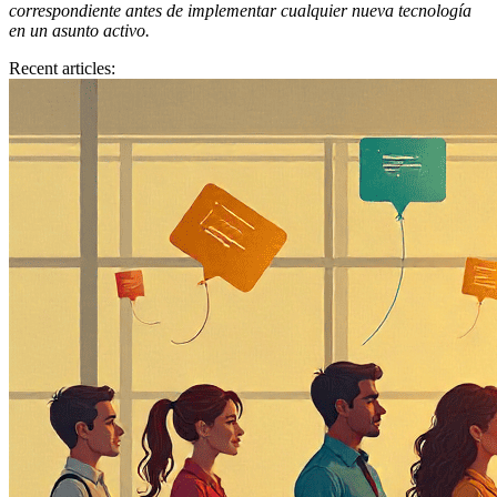
correspondiente antes de implementar cualquier nueva tecnología
en un asunto activo.
Recent articles: