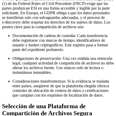
(1) de las Federal Rules of Civil Procedure (FRCP) exige que las
partes produzcan ESI en una forma
accesible
y
legible
por la parte
solicitante. En Europa, el GDPR obliga a que los datos personales
se transfieran solo con salvaguardas adecuadas, y el proceso de
e‑discovery debe respetar los derechos de los sujetos de datos. Los
puntos clave para la compartición de archivos son:
Documentación de cadena de custodia
: Cada transferencia
debe registrarse con marcas de tiempo, identificadores de
usuario y hashes criptográficos. Este registro pasa a formar
parte del expediente probatorio.
Obligaciones de preservación
: Una vez emitida una retención
legal, cualquier actividad de compartición de archivos no debe
alterar los archivos fuente. Use enlaces solo de lectura o
instantáneas inmutables.
Consideraciones transfronterizas
: Si la evidencia se traslada
entre países, asegúrese de que la plataforma elegida ofrezca
controles de ubicación de centros de datos o certificaciones
que cumplan con los requisitos de localización de datos.
Selección de una Plataforma de
Compartición de Archivos Segura