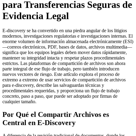
para Transferencias Seguras de
Evidencia Legal
E‑discovery se ha convertido en una piedra angular de los litigios
modernos, investigaciones regulatorias e investigaciones internas. El
enorme volumen de información almacenada electrónicamente (ESI)
—correos electrónicos, PDF, bases de datos, archivos multimedia—
significa que los equipos legales deben mover datos rápidamente,
mantener su integridad intacta y respetar plazos procedimentales
estrictos. Las plataformas de compartición de archivos son ahora
parte integral de ese flujo de trabajo, pero también introducen
nuevos vectores de riesgo. Este artículo explora el proceso de
extremo a extremo de usar servicios de compartición de archivos
para e‑discovery, describe las salvaguardas técnicas y
procedimentales requeridas, y proporciona un flujo de trabajo
concreto, paso a paso, que puede ser adoptado por firmas de
cualquier tamaño.
Por Qué el Compartir Archivos es
Central en E‑Discovery
A diferencia de la revisión tradicional de documentos, donde los