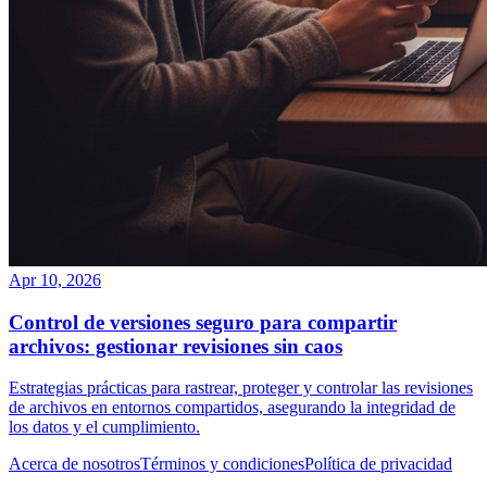
Apr 10, 2026
Control de versiones seguro para compartir
archivos: gestionar revisiones sin caos
Estrategias prácticas para rastrear, proteger y controlar las revisiones
de archivos en entornos compartidos, asegurando la integridad de
los datos y el cumplimiento.
Acerca de nosotros
Términos y condiciones
Política de privacidad