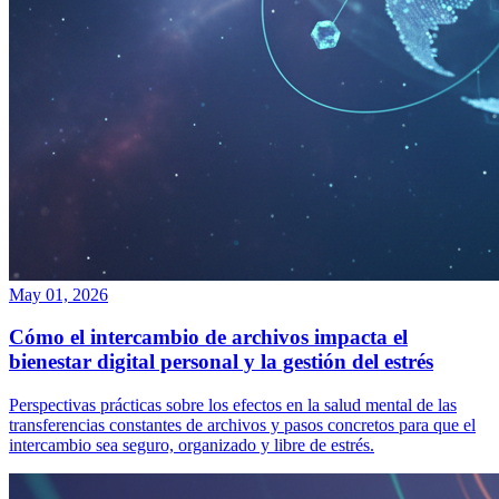
May 01, 2026
Cómo el intercambio de archivos impacta el
bienestar digital personal y la gestión del estrés
Perspectivas prácticas sobre los efectos en la salud mental de las
transferencias constantes de archivos y pasos concretos para que el
intercambio sea seguro, organizado y libre de estrés.