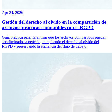
Apr 24, 2026
Gestión del derecho al olvido en la compartición de
archivos: prácticas compatibles con el RGPD
Guía práctica para garantizar que los archivos compartidos puedan
ser eliminados a petición, cumpliendo el derecho al olvido del
RGPD y preservando la eficiencia del flujo de trabajo.