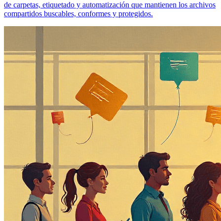
de carpetas, etiquetado y automatización que mantienen los archivos
compartidos buscables, conformes y protegidos.