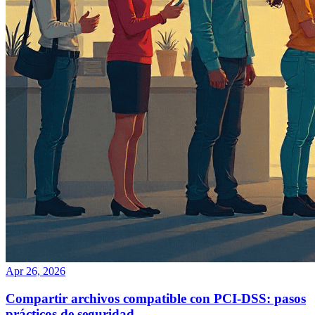
Apr 26, 2026
Compartir archivos compatible con PCI‑DSS: pasos
prácticos de seguridad