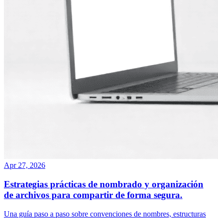
Apr 27, 2026
Estrategias prácticas de nombrado y organización
de archivos para compartir de forma segura.
Una guía paso a paso sobre convenciones de nombres, estructuras