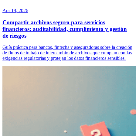
Apr 19, 2026
Compartir archivos seguro para servicios
financieros: auditabilidad, cumplimiento y gestión
de riesgos
Guía práctica para bancos, fintechs y aseguradoras sobre la creación
de flujos de trabajo de intercambio de archivos que cumplan con las
exigencias regulatorias y protejan los datos financieros sensibles.