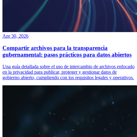
Apr 30, 2026
Compartir archivos para la transparencia
gubernamental: pasos prácticos para datos abiertos
Una guía detallada sobre el uso de intercambio de archivos enfocado
en la privacidad para publicar, proteger y gestionar datos de
gobierno abierto, cumpliendo con los requisitos legales y operativos.