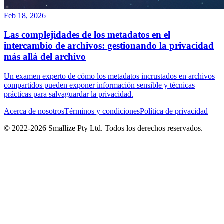
Feb 18, 2026
Las complejidades de los metadatos en el
intercambio de archivos: gestionando la privacidad
más allá del archivo
Un examen experto de cómo los metadatos incrustados en archivos
compartidos pueden exponer información sensible y técnicas
prácticas para salvaguardar la privacidad.
Acerca de nosotros
Términos y condiciones
Política de privacidad
© 2022-
2026
Smallize Pty Ltd.
Todos los derechos reservados.