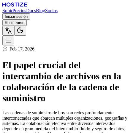
Subir
Precios
Docs
Blog
Socios
Iniciar sesión
Registrarse
🕒
Feb 17, 2026
El papel crucial del
intercambio de archivos en la
colaboración de la cadena de
suministro
Las cadenas de suministro de hoy son redes profundamente
interconectadas que abarcan múltiples organizaciones, geografías y
sistemas. La colaboración efectiva entre diversos interesados
depende en gran medida del intercambio fluido y seguro de datos,