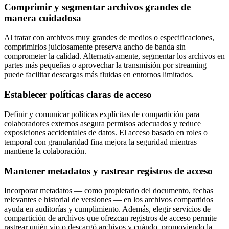
Comprimir y segmentar archivos grandes de
manera cuidadosa
Al tratar con archivos muy grandes de medios o especificaciones,
comprimirlos juiciosamente preserva ancho de banda sin
comprometer la calidad. Alternativamente, segmentar los archivos en
partes más pequeñas o aprovechar la transmisión por streaming
puede facilitar descargas más fluidas en entornos limitados.
Establecer políticas claras de acceso
Definir y comunicar políticas explícitas de compartición para
colaboradores externos asegura permisos adecuados y reduce
exposiciones accidentales de datos. El acceso basado en roles o
temporal con granularidad fina mejora la seguridad mientras
mantiene la colaboración.
Mantener metadatos y rastrear registros de acceso
Incorporar metadatos — como propietario del documento, fechas
relevantes e historial de versiones — en los archivos compartidos
ayuda en auditorías y cumplimiento. Además, elegir servicios de
compartición de archivos que ofrezcan registros de acceso permite
rastrear quién vio o descargó archivos y cuándo, promoviendo la