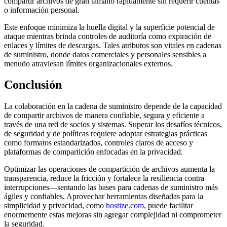
compartir archivos de gran tamaño rápidamente sin requerir cuentas
o información personal.
Este enfoque minimiza la huella digital y la superficie potencial de
ataque mientras brinda controles de auditoría como expiración de
enlaces y límites de descargas. Tales atributos son vitales en cadenas
de suministro, donde datos comerciales y personales sensibles a
menudo atraviesan límites organizacionales externos.
Conclusión
La colaboración en la cadena de suministro depende de la capacidad
de compartir archivos de manera confiable, segura y eficiente a
través de una red de socios y sistemas. Superar los desafíos técnicos,
de seguridad y de políticas requiere adoptar estrategias prácticas
como formatos estandarizados, controles claros de acceso y
plataformas de compartición enfocadas en la privacidad.
Optimizar las operaciones de compartición de archivos aumenta la
transparencia, reduce la fricción y fortalece la resiliencia contra
interrupciones—sentando las bases para cadenas de suministro más
ágiles y confiables. Aprovechar herramientas diseñadas para la
simplicidad y privacidad, como
hostize.com
, puede facilitar
enormemente estas mejoras sin agregar complejidad ni comprometer
la seguridad.