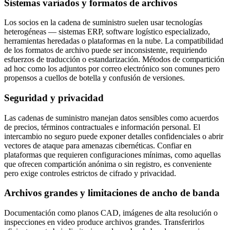
Sistemas variados y formatos de archivos
Los socios en la cadena de suministro suelen usar tecnologías
heterogéneas — sistemas ERP, software logístico especializado,
herramientas heredadas o plataformas en la nube. La compatibilidad
de los formatos de archivo puede ser inconsistente, requiriendo
esfuerzos de traducción o estandarización. Métodos de compartición
ad hoc como los adjuntos por correo electrónico son comunes pero
propensos a cuellos de botella y confusión de versiones.
Seguridad y privacidad
Las cadenas de suministro manejan datos sensibles como acuerdos
de precios, términos contractuales e información personal. El
intercambio no seguro puede exponer detalles confidenciales o abrir
vectores de ataque para amenazas cibernéticas. Confiar en
plataformas que requieren configuraciones mínimas, como aquellas
que ofrecen compartición anónima o sin registro, es conveniente
pero exige controles estrictos de cifrado y privacidad.
Archivos grandes y limitaciones de ancho de banda
Documentación como planos CAD, imágenes de alta resolución o
inspecciones en video produce archivos grandes. Transferirlos