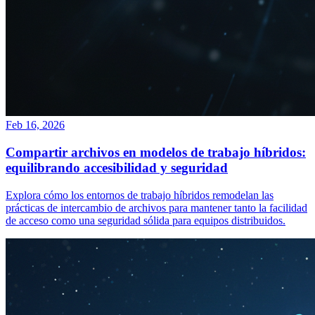
Feb 16, 2026
Compartir archivos en modelos de trabajo híbridos:
equilibrando accesibilidad y seguridad
Explora cómo los entornos de trabajo híbridos remodelan las
prácticas de intercambio de archivos para mantener tanto la facilidad
de acceso como una seguridad sólida para equipos distribuidos.