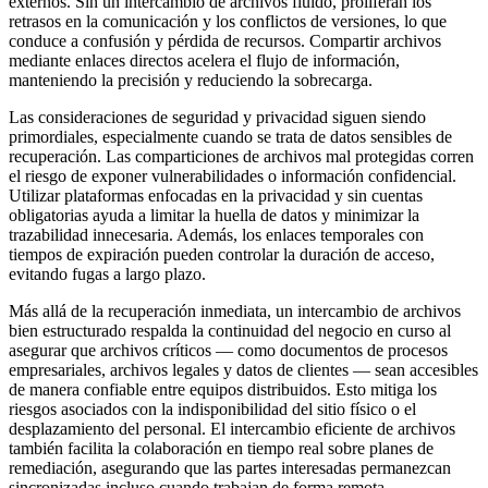
externos. Sin un intercambio de archivos fluido, proliferan los
retrasos en la comunicación y los conflictos de versiones, lo que
conduce a confusión y pérdida de recursos. Compartir archivos
mediante enlaces directos acelera el flujo de información,
manteniendo la precisión y reduciendo la sobrecarga.
Las consideraciones de seguridad y privacidad siguen siendo
primordiales, especialmente cuando se trata de datos sensibles de
recuperación. Las comparticiones de archivos mal protegidas corren
el riesgo de exponer vulnerabilidades o información confidencial.
Utilizar plataformas enfocadas en la privacidad y sin cuentas
obligatorias ayuda a limitar la huella de datos y minimizar la
trazabilidad innecesaria. Además, los enlaces temporales con
tiempos de expiración pueden controlar la duración de acceso,
evitando fugas a largo plazo.
Más allá de la recuperación inmediata, un intercambio de archivos
bien estructurado respalda la continuidad del negocio en curso al
asegurar que archivos críticos — como documentos de procesos
empresariales, archivos legales y datos de clientes — sean accesibles
de manera confiable entre equipos distribuidos. Esto mitiga los
riesgos asociados con la indisponibilidad del sitio físico o el
desplazamiento del personal. El intercambio eficiente de archivos
también facilita la colaboración en tiempo real sobre planes de
remediación, asegurando que las partes interesadas permanezcan
sincronizadas incluso cuando trabajan de forma remota.