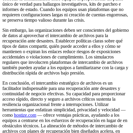
único de verdad para hallazgos investigativos, kits de parcheo e
informes de estado. Cuando los equipos usan plataformas que no
requieren configuraciones largas ni creación de cuentas engorrosas,
se preserva tiempo valioso durante las crisis.
Sin embargo, las organizaciones deben ser conscientes del gobierno
de datos al aprovechar el intercambio de archivos para la
recuperación ante desastres. Establecer políticas claras sobre qué
tipos de datos compartir, quién puede acceder a ellos y cómo se
mantienen o expiran los enlaces reduce riesgos de exposiciones
accidentales o violaciones de cumplimiento. Los simulacros
regulares que involucren plataformas de intercambio de archivos
también pueden ayudar a los equipos a familiarizarse con la carga y
distribución rápida de archivos bajo presión.
En conclusión, el intercambio estratégico de archivos es un
facilitador indispensable para una recuperación ante desastres y
continuidad de negocio efectivas. Su capacidad para proporcionar
acceso rápido, directo y seguro a archivos críticos sustenta la
resiliencia organizacional frente a interrupciones. Utilizar
herramientas que enfatizan simplicidad, privacidad y velocidad —
como
hostize.com
— ofrece ventajas prácticas, ayudando a los
equipos a centrarse en los esfuerzos de recuperación en lugar de en
obstáculos técnicos. La alineación de métodos de intercambio de
archivos con planes de recuperación bien diseñados acelera, en