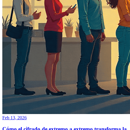
Feb 13, 2026
Cómo el cifrado de extremo a extremo transforma la