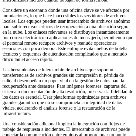
Considere un escenario donde una oficina clave se ve afectada por
inundaciones, lo que hace inaccesibles los servidores de archivos
locales. Los equipos pueden usar intercambio de archivos anónimo
para subir recursos críticos de recuperación a una ubicación segura
en la nube. Los enlaces relevantes se distribuyen instantáneamente
por correo electrónico o aplicaciones de mensajería, permitiendo que
el personal remoto recupere archivos y reanude operaciones
esenciales con poca demora. Este enfoque evita cuellos de botella
técnicos y esquemas de autenticación complicados que a menudo
dificultan el acceso rápido.
Las herramientas de intercambio de archivos que soportan
transferencias de archivos grandes sin compresión ni pérdida de
calidad desempeñan un papel vital en la gestión de datos para la
recuperación ante desastres. Para imágenes forenses, capturas del
sistema o documentación de alta resolución, preservar la fidelidad de
los datos es esencial. Usar plataformas optimizadas para archivos
grandes garantiza que no se comprometa la integridad de datos
vitales, acelerando el análisis forense o la restauración de la
infraestructura.
Una consideración adicional implica la integración con flujos de
trabajo de respuesta a incidentes. El intercambio de archivos puede
conectar la comunicación entre equipos al proporcionar un punto