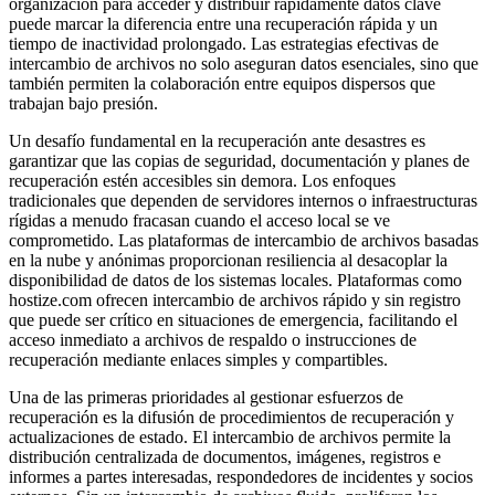
organización para acceder y distribuir rápidamente datos clave
puede marcar la diferencia entre una recuperación rápida y un
tiempo de inactividad prolongado. Las estrategias efectivas de
intercambio de archivos no solo aseguran datos esenciales, sino que
también permiten la colaboración entre equipos dispersos que
trabajan bajo presión.
Un desafío fundamental en la recuperación ante desastres es
garantizar que las copias de seguridad, documentación y planes de
recuperación estén accesibles sin demora. Los enfoques
tradicionales que dependen de servidores internos o infraestructuras
rígidas a menudo fracasan cuando el acceso local se ve
comprometido. Las plataformas de intercambio de archivos basadas
en la nube y anónimas proporcionan resiliencia al desacoplar la
disponibilidad de datos de los sistemas locales. Plataformas como
hostize.com ofrecen intercambio de archivos rápido y sin registro
que puede ser crítico en situaciones de emergencia, facilitando el
acceso inmediato a archivos de respaldo o instrucciones de
recuperación mediante enlaces simples y compartibles.
Una de las primeras prioridades al gestionar esfuerzos de
recuperación es la difusión de procedimientos de recuperación y
actualizaciones de estado. El intercambio de archivos permite la
distribución centralizada de documentos, imágenes, registros e
informes a partes interesadas, respondedores de incidentes y socios