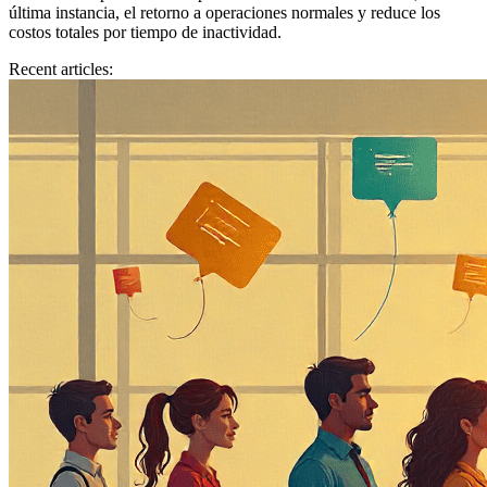
última instancia, el retorno a operaciones normales y reduce los
costos totales por tiempo de inactividad.
Recent articles: